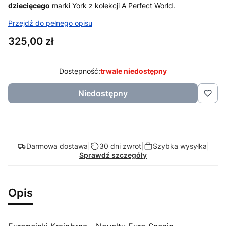
dziecięcego
marki York z kolekcji A Perfect World.
Przejdź do pełnego opisu
Cena
325,00 zł
Dostępność:
trwale niedostępny
Niedostępny
Darmowa dostawa
|
30 dni zwrot
|
Szybka wysyłka
|
Sprawdź szczegóły
Opis