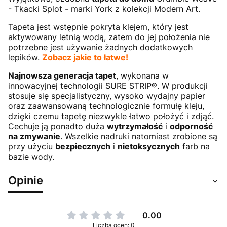
- Tkacki Splot - marki York z kolekcji Modern Art.
Tapeta jest wstępnie pokryta klejem, który jest
aktywowany letnią wodą, zatem do jej położenia nie
potrzebne jest używanie żadnych dodatkowych
lepików.
Zobacz jakie to łatwe!
Najnowsza generacja tapet
, wykonana w
innowacyjnej technologii SURE STRIP®. W produkcji
stosuje się specjalistyczny, wysoko wydajny papier
oraz zaawansowaną technologicznie formułę kleju,
dzięki czemu tapetę niezwykle łatwo położyć i zdjąć.
Cechuje ją ponadto duża
wytrzymałość
i
odporność
na zmywanie
. Wszelkie nadruki natomiast zrobione są
przy użyciu
bezpiecznych
i
nietoksycznych
farb na
bazie wody.
Opinie
0.00
Liczba ocen: 0