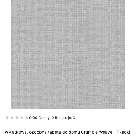
0.00
(Oceny: 0 Recenzje: 0)
Wyjątkowa, ozdobna tapeta do domu Crumble Weave - Tkacki