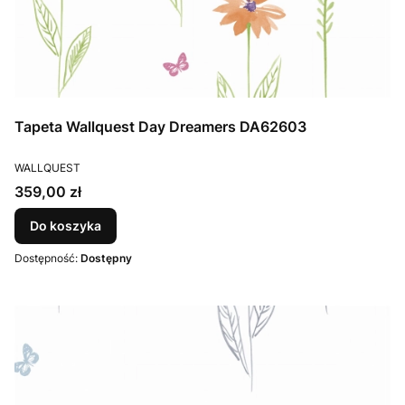
Tapeta Wallquest Day Dreamers DA62603
PRODUCENT
WALLQUEST
Cena
359,00 zł
Do koszyka
Dostępność:
Dostępny