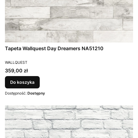
Tapeta Wallquest Day Dreamers NA51210
PRODUCENT
WALLQUEST
Cena
359,00 zł
Do koszyka
Dostępność:
Dostępny