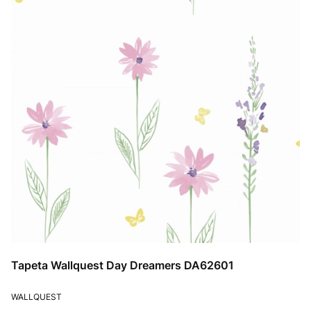
Tapeta Wallquest Day Dreamers DA62601
PRODUCENT
WALLQUEST