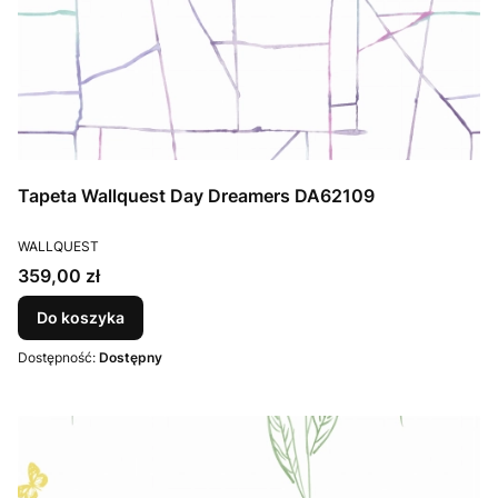
Tapeta Wallquest Day Dreamers DA62109
PRODUCENT
WALLQUEST
Cena
359,00 zł
Do koszyka
Dostępność:
Dostępny