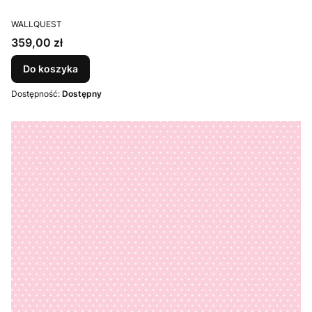
PRODUCENT
WALLQUEST
Cena
359,00 zł
Do koszyka
Dostępność:
Dostępny