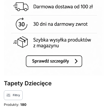
Tapety Dziecięce
Filtry
Produkty:
180