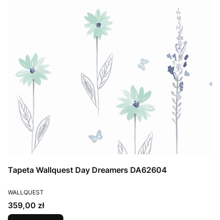
Tapeta Wallquest Day Dreamers DA62604
PRODUCENT
WALLQUEST
Cena
359,00 zł