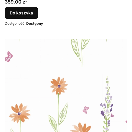
Cena
359,00 zł
Do koszyka
Dostępność:
Dostępny