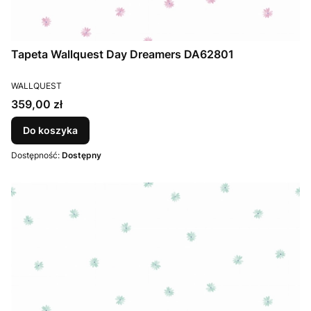
Tapeta Wallquest Day Dreamers DA62801
PRODUCENT
WALLQUEST
Cena
359,00 zł
Do koszyka
Dostępność:
Dostępny