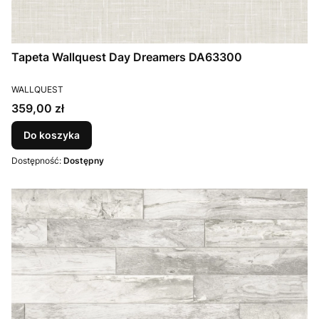
Tapeta Wallquest Day Dreamers DA63300
PRODUCENT
WALLQUEST
Cena
359,00 zł
Do koszyka
Dostępność:
Dostępny