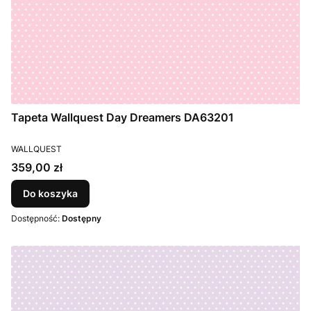
Tapeta Wallquest Day Dreamers DA63201
PRODUCENT
WALLQUEST
Cena
359,00 zł
Do koszyka
Dostępność:
Dostępny