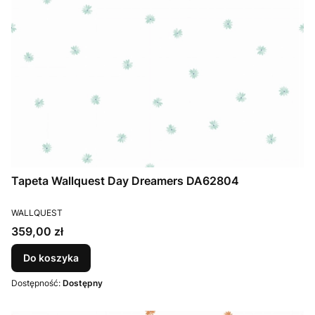
Tapeta Wallquest Day Dreamers DA62804
PRODUCENT
WALLQUEST
Cena
359,00 zł
Do koszyka
Dostępność:
Dostępny