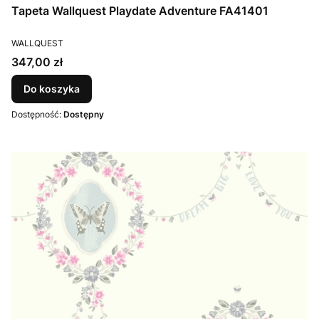
Tapeta Wallquest Playdate Adventure FA41401
PRODUCENT
WALLQUEST
Cena
347,00 zł
Do koszyka
Dostępność:
Dostępny