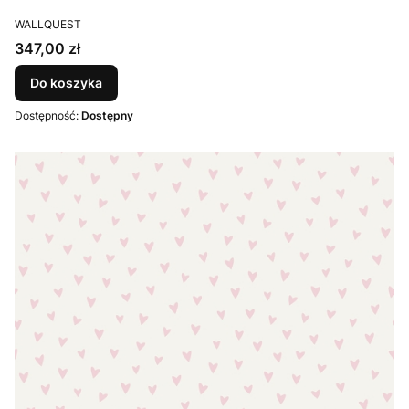
PRODUCENT
WALLQUEST
Cena
347,00 zł
Do koszyka
Dostępność:
Dostępny