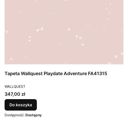
Tapeta Wallquest Playdate Adventure FA41315
PRODUCENT
WALLQUEST
Cena
347,00 zł
Do koszyka
Dostępność:
Dostępny