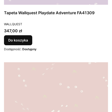
Tapeta Wallquest Playdate Adventure FA41309
PRODUCENT
WALLQUEST
Cena
347,00 zł
Do koszyka
Dostępność:
Dostępny