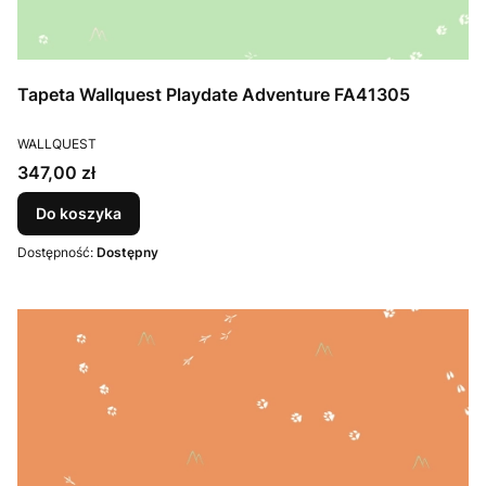
Tapeta Wallquest Playdate Adventure FA41305
PRODUCENT
WALLQUEST
Cena
347,00 zł
Do koszyka
Dostępność:
Dostępny