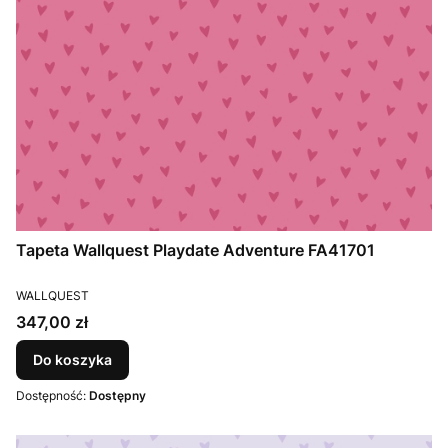
Tapeta Wallquest Playdate Adventure FA41701
PRODUCENT
WALLQUEST
Cena
347,00 zł
Do koszyka
Dostępność:
Dostępny