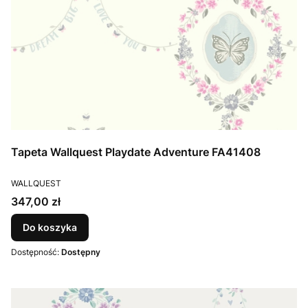
Tapeta Wallquest Playdate Adventure FA41408
PRODUCENT
WALLQUEST
Cena
347,00 zł
Do koszyka
Dostępność:
Dostępny