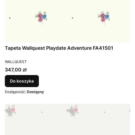
Tapeta Wallquest Playdate Adventure FA41501
PRODUCENT
WALLQUEST
Cena
347,00 zł
Do koszyka
Dostępność:
Dostępny