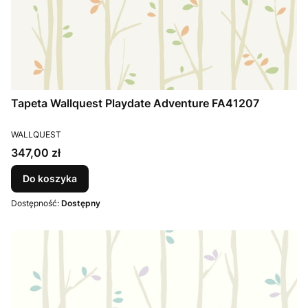
Tapeta Wallquest Playdate Adventure FA41207
PRODUCENT
WALLQUEST
Cena
347,00 zł
Do koszyka
Dostępność:
Dostępny