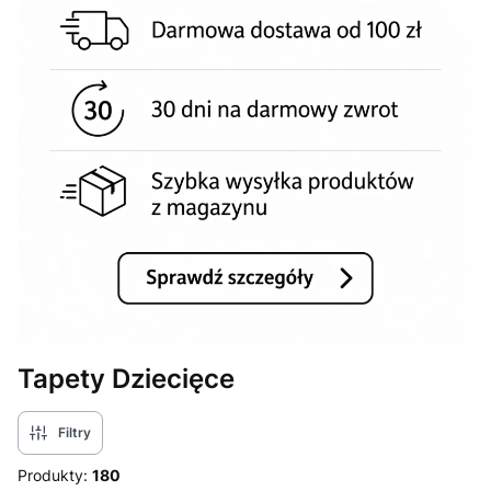
Tapety Dziecięce
Filtry
Produkty:
180