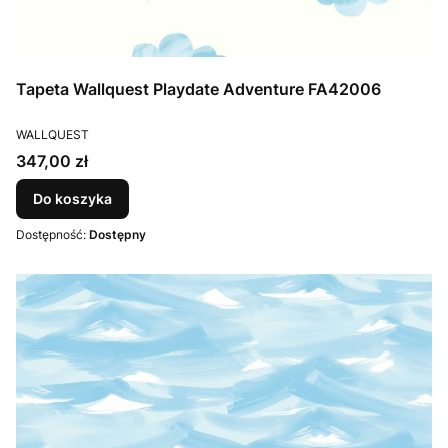
Tapeta Wallquest Playdate Adventure FA42006
PRODUCENT
WALLQUEST
Cena
347,00 zł
Do koszyka
Dostępność:
Dostępny