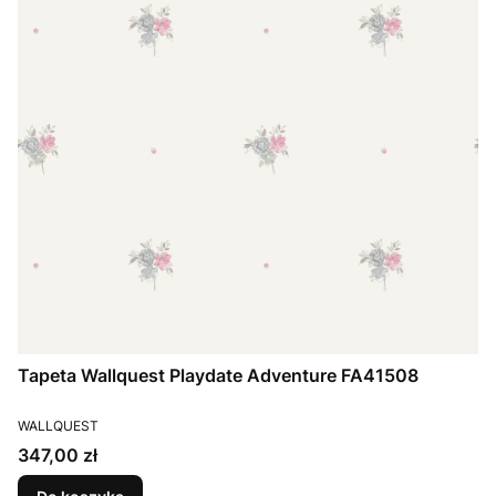
Tapeta Wallquest Playdate Adventure FA41508
PRODUCENT
WALLQUEST
Cena
347,00 zł