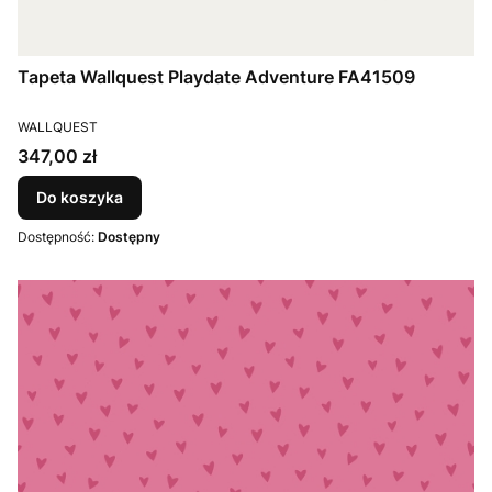
Tapeta Wallquest Playdate Adventure FA41509
PRODUCENT
WALLQUEST
Cena
347,00 zł
Do koszyka
Dostępność:
Dostępny