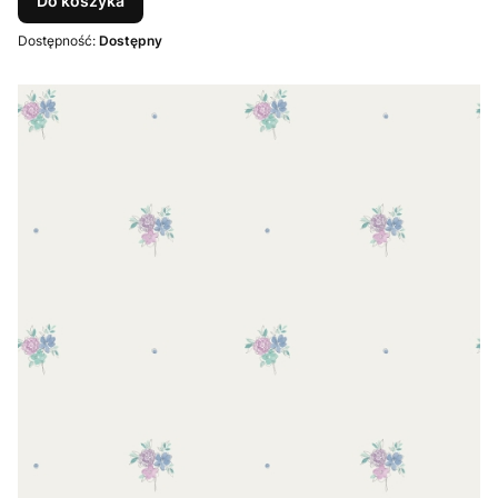
Do koszyka
Dostępność:
Dostępny