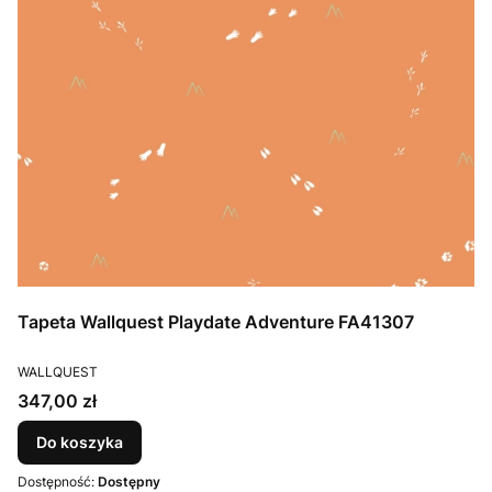
Tapeta Wallquest Playdate Adventure FA41307
PRODUCENT
WALLQUEST
Cena
347,00 zł
Do koszyka
Dostępność:
Dostępny