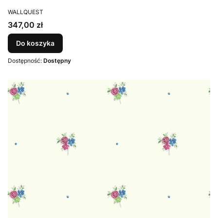
PRODUCENT
WALLQUEST
Cena
347,00 zł
Do koszyka
Dostępność:
Dostępny