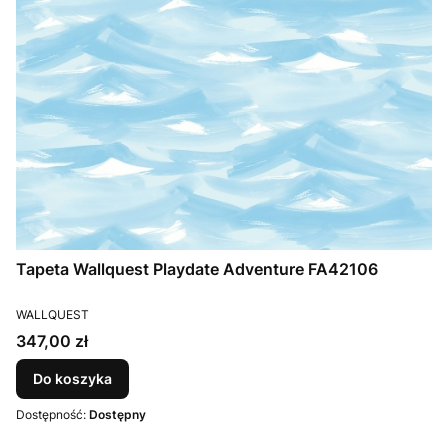
Tapeta Wallquest Playdate Adventure FA42106
PRODUCENT
WALLQUEST
Cena
347,00 zł
Do koszyka
Dostępność:
Dostępny