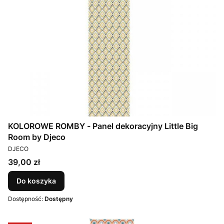
KOLOROWE ROMBY - Panel dekoracyjny Little Big
Room by Djeco
PRODUCENT
DJECO
Cena
39,00 zł
Do koszyka
Dostępność:
Dostępny