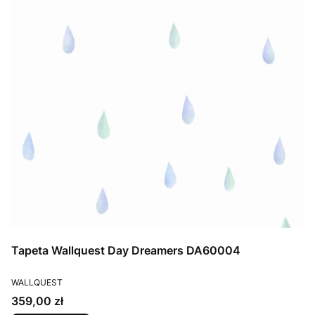
Tapeta Wallquest Day Dreamers DA60004
PRODUCENT
WALLQUEST
Cena
359,00 zł