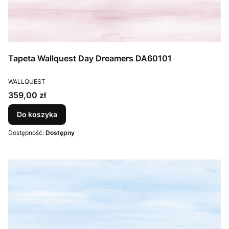
Tapeta Wallquest Day Dreamers DA60101
PRODUCENT
WALLQUEST
Cena
359,00 zł
Do koszyka
Dostępność:
Dostępny