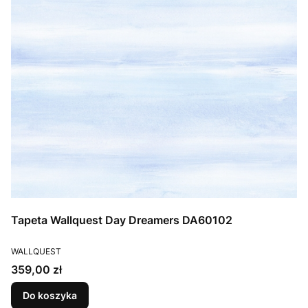
Tapeta Wallquest Day Dreamers DA60102
PRODUCENT
WALLQUEST
Cena
359,00 zł
Do koszyka