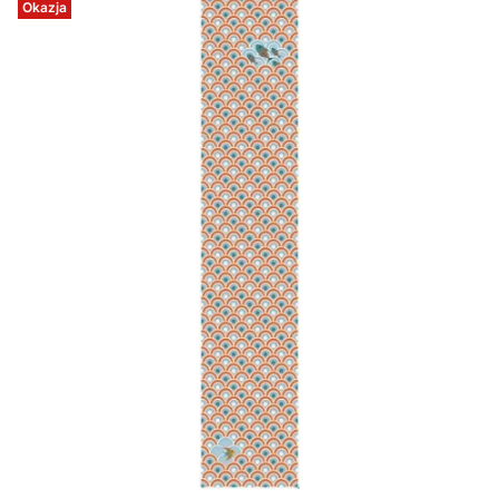
Okazja