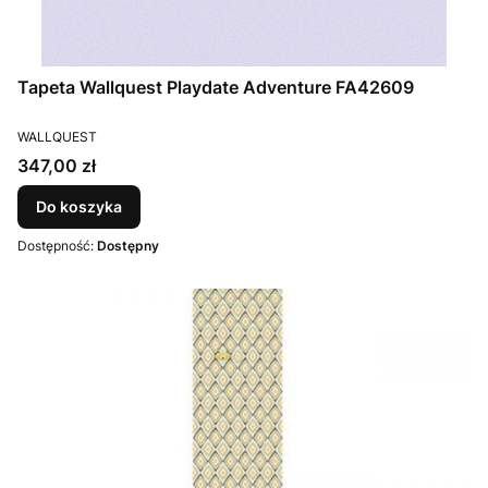
Tapeta Wallquest Playdate Adventure FA42609
PRODUCENT
WALLQUEST
Cena
347,00 zł
Do koszyka
Dostępność:
Dostępny