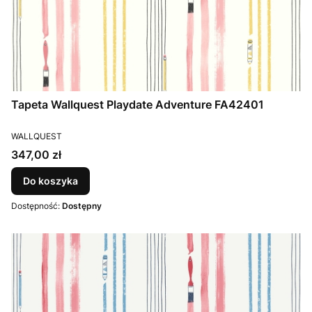
Tapeta Wallquest Playdate Adventure FA42401
PRODUCENT
WALLQUEST
Cena
347,00 zł
Do koszyka
Dostępność:
Dostępny