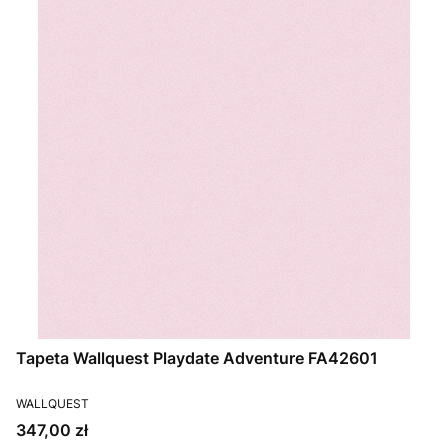
Tapeta Wallquest Playdate Adventure FA42601
PRODUCENT
WALLQUEST
Cena
347,00 zł