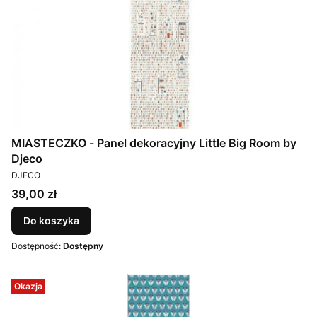
MIASTECZKO - Panel dekoracyjny Little Big Room by
Djeco
PRODUCENT
DJECO
Cena
39,00 zł
Do koszyka
Dostępność:
Dostępny
Okazja