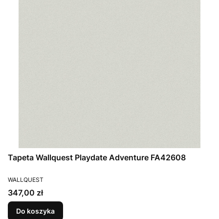
Tapeta Wallquest Playdate Adventure FA42608
PRODUCENT
WALLQUEST
Cena
347,00 zł
Do koszyka