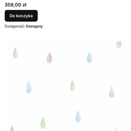
Cena
359,00 zł
Do koszyka
Dostępność:
Dostępny