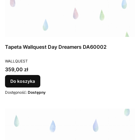
Tapeta Wallquest Day Dreamers DA60002
PRODUCENT
WALLQUEST
Cena
359,00 zł
Do koszyka
Dostępność:
Dostępny