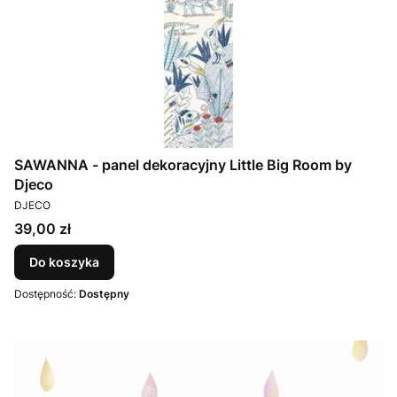
SAWANNA - panel dekoracyjny Little Big Room by
Djeco
PRODUCENT
DJECO
Cena
39,00 zł
Do koszyka
Dostępność:
Dostępny