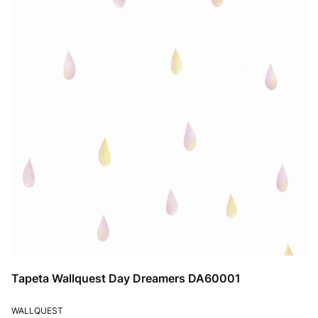
Tapeta Wallquest Day Dreamers DA60001
PRODUCENT
WALLQUEST