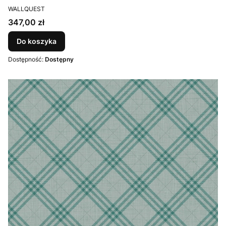
PRODUCENT
WALLQUEST
Cena
347,00 zł
Do koszyka
Dostępność:
Dostępny