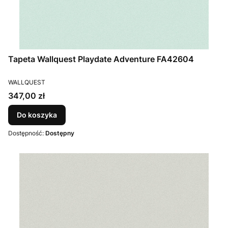
Tapeta Wallquest Playdate Adventure FA42604
PRODUCENT
WALLQUEST
Cena
347,00 zł
Do koszyka
Dostępność:
Dostępny