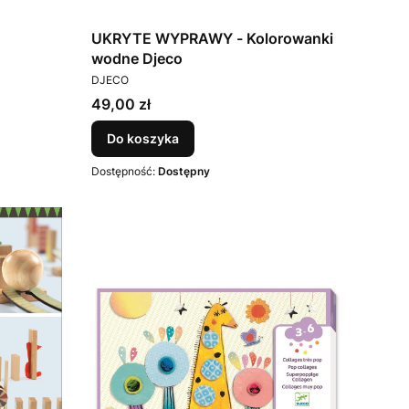
UKRYTE WYPRAWY - Kolorowanki
wodne Djeco
PRODUCENT
DJECO
Cena
49,00 zł
Do koszyka
Dostępność:
Dostępny