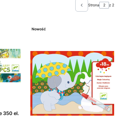
Strona
z 2
Poprzednie produkty
Nowość
 350 el.