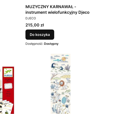
MUZYCZNY KARNAWAŁ -
instrument wielofunkcyjny Djeco
PRODUCENT
DJECO
Cena
215,00 zł
Do koszyka
Dostępność:
Dostępny