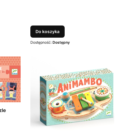
Do koszyka
Dostępność:
Dostępny
zle