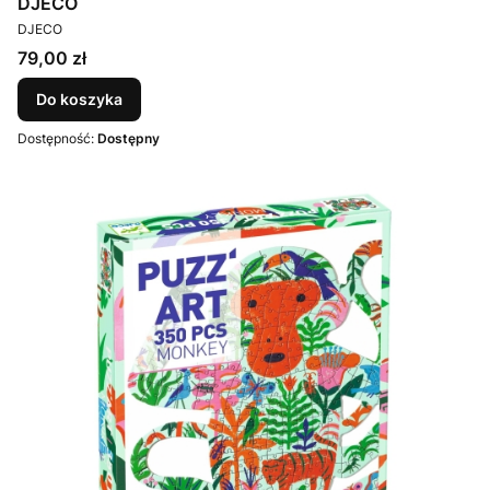
DJECO
PRODUCENT
DJECO
Cena
79,00 zł
Do koszyka
Dostępność:
Dostępny