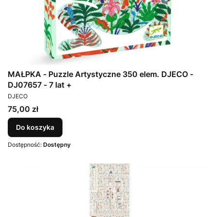
MAŁPKA - Puzzle Artystyczne 350 elem. DJECO -
DJ07657 - 7 lat +
PRODUCENT
DJECO
Cena
75,00 zł
Do koszyka
Dostępność:
Dostępny