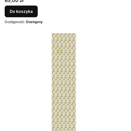
Cena
65,00 zł
Do koszyka
Dostępność:
Dostępny