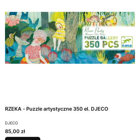
RZEKA - Puzzle artystyczne 350 el. DJECO
PRODUCENT
DJECO
Cena
85,00 zł