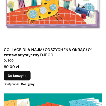
COLLAGE DLA NAJMŁODSZYCH "NA OKRĄGŁO" -
zestaw artystyczny DJECO
PRODUCENT
DJECO
Cena
89,00 zł
Do koszyka
Dostępność:
Dostępny