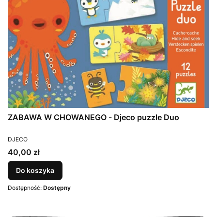
ZABAWA W CHOWANEGO - Djeco puzzle Duo
PRODUCENT
DJECO
Cena
40,00 zł
Do koszyka
Dostępność:
Dostępny