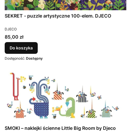
SEKRET - puzzle artystyczne 100-elem. DJECO
PRODUCENT
DJECO
Cena
85,00 zł
Do koszyka
Dostępność:
Dostępny
SMOKI – naklejki ścienne Little Big Room by Djeco