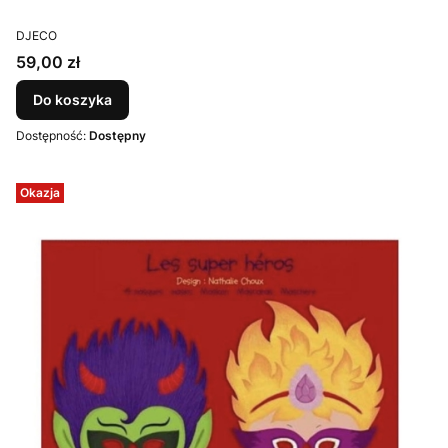
PRODUCENT
DJECO
Cena
59,00 zł
Do koszyka
Dostępność:
Dostępny
Okazja