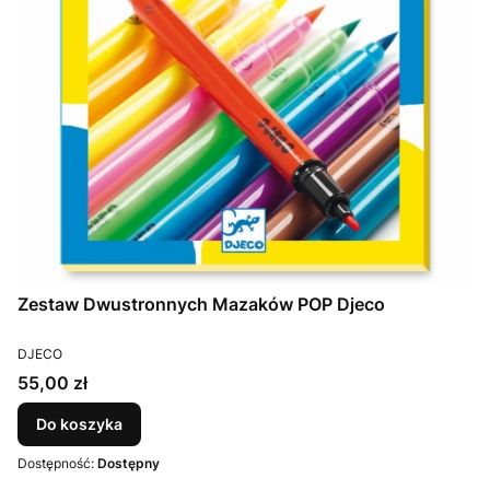
Zestaw Dwustronnych Mazaków POP Djeco
PRODUCENT
DJECO
Cena
55,00 zł
Do koszyka
Dostępność:
Dostępny