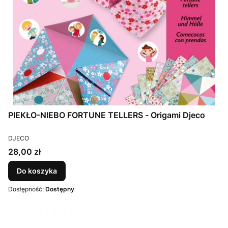
PIEKŁO-NIEBO FORTUNE TELLERS - Origami Djeco
PRODUCENT
DJECO
Cena
28,00 zł
Do koszyka
Dostępność:
Dostępny