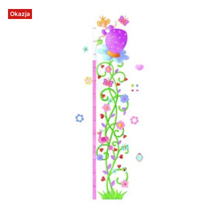
Okazja