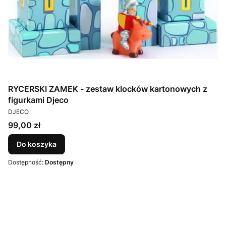
RYCERSKI ZAMEK - zestaw klocków kartonowych z
figurkami Djeco
PRODUCENT
DJECO
Cena
99,00 zł
Do koszyka
Dostępność:
Dostępny