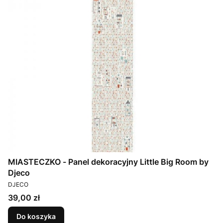
MIASTECZKO - Panel dekoracyjny Little Big Room by
Djeco
PRODUCENT
DJECO
Cena
39,00 zł
Do koszyka