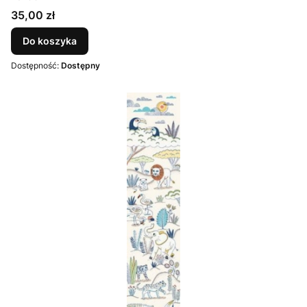
Cena
35,00 zł
Do koszyka
Dostępność:
Dostępny