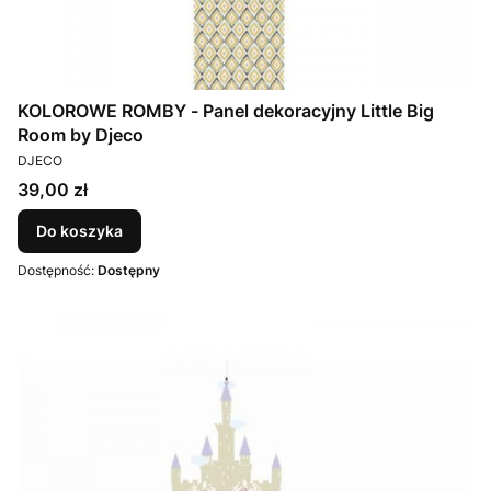
KOLOROWE ROMBY - Panel dekoracyjny Little Big
Room by Djeco
PRODUCENT
DJECO
Cena
39,00 zł
Do koszyka
Dostępność:
Dostępny