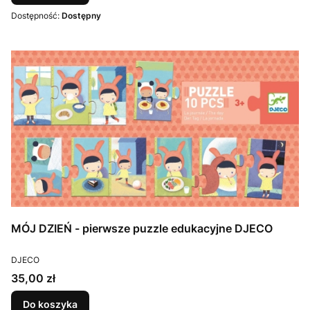
Dostępność:
Dostępny
MÓJ DZIEŃ - pierwsze puzzle edukacyjne DJECO
PRODUCENT
DJECO
Cena
35,00 zł
Do koszyka