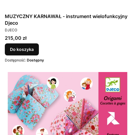
MUZYCZNY KARNAWAŁ - instrument wielofunkcyjny
Djeco
PRODUCENT
DJECO
Cena
215,00 zł
Do koszyka
Dostępność:
Dostępny