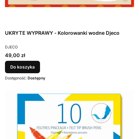
UKRYTE WYPRAWY - Kolorowanki wodne Djeco
PRODUCENT
DJECO
Cena
49,00 zł
Do koszyka
Dostępność:
Dostępny