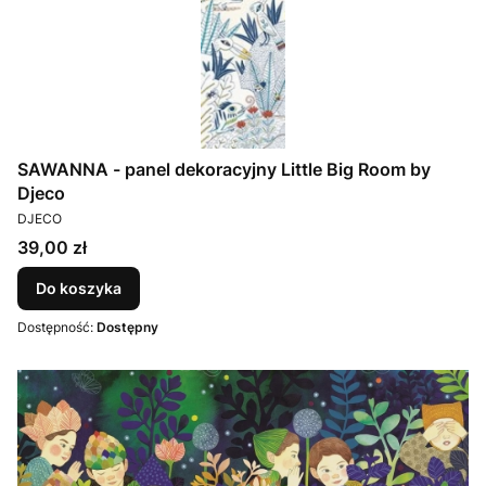
SAWANNA - panel dekoracyjny Little Big Room by
Djeco
PRODUCENT
DJECO
Cena
39,00 zł
Do koszyka
Dostępność:
Dostępny