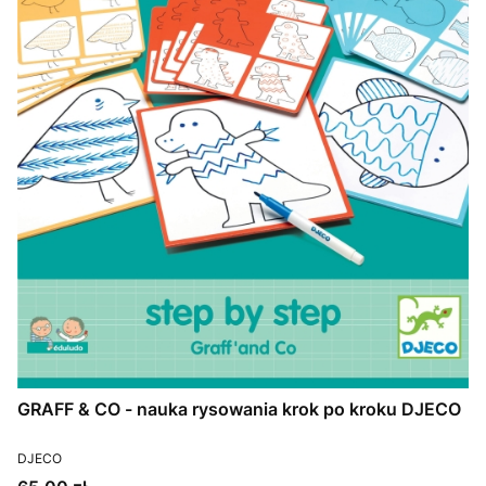
GRAFF & CO - nauka rysowania krok po kroku DJECO
PRODUCENT
DJECO