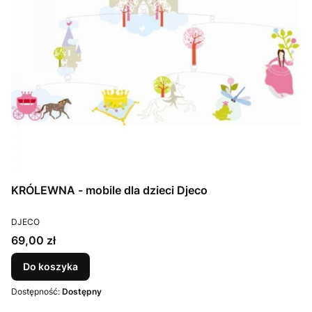
KRÓLEWNA - mobile dla dzieci Djeco
PRODUCENT
DJECO
Cena
69,00 zł
Do koszyka
Dostępność:
Dostępny