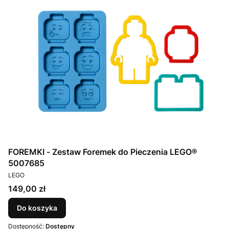
FOREMKI - Zestaw Foremek do Pieczenia LEGO®
5007685
PRODUCENT
LEGO
Cena
149,00 zł
Do koszyka
Dostępność:
Dostępny