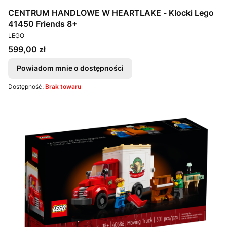
CENTRUM HANDLOWE W HEARTLAKE - Klocki Lego
41450 Friends 8+
PRODUCENT
LEGO
Cena
599,00 zł
Powiadom mnie o dostępności
Dostępność:
Brak towaru