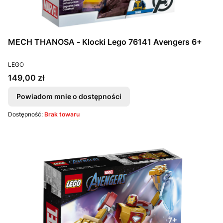
MECH THANOSA - Klocki Lego 76141 Avengers 6+
PRODUCENT
LEGO
Cena
149,00 zł
Powiadom mnie o dostępności
Dostępność:
Brak towaru