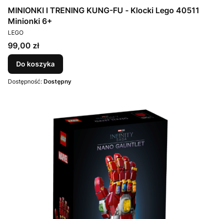
MINIONKI I TRENING KUNG-FU - Klocki Lego 40511
Minionki 6+
PRODUCENT
LEGO
Cena
99,00 zł
Do koszyka
Dostępność:
Dostępny