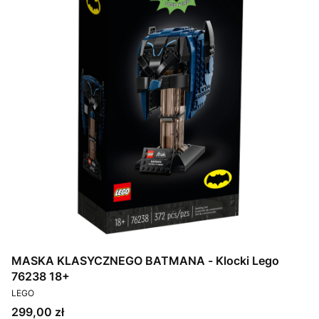
MASKA KLASYCZNEGO BATMANA - Klocki Lego
76238 18+
PRODUCENT
LEGO
Cena
299,00 zł