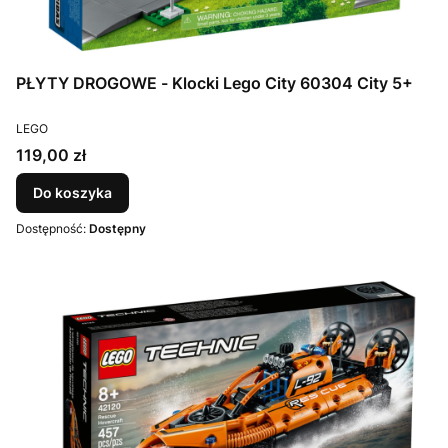
PŁYTY DROGOWE - Klocki Lego City 60304 City 5+
PRODUCENT
LEGO
Cena
119,00 zł
Do koszyka
Dostępność:
Dostępny