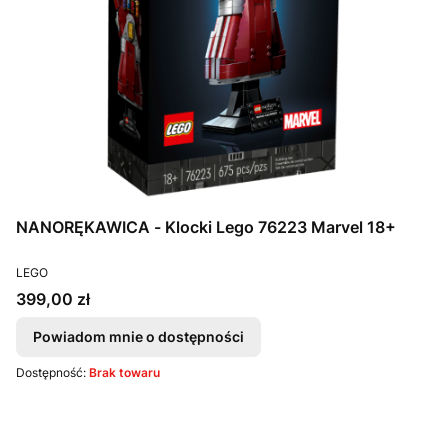
NANORĘKAWICA - Klocki Lego 76223 Marvel 18+
PRODUCENT
LEGO
Cena
399,00 zł
Powiadom mnie o dostępności
Dostępność:
Brak towaru