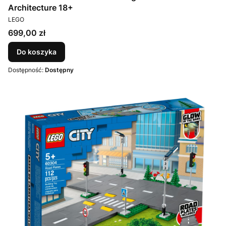
Architecture 18+
PRODUCENT
LEGO
Cena
699,00 zł
Do koszyka
Dostępność:
Dostępny