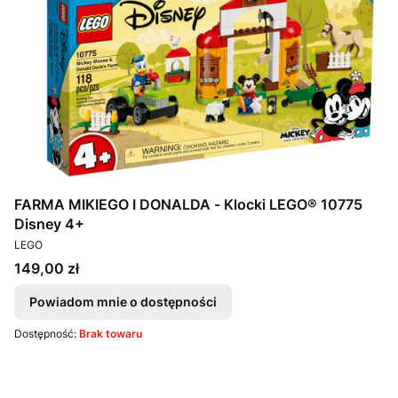
FARMA MIKIEGO I DONALDA - Klocki LEGO® 10775
Disney 4+
PRODUCENT
LEGO
Cena
149,00 zł
Powiadom mnie o dostępności
Dostępność:
Brak towaru