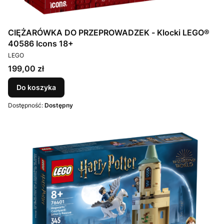
CIĘŻARÓWKA DO PRZEPROWADZEK - Klocki LEGO®
40586 Icons 18+
PRODUCENT
LEGO
Cena
199,00 zł
Do koszyka
Dostępność:
Dostępny