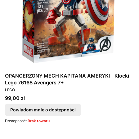
OPANCERZONY MECH KAPITANA AMERYKI - Klocki
Lego 76168 Avengers 7+
PRODUCENT
LEGO
Cena
99,00 zł
Powiadom mnie o dostępności
Dostępność:
Brak towaru