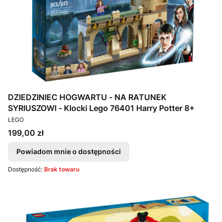
DZIEDZINIEC HOGWARTU - NA RATUNEK
SYRIUSZOWI - Klocki Lego 76401 Harry Potter 8+
PRODUCENT
LEGO
Cena
199,00 zł
Powiadom mnie o dostępności
Dostępność:
Brak towaru