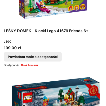
LEŚNY DOMEK - Klocki Lego 41679 Friends 6+
PRODUCENT
LEGO
Cena
199,00 zł
Powiadom mnie o dostępności
Dostępność:
Brak towaru