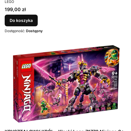
PRODUCENT
LEGO
Cena
199,00 zł
Do koszyka
Dostępność:
Dostępny