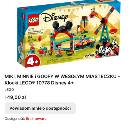
MIKI, MINNIE i GOOFY W WESOŁYM MIASTECZKU -
Klocki LEGO® 10778 Disney 4+
PRODUCENT
LEGO
Cena
149,00 zł
Powiadom mnie o dostępności
Dostępność:
Brak towaru