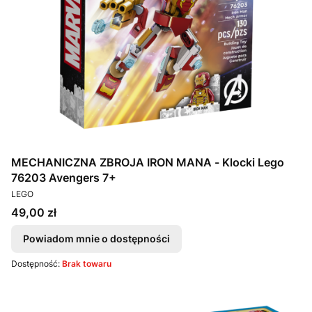
MECHANICZNA ZBROJA IRON MANA - Klocki Lego
76203 Avengers 7+
PRODUCENT
LEGO
Cena
49,00 zł
Powiadom mnie o dostępności
Dostępność:
Brak towaru