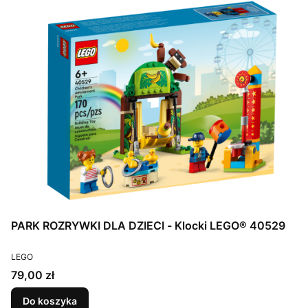
PARK ROZRYWKI DLA DZIECI - Klocki LEGO® 40529
PRODUCENT
LEGO
Cena
79,00 zł
Do koszyka