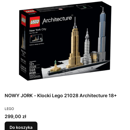
NOWY JORK - Klocki Lego 21028 Architecture 18+
PRODUCENT
LEGO
Cena
299,00 zł
Do koszyka