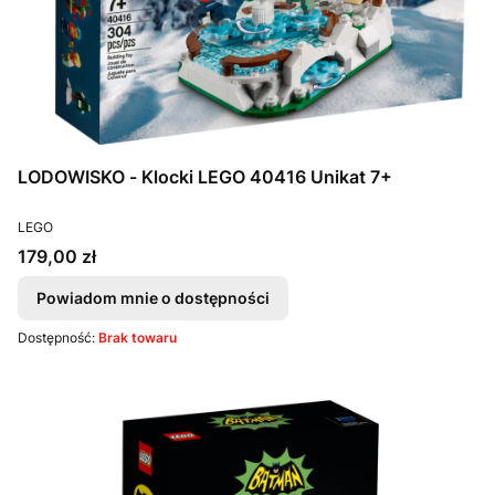
LODOWISKO - Klocki LEGO 40416 Unikat 7+
PRODUCENT
LEGO
Cena
179,00 zł
Powiadom mnie o dostępności
Dostępność:
Brak towaru