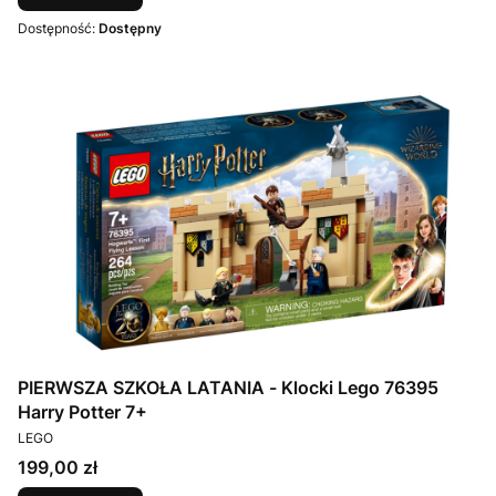
Dostępność:
Dostępny
PIERWSZA SZKOŁA LATANIA - Klocki Lego 76395
Harry Potter 7+
PRODUCENT
LEGO
Cena
199,00 zł