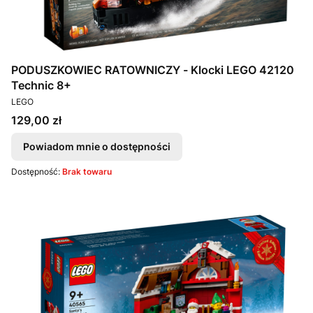
PODUSZKOWIEC RATOWNICZY - Klocki LEGO 42120
Technic 8+
PRODUCENT
LEGO
Cena
129,00 zł
Powiadom mnie o dostępności
Dostępność:
Brak towaru