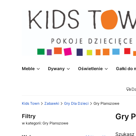
Meble
Dywany
Oświetlenie
Gałki do 
D
Kids Town
Zabawki
Gry Dla Dzieci
Gry Planszowe
Gry 
Filtry
w kategorii: Gry Planszowe
Szukasz 