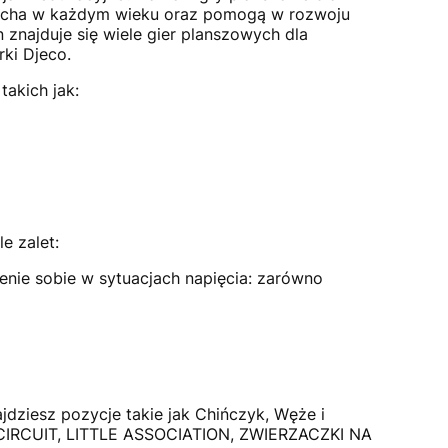
alucha w każdym wieku oraz pomogą w rozwoju
 znajduje się wiele gier planszowych dla
rki Djeco.
takich jak:
e zalet:
enie sobie w sytuacjach napięcia: zarówno
jdziesz pozycje takie jak Chińczyk, Węże i
TLE CIRCUIT, LITTLE ASSOCIATION, ZWIERZACZKI NA