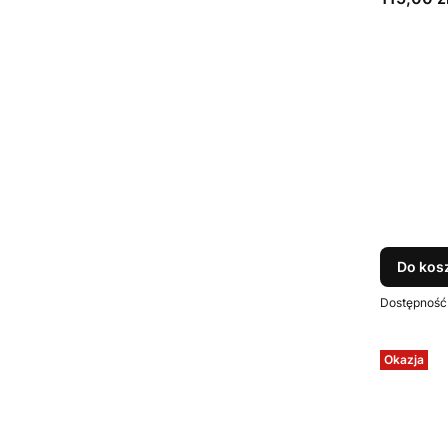
Do kos
Dostępność
Okazja