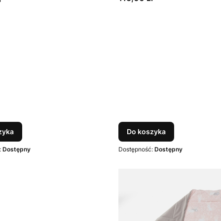
zyka
Do koszyka
:
Dostępny
Dostępność:
Dostępny