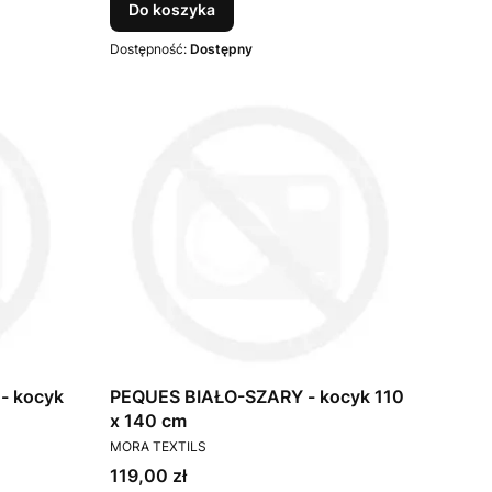
Do koszyka
Dostępność:
Dostępny
- kocyk
PEQUES BIAŁO-SZARY - kocyk 110
x 140 cm
PRODUCENT
MORA TEXTILS
Cena
119,00 zł