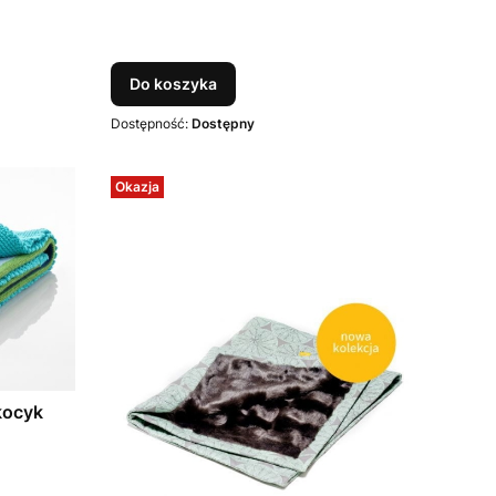
Do koszyka
Dostępność:
Dostępny
Okazja
kocyk