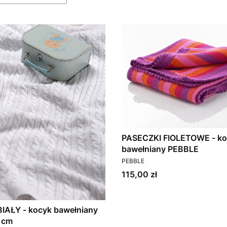
PASECZKI FIOLETOWE - ko
bawełniany PEBBLE
PRODUCENT
PEBBLE
Cena
115,00 zł
IAŁY - kocyk bawełniany
 cm