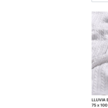
LLUVIA B
75 x 100