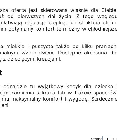
sza oferta jest skierowana właśnie dla Ciebie!
uż od pierwszych dni życia. Z tego względu
atwiają regulację cieplną. Ich struktura chroni
 im optymalny komfort termiczny w chłodniejsze
 miękkie i puszyste także po kilku praniach.
ginalnym wzornictwem. Dostępne akcesoria dla
 z dziecięcymi kreacjami.
t
 odnajdzie tu wyjątkowy kocyk dla dziecka i
go karmienia szkraba lub w trakcie spacerów.
ąc mu maksymalny komfort i wygodę. Serdecznie
ień!
Strona
z 1