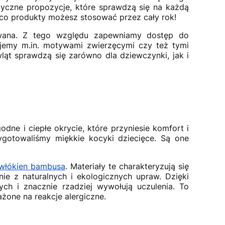
tyczne propozycje, które sprawdzą się na każdą
z co produkty możesz stosować przez cały rok!
owana. Z tego względu zapewniamy dostęp do
jemy m.in. motywami zwierzęcymi czy też tymi
wląt sprawdzą się zarówno dla dziewczynki, jak i
dne i ciepłe okrycie, które przyniesie komfort i
ygotowaliśmy miękkie kocyki dziecięce. Są one
włókien bambusa
. Materiały te charakteryzują się
nie z naturalnych i ekologicznych upraw. Dzięki
ch i znacznie rzadziej wywołują uczulenia. To
żone na reakcje alergiczne.