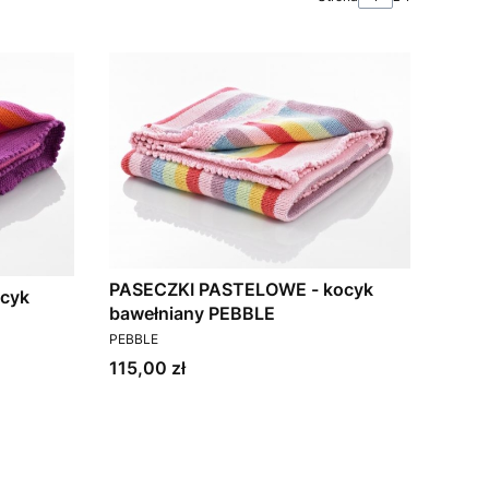
PASECZKI PASTELOWE - kocyk
cyk
bawełniany PEBBLE
PRODUCENT
PEBBLE
Cena
115,00 zł