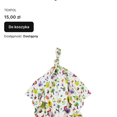
PRODUCENT
TEXPOL
Cena
15,00 zł
Do koszyka
Dostępność:
Dostępny