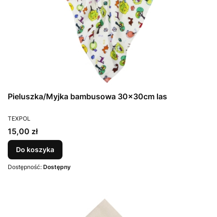
Pieluszka/Myjka bambusowa 30x30cm las
PRODUCENT
TEXPOL
Cena
15,00 zł
Do koszyka
Dostępność:
Dostępny