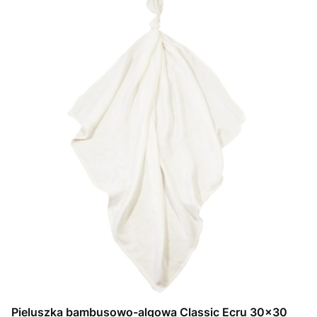
Pieluszka bambusowo-algowa Classic Ecru 30x30