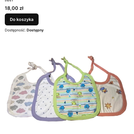
INNY
Cena
18,00 zł
Do koszyka
Dostępność:
Dostępny