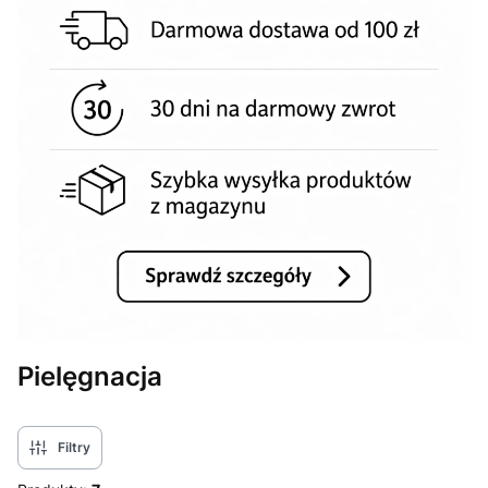
Pielęgnacja
Filtry