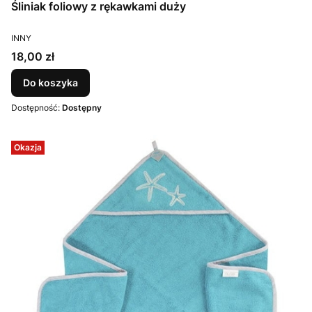
Śliniak foliowy z rękawkami duży
PRODUCENT
INNY
Cena
18,00 zł
Do koszyka
Dostępność:
Dostępny
Okazja