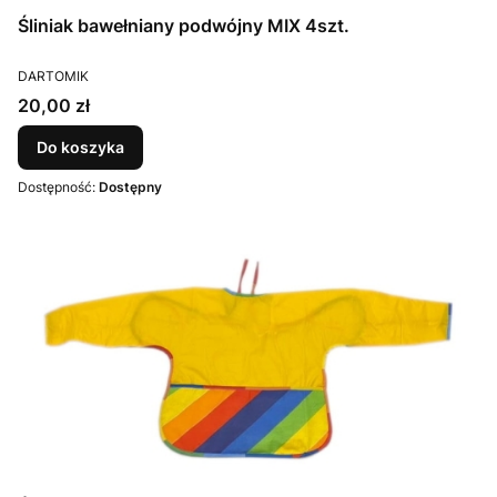
Śliniak bawełniany podwójny MIX 4szt.
PRODUCENT
DARTOMIK
Cena
20,00 zł
Do koszyka
Dostępność:
Dostępny