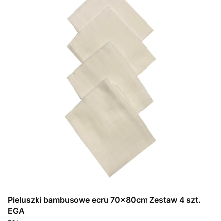
Pieluszki bambusowe ecru 70x80cm Zestaw 4 szt.
EGA
PRODUCENT