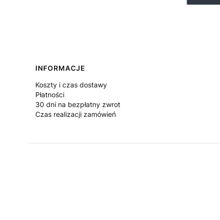
Linki w stopce
INFORMACJE
Koszty i czas dostawy
Płatności
30 dni na bezpłatny zwrot
Czas realizacji zamówień