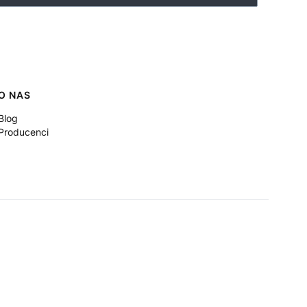
O NAS
Blog
Producenci