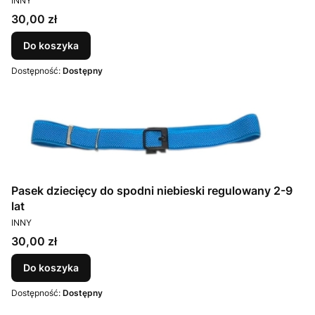
INNY
Cena
30,00 zł
Do koszyka
Dostępność:
Dostępny
Pasek dziecięcy do spodni niebieski regulowany 2-9
lat
PRODUCENT
INNY
Cena
30,00 zł
Do koszyka
Dostępność:
Dostępny