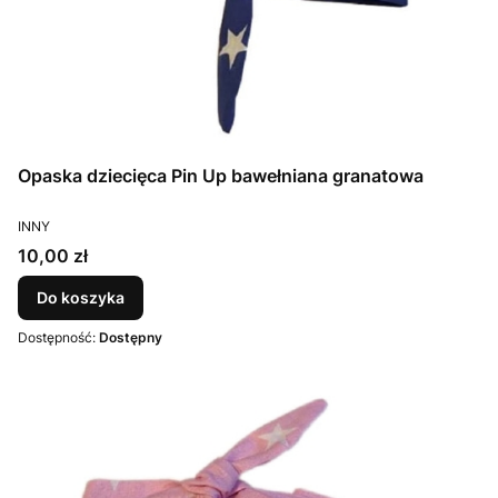
Opaska dziecięca Pin Up bawełniana granatowa
PRODUCENT
INNY
Cena
10,00 zł
Do koszyka
Dostępność:
Dostępny