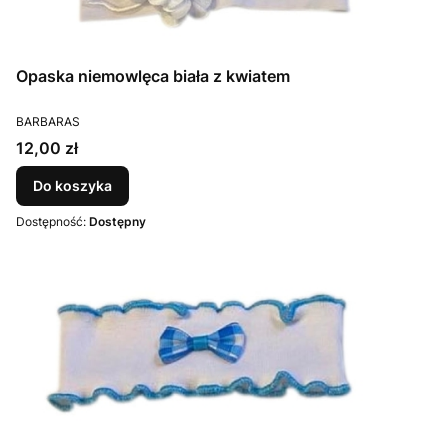
Opaska niemowlęca biała z kwiatem
PRODUCENT
BARBARAS
Cena
12,00 zł
Do koszyka
Dostępność:
Dostępny