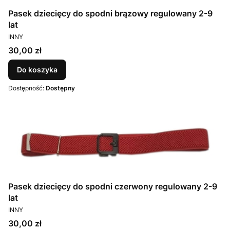
Pasek dziecięcy do spodni brązowy regulowany 2-9
lat
PRODUCENT
INNY
Cena
30,00 zł
Do koszyka
Dostępność:
Dostępny
Pasek dziecięcy do spodni czerwony regulowany 2-9
lat
PRODUCENT
INNY
Cena
30,00 zł