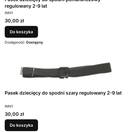
regulowany 2-9 lat
PRODUCENT
INNY
Cena
30,00 zł
Do koszyka
Dostępność:
Dostępny
Pasek dziecięcy do spodni szary regulowany 2-9 lat
PRODUCENT
INNY
Cena
30,00 zł
Do koszyka