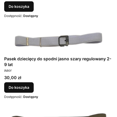
Do koszyka
Dostępność:
Dostępny
Pasek dziecięcy do spodni jasno szary regulowany 2-
9 lat
PRODUCENT
INNY
Cena
30,00 zł
Do koszyka
Dostępność:
Dostępny