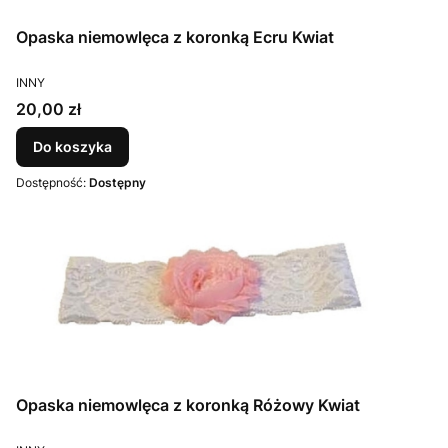
Opaska niemowlęca z koronką Ecru Kwiat
PRODUCENT
INNY
Cena
20,00 zł
Do koszyka
Dostępność:
Dostępny
Opaska niemowlęca z koronką Różowy Kwiat
PRODUCENT