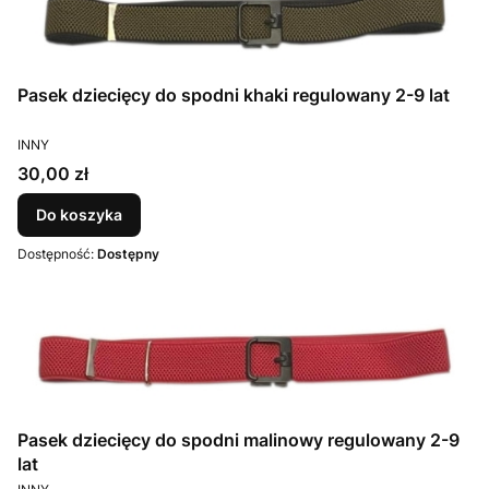
Pasek dziecięcy do spodni khaki regulowany 2-9 lat
PRODUCENT
INNY
Cena
30,00 zł
Do koszyka
Dostępność:
Dostępny
Pasek dziecięcy do spodni malinowy regulowany 2-9
lat
PRODUCENT