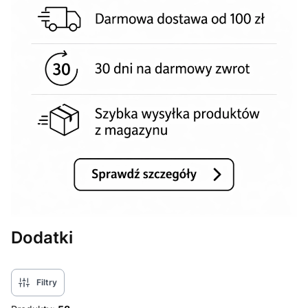
Dodatki
Filtry