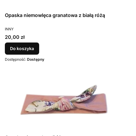
Opaska niemowlęca granatowa z białą różą
PRODUCENT
INNY
Cena
20,00 zł
Do koszyka
Dostępność:
Dostępny