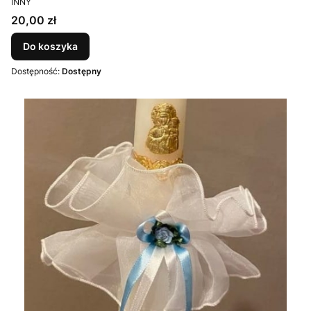
INNY
Cena
20,00 zł
Do koszyka
Dostępność:
Dostępny