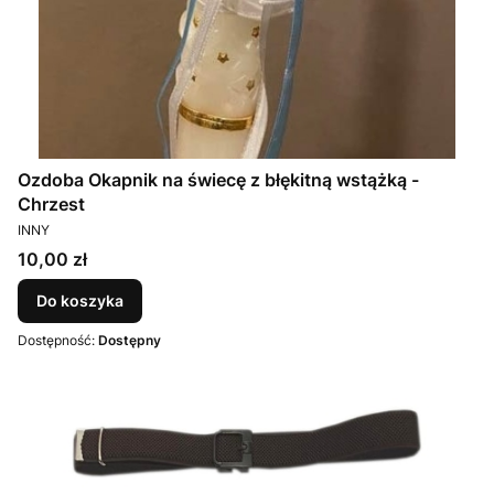
Ozdoba Okapnik na świecę z błękitną wstążką -
Chrzest
PRODUCENT
INNY
Cena
10,00 zł
Do koszyka
Dostępność:
Dostępny