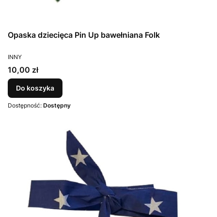
Opaska dziecięca Pin Up bawełniana Folk
PRODUCENT
INNY
Cena
10,00 zł
Do koszyka
Dostępność:
Dostępny