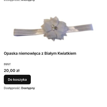
Opaska niemowlęca z Białym Kwiatkiem
PRODUCENT
INNY
Cena
20,00 zł
Do koszyka
Dostępność:
Dostępny