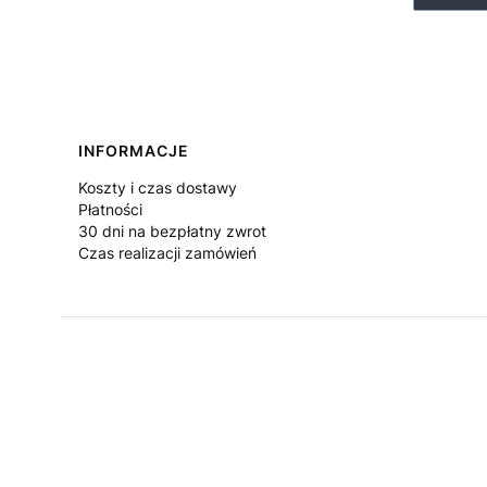
Linki w stopce
INFORMACJE
Koszty i czas dostawy
Płatności
30 dni na bezpłatny zwrot
Czas realizacji zamówień