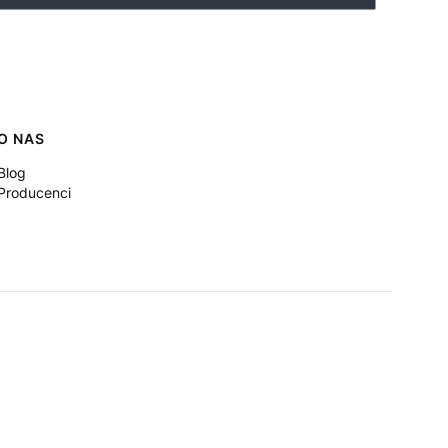
O NAS
Blog
Producenci