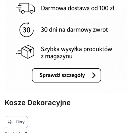
Kosze Dekoracyjne
Filtry