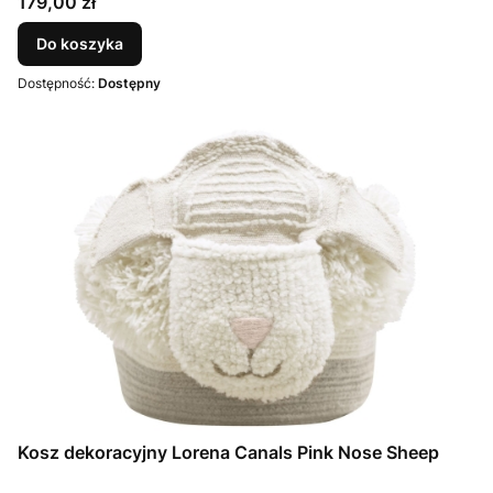
Cena
179,00 zł
Do koszyka
Dostępność:
Dostępny
Kosz dekoracyjny Lorena Canals Pink Nose Sheep