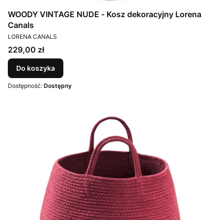
WOODY VINTAGE NUDE - Kosz dekoracyjny Lorena
Canals
PRODUCENT
LORENA CANALS
Cena
229,00 zł
Do koszyka
Dostępność:
Dostępny