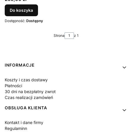
Do koszyka
Dostępność:
Dostępny
Strona
z 1
Linki w stopce
INFORMACJE
Koszty i czas dostawy
Płatności
30 dni na bezpłatny zwrot
Czas realizacji zamówień
OBSŁUGA KLIENTA
Kontakt i dane firmy
Regulaminn