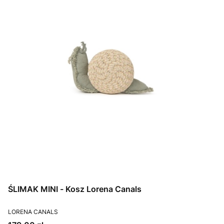
ŚLIMAK MINI - Kosz Lorena Canals
PRODUCENT
LORENA CANALS