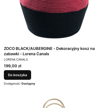
ZOCO BLACK/AUBERGINE - Dekoracyjny kosz na
zabawki - Lorena Canals
PRODUCENT
LORENA CANALS
Cena
199,00 zł
Do koszyka
Dostępność:
Dostępny