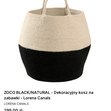
ZOCO BLACK/NATURAL - Dekoracyjny kosz na
zabawki - Lorena Canals
PRODUCENT
LORENA CANALS
Cena
299,00 zł