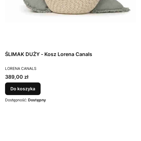
ŚLIMAK DUŻY - Kosz Lorena Canals
PRODUCENT
LORENA CANALS
Cena
389,00 zł
Do koszyka
Dostępność:
Dostępny