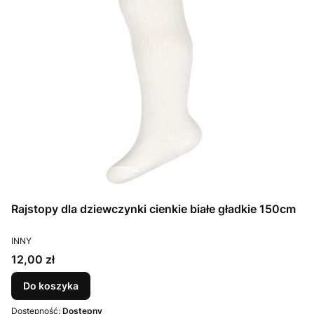
Rajstopy dla dziewczynki cienkie białe gładkie 150cm
PRODUCENT
INNY
Cena
12,00 zł
Do koszyka
Dostępność:
Dostępny