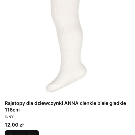
Rajstopy dla dziewczynki ANNA cienkie białe gładkie
116cm
PRODUCENT
INNY
Cena
12,00 zł