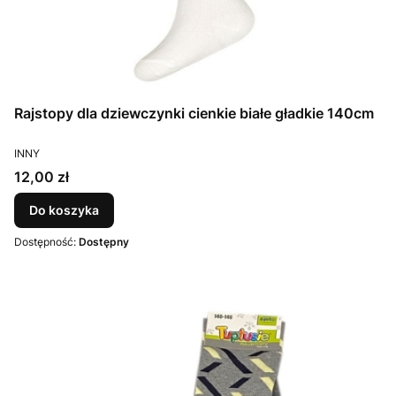
Rajstopy dla dziewczynki cienkie białe gładkie 140cm
PRODUCENT
INNY
Cena
12,00 zł
Do koszyka
Dostępność:
Dostępny