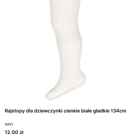
Rajstopy dla dziewczynki cienkie białe gładkie 134cm
PRODUCENT
INNY
Cena
12,00 zł