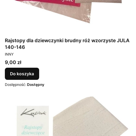
Rajstopy dla dziewczynki brudny róż wzorzyste JULA
140-146
PRODUCENT
INNY
Cena
9,00 zł
Do koszyka
Dostępność:
Dostępny