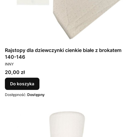
Rajstopy dla dziewczynki cienkie białe z brokatem
140-146
PRODUCENT
INNY
Cena
20,00 zł
Do koszyka
Dostępność:
Dostępny