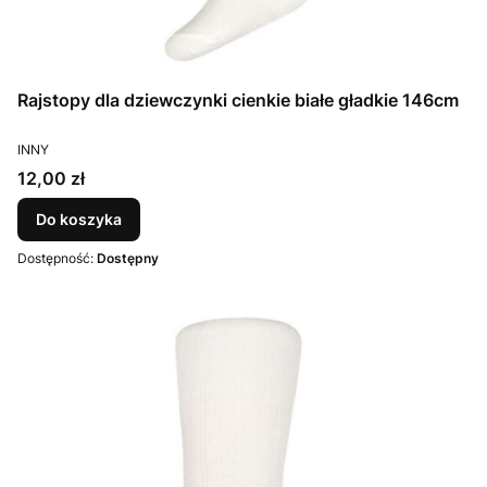
Rajstopy dla dziewczynki cienkie białe gładkie 146cm
PRODUCENT
INNY
Cena
12,00 zł
Do koszyka
Dostępność:
Dostępny