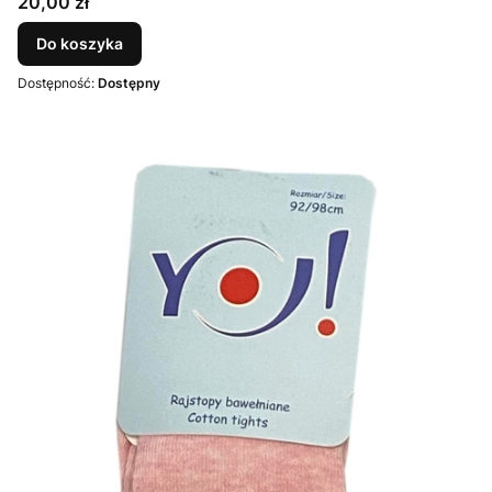
Cena
20,00 zł
Do koszyka
Dostępność:
Dostępny