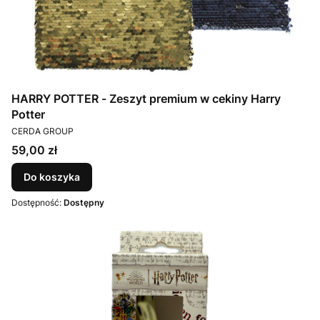
HARRY POTTER - Zeszyt premium w cekiny Harry
Potter
PRODUCENT
CERDA GROUP
Cena
59,00 zł
Do koszyka
Dostępność:
Dostępny