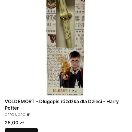
VOLDEMORT - Długopis różdżka dla Dzieci - Harry
Potter
PRODUCENT
CERDA GROUP
Cena
25,00 zł