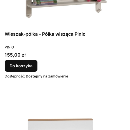
Wieszak-półka - Półka wisząca Pinio
PRODUCENT
PINIO
Cena
155,00 zł
Do koszyka
Dostępność:
Dostępny na zamówienie