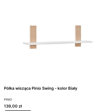
Półka wisząca Pinio Swing - kolor Biały
PRODUCENT
PINIO
Cena
139,00 zł