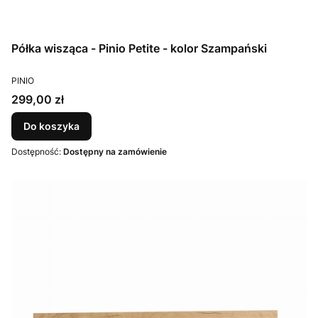
Półka wisząca - Pinio Petite - kolor Szampański
PRODUCENT
PINIO
Cena
299,00 zł
Do koszyka
Dostępność:
Dostępny na zamówienie