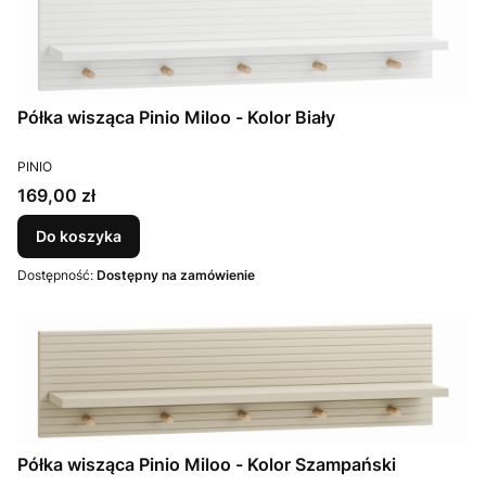
Półka wisząca Pinio Miloo - Kolor Biały
PRODUCENT
PINIO
Cena
169,00 zł
Do koszyka
Dostępność:
Dostępny na zamówienie
Półka wisząca Pinio Miloo - Kolor Szampański