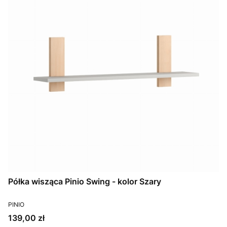
Półka wisząca Pinio Swing - kolor Szary
PRODUCENT
PINIO
Cena
139,00 zł