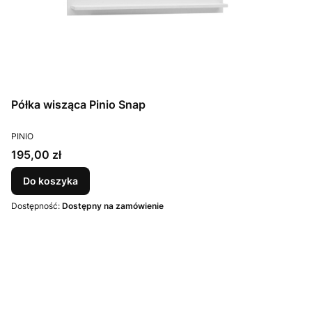
Półka wisząca Pinio Snap
PRODUCENT
PINIO
Cena
195,00 zł
Do koszyka
Dostępność:
Dostępny na zamówienie