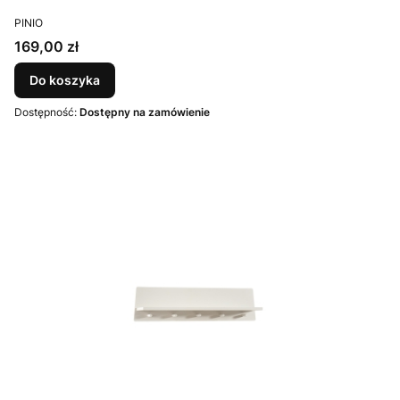
PRODUCENT
PINIO
Cena
169,00 zł
Do koszyka
Dostępność:
Dostępny na zamówienie