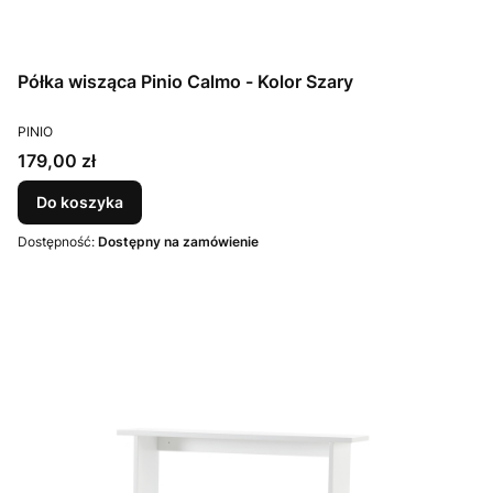
Półka wisząca Pinio Calmo - Kolor Szary
PRODUCENT
PINIO
Cena
179,00 zł
Do koszyka
Dostępność:
Dostępny na zamówienie