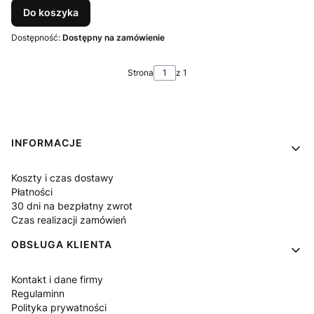
Do koszyka
Dostępność:
Dostępny na zamówienie
Strona
z 1
Linki w stopce
INFORMACJE
Koszty i czas dostawy
Płatności
30 dni na bezpłatny zwrot
Czas realizacji zamówień
OBSŁUGA KLIENTA
Kontakt i dane firmy
Regulaminn
Polityka prywatności