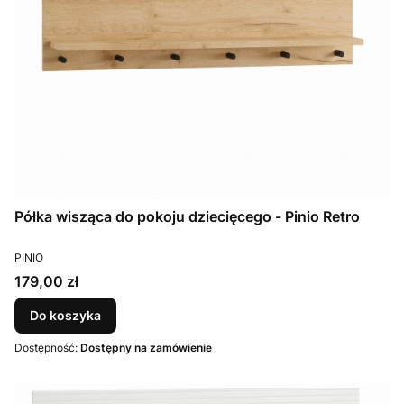
Półka wisząca do pokoju dziecięcego - Pinio Retro
PRODUCENT
PINIO
Cena
179,00 zł
Do koszyka
Dostępność:
Dostępny na zamówienie