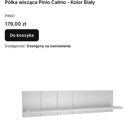
Półka wisząca Pinio Calmo - Kolor Biały
PRODUCENT
PINIO
Cena
179,00 zł
Do koszyka
Dostępność:
Dostępny na zamówienie