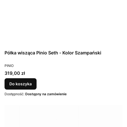
Półka wisząca Pinio Seth - Kolor Szampański
PRODUCENT
PINIO
Cena
319,00 zł
Do koszyka
Dostępność:
Dostępny na zamówienie