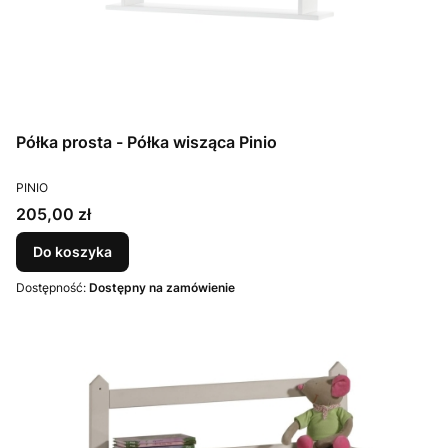
Półka prosta - Półka wisząca Pinio
PRODUCENT
PINIO
Cena
205,00 zł
Do koszyka
Dostępność:
Dostępny na zamówienie