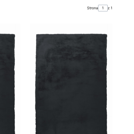
Strona
z 1