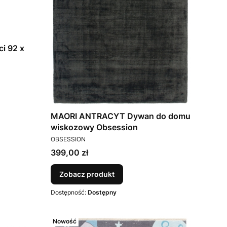
2 x
MAORI ANTRACYT Dywan do domu
wiskozowy Obsession
PRODUCENT
OBSESSION
Cena
399,00 zł
Zobacz produkt
Dostępność:
Dostępny
Nowość