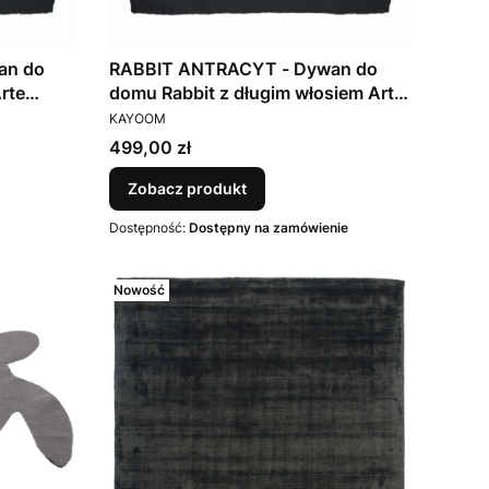
an do
RABBIT ANTRACYT - Dywan do
domu Rabbit z długim włosiem Arte
PRODUCENT
Espina
KAYOOM
Cena
499,00 zł
Zobacz produkt
Dostępność:
Dostępny na zamówienie
Nowość