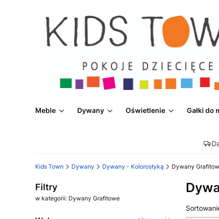
Meble
Dywany
Oświetlenie
Gałki do 
D
Kids Town
Dywany
Dywany - Kolorostyką
Dywany Grafito
Dywa
Filtry
w kategorii: Dywany Grafitowe
Lista
Sortowani