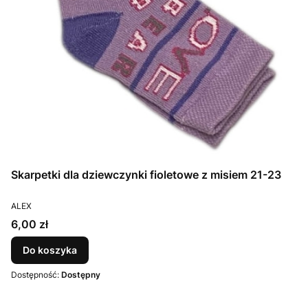
Skarpetki dla dziewczynki fioletowe z misiem 21-23
PRODUCENT
ALEX
Cena
6,00 zł
Do koszyka
Dostępność:
Dostępny