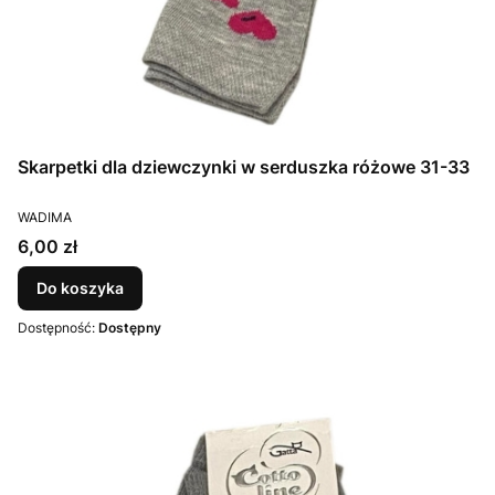
Skarpetki dla dziewczynki w serduszka różowe 31-33
PRODUCENT
WADIMA
Cena
6,00 zł
Do koszyka
Dostępność:
Dostępny