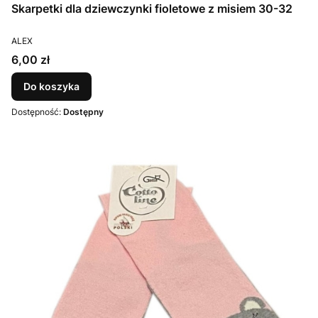
Skarpetki dla dziewczynki fioletowe z misiem 30-32
PRODUCENT
ALEX
Cena
6,00 zł
Do koszyka
Dostępność:
Dostępny