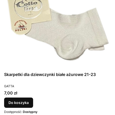
Skarpetki dla dziewczynki białe ażurowe 21-23
PRODUCENT
GATTA
Cena
7,00 zł
Do koszyka
Dostępność:
Dostępny