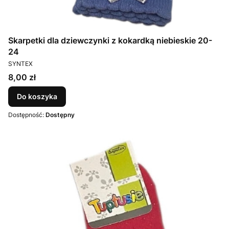
Skarpetki dla dziewczynki z kokardką niebieskie 20-
24
PRODUCENT
SYNTEX
Cena
8,00 zł
Do koszyka
Dostępność:
Dostępny