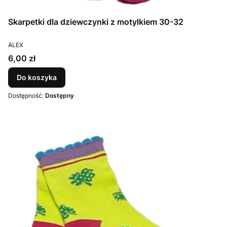
Skarpetki dla dziewczynki z motylkiem 30-32
PRODUCENT
ALEX
Cena
6,00 zł
Do koszyka
Dostępność:
Dostępny