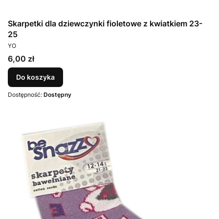
Skarpetki dla dziewczynki fioletowe z kwiatkiem 23-
25
PRODUCENT
YO
Cena
6,00 zł
Do koszyka
Dostępność:
Dostępny