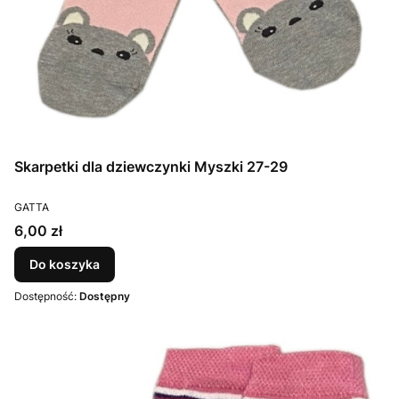
Skarpetki dla dziewczynki Myszki 27-29
PRODUCENT
GATTA
Cena
6,00 zł
Do koszyka
Dostępność:
Dostępny