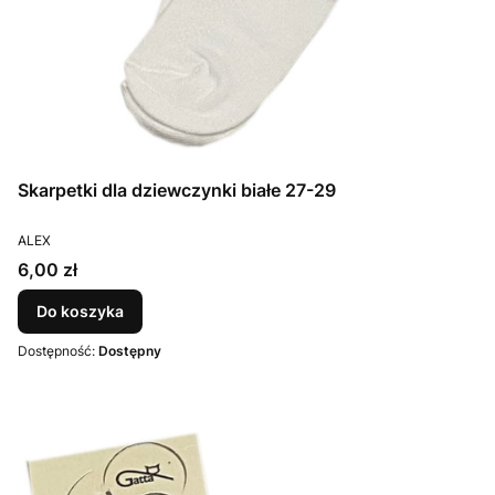
Skarpetki dla dziewczynki białe 27-29
PRODUCENT
ALEX
Cena
6,00 zł
Do koszyka
Dostępność:
Dostępny