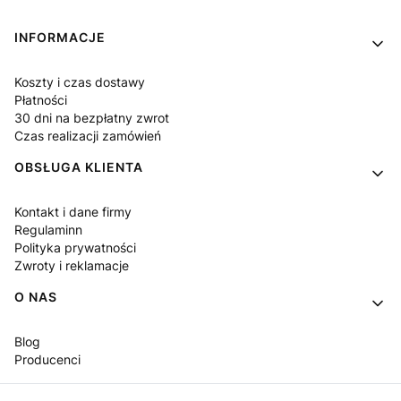
Linki w stopce
INFORMACJE
Koszty i czas dostawy
Płatności
30 dni na bezpłatny zwrot
Czas realizacji zamówień
OBSŁUGA KLIENTA
Kontakt i dane firmy
Regulaminn
Polityka prywatności
Zwroty i reklamacje
O NAS
Blog
Producenci