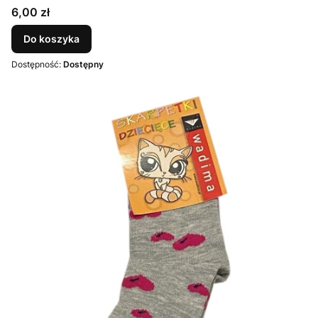
Cena
6,00 zł
Do koszyka
Dostępność:
Dostępny