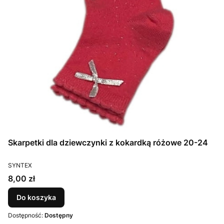
Skarpetki dla dziewczynki z kokardką różowe 20-24
PRODUCENT
SYNTEX
Cena
8,00 zł
Do koszyka
Dostępność:
Dostępny