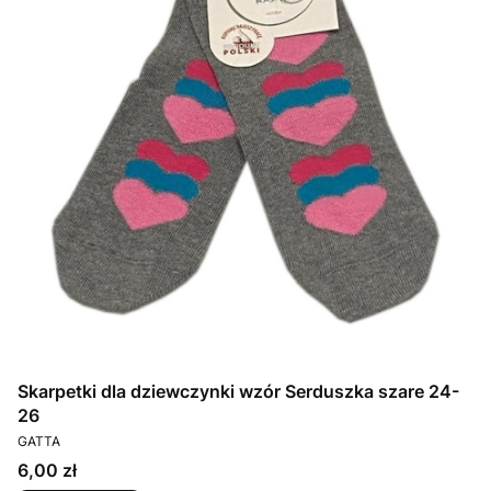
Skarpetki dla dziewczynki wzór Serduszka szare 24-
26
PRODUCENT
GATTA
Cena
6,00 zł