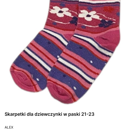
Skarpetki dla dziewczynki w paski 21-23
PRODUCENT
ALEX