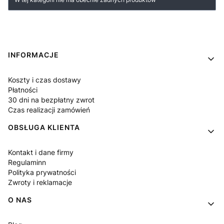
Linki w stopce
INFORMACJE
Koszty i czas dostawy
Płatności
30 dni na bezpłatny zwrot
Czas realizacji zamówień
OBSŁUGA KLIENTA
Kontakt i dane firmy
Regulaminn
Polityka prywatności
Zwroty i reklamacje
O NAS