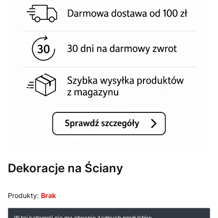
Dekoracje na Ściany
Produkty:
Brak
Lista produktów
W tej kategorii nie ma obecnie żadnych produktów