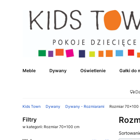
Meble
Dywany
Oświetlenie
Gałki do 
D
Kids Town
Dywany
Dywany - Rozmiarami
Rozmiar 70x100
Rozm
Filtry
w kategorii: Rozmiar 70x100 cm
Lista
Sortowani