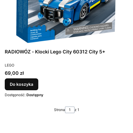
RADIOWÓZ - Klocki Lego City 60312 City 5+
PRODUCENT
LEGO
Cena
69,00 zł
Do koszyka
Dostępność:
Dostępny
Strona
z 1