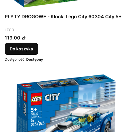
PŁYTY DROGOWE - Klocki Lego City 60304 City 5+
PRODUCENT
LEGO
Cena
119,00 zł
Do koszyka
Dostępność:
Dostępny