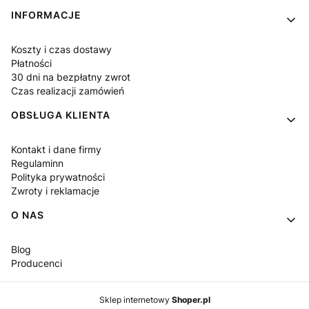
Linki w stopce
INFORMACJE
Koszty i czas dostawy
Płatności
30 dni na bezpłatny zwrot
Czas realizacji zamówień
OBSŁUGA KLIENTA
Kontakt i dane firmy
Regulaminn
Polityka prywatności
Zwroty i reklamacje
O NAS
Blog
Producenci
Sklep internetowy
Shoper.pl