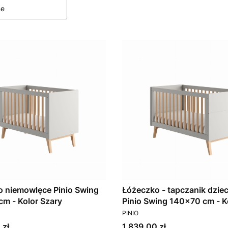
ne
 niemowlęce Pinio Swing
Łóżeczko - tapczanik dziec
m - Kolor Szary
Pinio Swing 140x70 cm - K
T
PRODUCENT
Szary
PINIO
Cena
 zł
1 839,00 zł