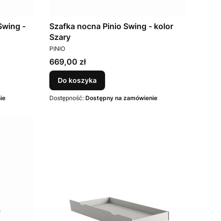
Swing -
Szafka nocna Pinio Swing - kolor
Szary
PRODUCENT
PINIO
Cena
669,00 zł
Do koszyka
ie
Dostępność:
Dostępny na zamówienie