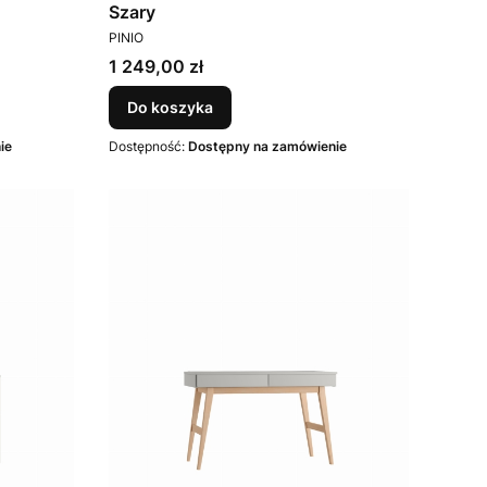
Szary
PRODUCENT
PINIO
Cena
1 249,00 zł
Do koszyka
ie
Dostępność:
Dostępny na zamówienie