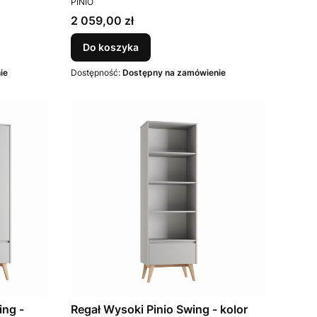
PINIO
Cena
2 059,00 zł
Do koszyka
ie
Dostępność:
Dostępny na zamówienie
ing -
Regał Wysoki Pinio Swing - kolor