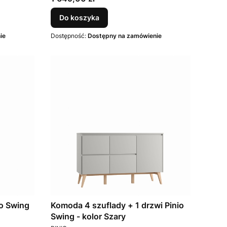
Do koszyka
ie
Dostępność:
Dostępny na zamówienie
o Swing
Komoda 4 szuflady + 1 drzwi Pinio
Swing - kolor Szary
PRODUCENT