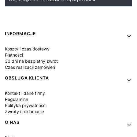
Linki w stopce
INFORMACJE
Koszty i czas dostawy
Płatności
30 dni na bezpłatny zwrot
Czas realizacji zamówień
OBSŁUGA KLIENTA
Kontakt i dane firmy
Regulaminn
Polityka prywatności
Zwroty i reklamacje
O NAS