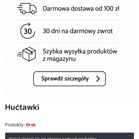
Hućtawki
Produkty:
Brak
Lista produktów
W tej kategorii nie ma obecnie żadnych produktów