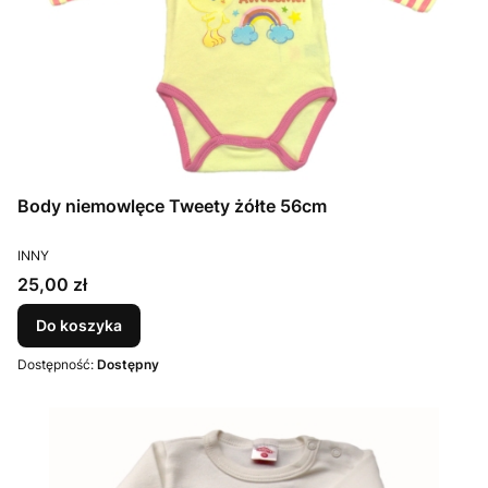
Body niemowlęce Tweety żółte 56cm
PRODUCENT
INNY
Cena
25,00 zł
Do koszyka
Dostępność:
Dostępny