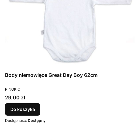
Body niemowlęce Great Day Boy 62cm
PRODUCENT
PINOKIO
Cena
29,00 zł
Do koszyka
Dostępność:
Dostępny