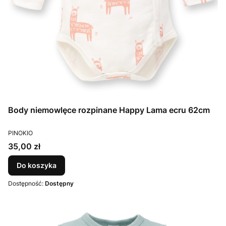
Body niemowlęce rozpinane Happy Lama ecru 62cm
PRODUCENT
PINOKIO
Cena
35,00 zł
Do koszyka
Dostępność:
Dostępny