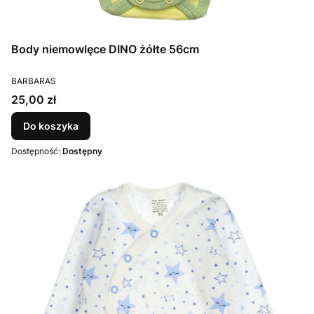
Body niemowlęce DINO żółte 56cm
PRODUCENT
BARBARAS
Cena
25,00 zł
Do koszyka
Dostępność:
Dostępny