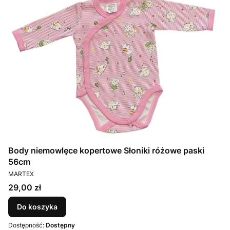
Body niemowlęce kopertowe Słoniki różowe paski
56cm
PRODUCENT
MARTEX
Cena
29,00 zł
Do koszyka
Dostępność:
Dostępny