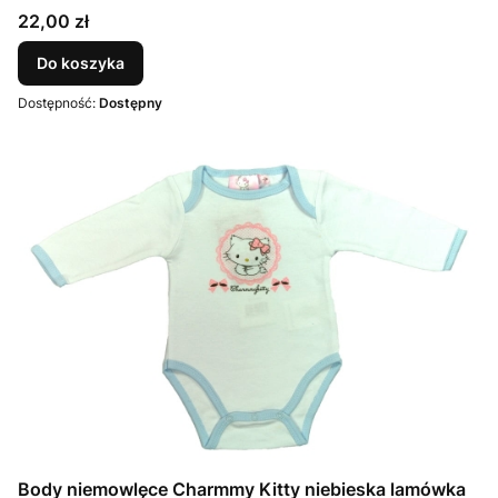
Cena
22,00 zł
Do koszyka
Dostępność:
Dostępny
Body niemowlęce Charmmy Kitty niebieska lamówka