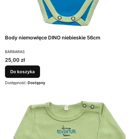
Body niemowlęce DINO niebieskie 56cm
PRODUCENT
BARBARAS
Cena
25,00 zł
Do koszyka
Dostępność:
Dostępny