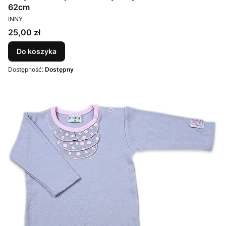
62cm
PRODUCENT
INNY
Cena
25,00 zł
Do koszyka
Dostępność:
Dostępny