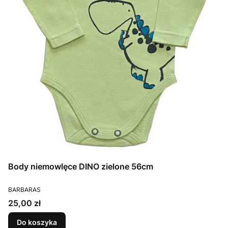
Body niemowlęce DINO zielone 56cm
PRODUCENT
BARBARAS
Cena
25,00 zł
Do koszyka