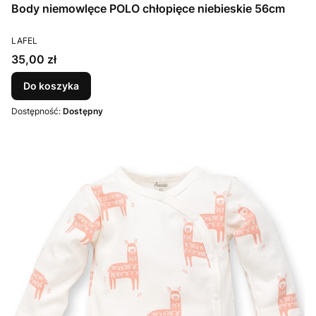
Body niemowlęce POLO chłopięce niebieskie 56cm
PRODUCENT
LAFEL
Cena
35,00 zł
Do koszyka
Dostępność:
Dostępny