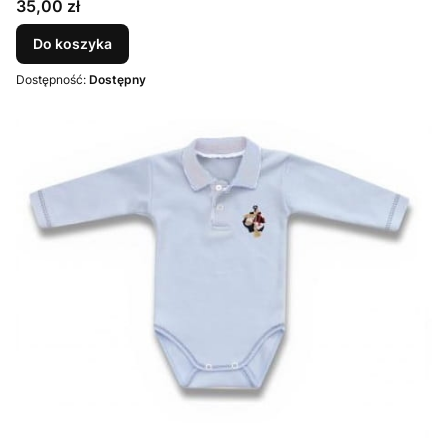
Cena
35,00 zł
Do koszyka
Dostępność:
Dostępny