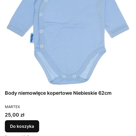
Body niemowlęce kopertowe Niebieskie 62cm
PRODUCENT
MARTEX
Cena
25,00 zł
Do koszyka