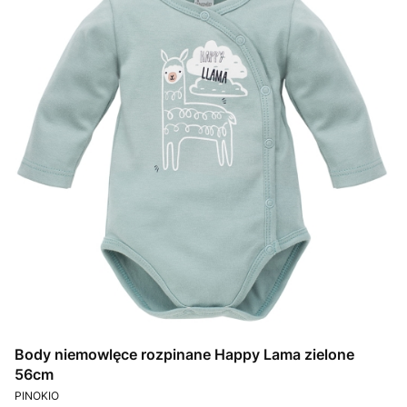
Body niemowlęce rozpinane Happy Lama zielone
56cm
PRODUCENT
PINOKIO