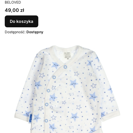
PRODUCENT
BELOVED
Cena
49,00 zł
Do koszyka
Dostępność:
Dostępny