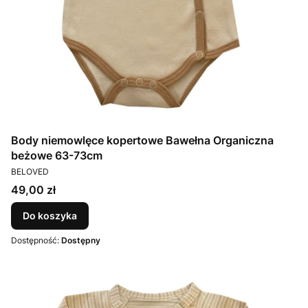
Body niemowlęce kopertowe Bawełna Organiczna
beżowe 63-73cm
PRODUCENT
BELOVED
Cena
49,00 zł
Do koszyka
Dostępność:
Dostępny