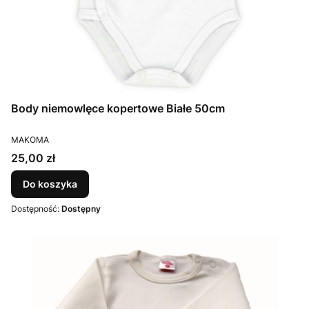
Body niemowlęce kopertowe Białe 50cm
PRODUCENT
MAKOMA
Cena
25,00 zł
Do koszyka
Dostępność:
Dostępny