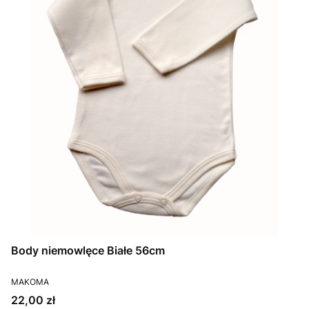
Body niemowlęce Białe 56cm
PRODUCENT
MAKOMA
Cena
22,00 zł