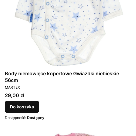
Body niemowlęce kopertowe Gwiazdki niebieskie
56cm
PRODUCENT
MARTEX
Cena
29,00 zł
Do koszyka
Dostępność:
Dostępny