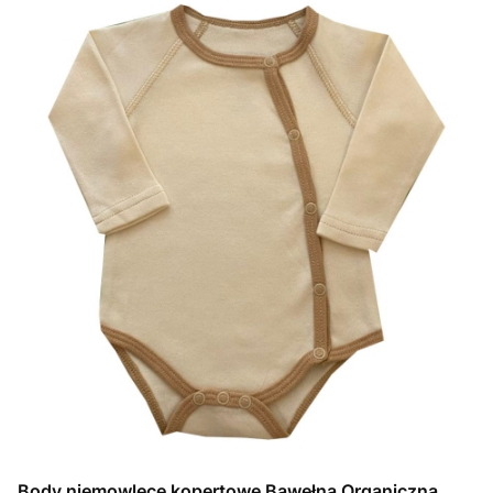
Body niemowlęce kopertowe Bawełna Organiczna