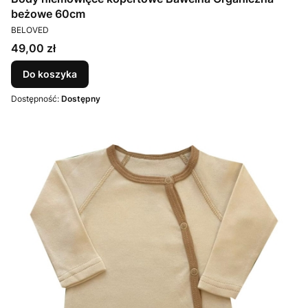
beżowe 60cm
PRODUCENT
BELOVED
Cena
49,00 zł
Do koszyka
Dostępność:
Dostępny