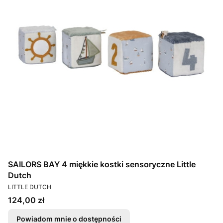
SAILORS BAY 4 miękkie kostki sensoryczne Little
Dutch
PRODUCENT
LITTLE DUTCH
Cena
124,00 zł
Powiadom mnie o dostępności