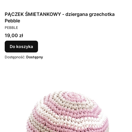
PĄCZEK ŚMIETANKOWY - dziergana grzechotka
Pebble
PRODUCENT
PEBBLE
Cena
19,00 zł
Do koszyka
Dostępność:
Dostępny