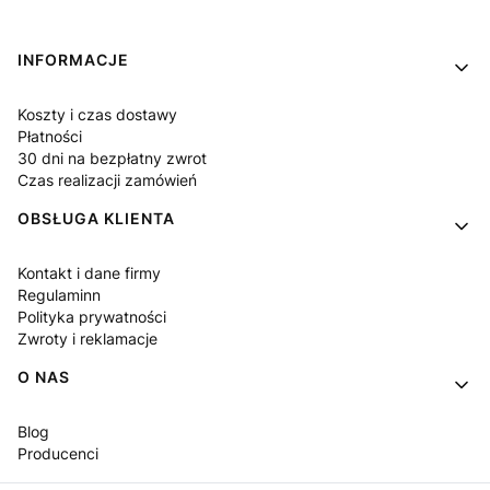
Linki w stopce
INFORMACJE
Koszty i czas dostawy
Płatności
30 dni na bezpłatny zwrot
Czas realizacji zamówień
OBSŁUGA KLIENTA
Kontakt i dane firmy
Regulaminn
Polityka prywatności
Zwroty i reklamacje
O NAS
Blog
Producenci