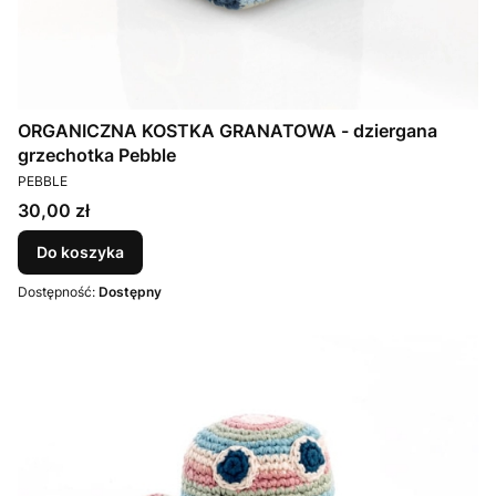
ORGANICZNA KOSTKA GRANATOWA - dziergana
grzechotka Pebble
PRODUCENT
PEBBLE
Cena
30,00 zł
Do koszyka
Dostępność:
Dostępny