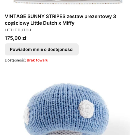
VINTAGE SUNNY STRIPES zestaw prezentowy 3
częściowy Little Dutch x Miffy
PRODUCENT
LITTLE DUTCH
Cena
175,00 zł
Powiadom mnie o dostępności
Dostępność:
Brak towaru