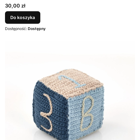
Cena
30,00 zł
Do koszyka
Dostępność:
Dostępny