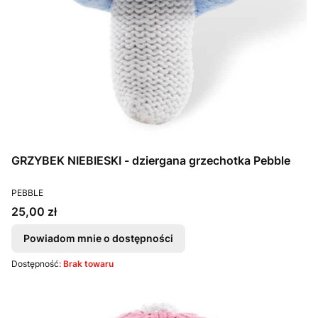
GRZYBEK NIEBIESKI - dziergana grzechotka Pebble
PRODUCENT
PEBBLE
Cena
25,00 zł
Powiadom mnie o dostępności
Dostępność:
Brak towaru