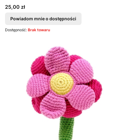
Cena
25,00 zł
Powiadom mnie o dostępności
Dostępność:
Brak towaru