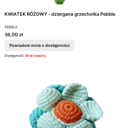
KWIATEK RÓŻOWY - dziergana grzechotka Pebble
PRODUCENT
PEBBLE
Cena
36,00 zł
Powiadom mnie o dostępności
Dostępność:
Brak towaru