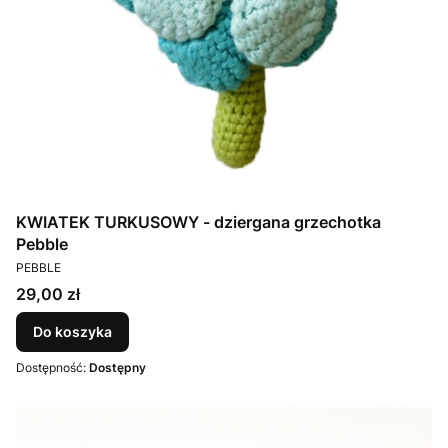
KWIATEK TURKUSOWY - dziergana grzechotka
Pebble
PRODUCENT
PEBBLE
Cena
29,00 zł
Do koszyka
Dostępność:
Dostępny