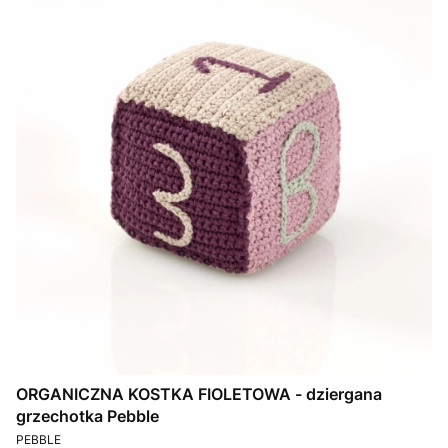
ORGANICZNA KOSTKA FIOLETOWA - dziergana
grzechotka Pebble
PRODUCENT
PEBBLE