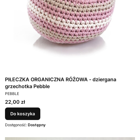
PIŁECZKA ORGANICZNA RÓŻOWA - dziergana
grzechotka Pebble
PRODUCENT
PEBBLE
Cena
22,00 zł
Do koszyka
Dostępność:
Dostępny