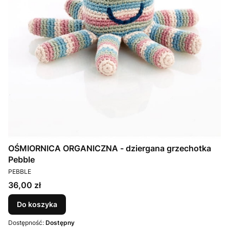
OŚMIORNICA ORGANICZNA - dziergana grzechotka
Pebble
PRODUCENT
PEBBLE
Cena
36,00 zł
Do koszyka
Dostępność:
Dostępny