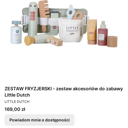
ZESTAW FRYZJERSKI - zestaw akcesoriów do zabawy
Little Dutch
PRODUCENT
LITTLE DUTCH
Cena
169,00 zł
Powiadom mnie o dostępności