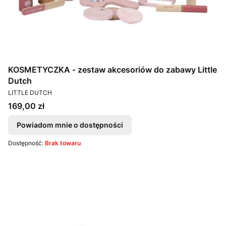
KOSMETYCZKA - zestaw akcesoriów do zabawy Little
Dutch
PRODUCENT
LITTLE DUTCH
Cena
169,00 zł
Powiadom mnie o dostępności
Dostępność:
Brak towaru