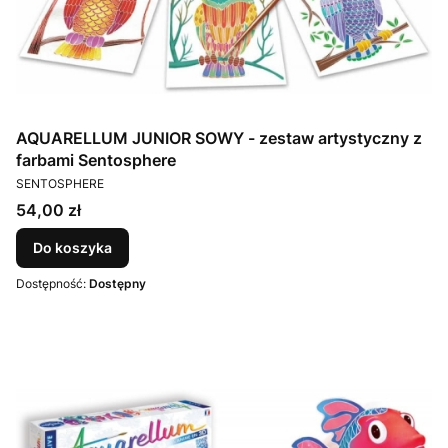
AQUARELLUM JUNIOR SOWY - zestaw artystyczny z
farbami Sentosphere
PRODUCENT
SENTOSPHERE
Cena
54,00 zł
Do koszyka
Dostępność:
Dostępny