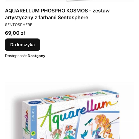
AQUARELLUM PHOSPHO KOSMOS - zestaw
artystyczny z farbami Sentosphere
PRODUCENT
SENTOSPHERE
Cena
69,00 zł
Do koszyka
Dostępność:
Dostępny