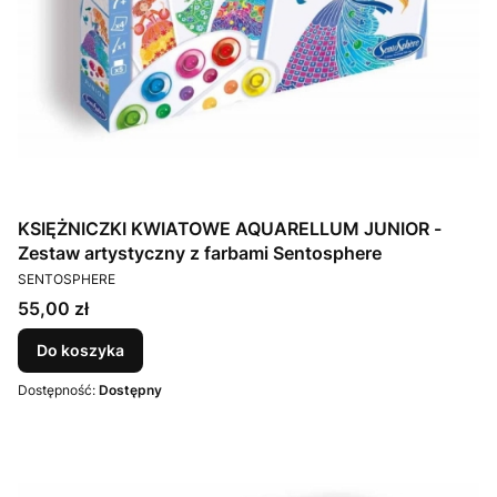
KSIĘŻNICZKI KWIATOWE AQUARELLUM JUNIOR -
Zestaw artystyczny z farbami Sentosphere
PRODUCENT
SENTOSPHERE
Cena
55,00 zł
Do koszyka
Dostępność:
Dostępny