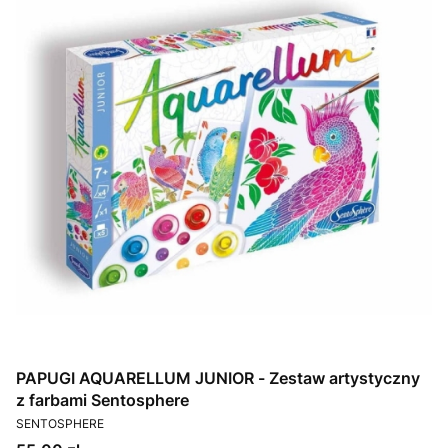
PAPUGI AQUARELLUM JUNIOR - Zestaw artystyczny
z farbami Sentosphere
PRODUCENT
SENTOSPHERE