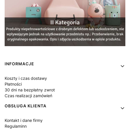
Linki w stopce
INFORMACJE
Koszty i czas dostawy
Płatności
30 dni na bezpłatny zwrot
Czas realizacji zamówień
OBSŁUGA KLIENTA
Kontakt i dane firmy
Regulaminn