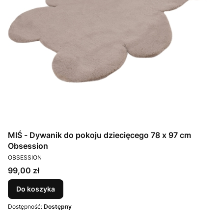
MIŚ - Dywanik do pokoju dziecięcego 78 x 97 cm
Obsession
PRODUCENT
OBSESSION
Cena
99,00 zł
Do koszyka
Dostępność:
Dostępny