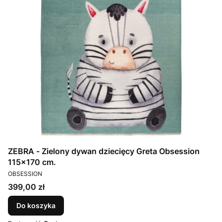
ZEBRA - Zielony dywan dziecięcy Greta Obsession
115x170 cm.
PRODUCENT
OBSESSION
Cena
399,00 zł
Do koszyka