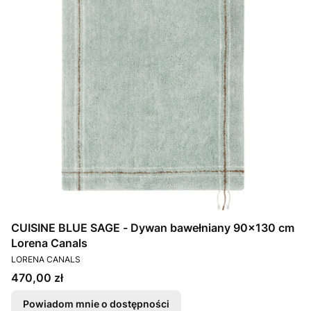
CUISINE BLUE SAGE - Dywan bawełniany 90x130 cm
Lorena Canals
PRODUCENT
LORENA CANALS
Cena
470,00 zł
Powiadom mnie o dostępności