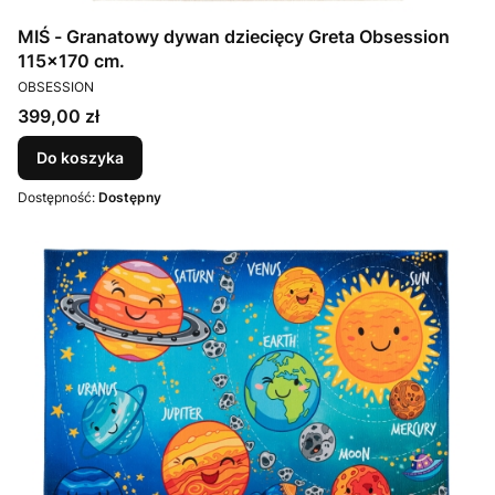
MIŚ - Granatowy dywan dziecięcy Greta Obsession
115x170 cm.
PRODUCENT
OBSESSION
Cena
399,00 zł
Do koszyka
Dostępność:
Dostępny