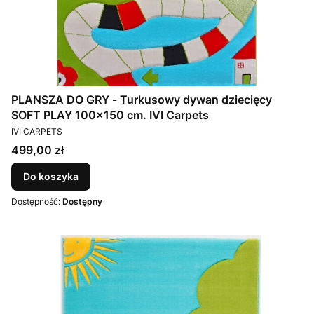
PLANSZA DO GRY - Turkusowy dywan dziecięcy
SOFT PLAY 100x150 cm. IVI Carpets
PRODUCENT
IVI CARPETS
Cena
499,00 zł
Do koszyka
Dostępność:
Dostępny