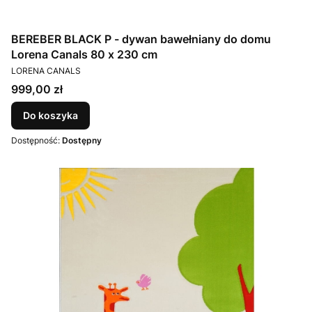
BEREBER BLACK P - dywan bawełniany do domu
Lorena Canals 80 x 230 cm
PRODUCENT
LORENA CANALS
Cena
999,00 zł
Do koszyka
Dostępność:
Dostępny