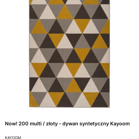
Now! 200 multi / złoty - dywan syntetyczny Kayoom
PRODUCENT
KAYOOM