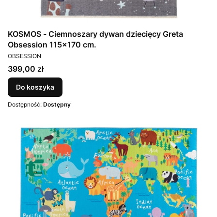
KOSMOS - Ciemnoszary dywan dziecięcy Greta
Obsession 115x170 cm.
PRODUCENT
OBSESSION
Cena
399,00 zł
Do koszyka
Dostępność:
Dostępny