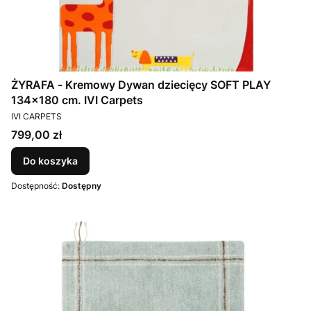
ŻYRAFA - Kremowy Dywan dziecięcy SOFT PLAY
134x180 cm. IVI Carpets
PRODUCENT
IVI CARPETS
Cena
799,00 zł
Do koszyka
Dostępność:
Dostępny