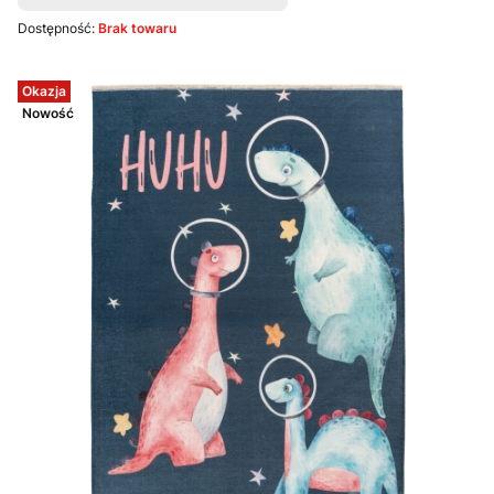
Dostępność:
Brak towaru
Okazja
Nowość