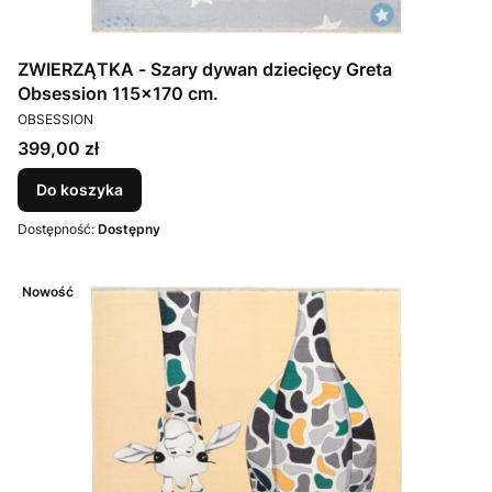
ZWIERZĄTKA - Szary dywan dziecięcy Greta
Obsession 115x170 cm.
PRODUCENT
OBSESSION
Cena
399,00 zł
Do koszyka
Dostępność:
Dostępny
Nowość