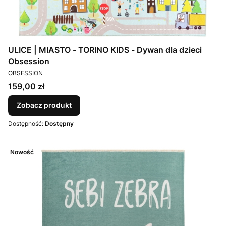
ULICE | MIASTO - TORINO KIDS - Dywan dla dzieci
Obsession
PRODUCENT
OBSESSION
Cena
159,00 zł
Zobacz produkt
Dostępność:
Dostępny
Nowość