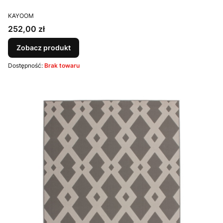
PRODUCENT
KAYOOM
Cena
252,00 zł
Zobacz produkt
Dostępność:
Brak towaru