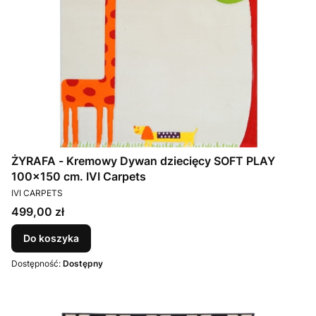
ŻYRAFA - Kremowy Dywan dziecięcy SOFT PLAY
100x150 cm. IVI Carpets
PRODUCENT
IVI CARPETS
Cena
499,00 zł
Do koszyka
Dostępność:
Dostępny