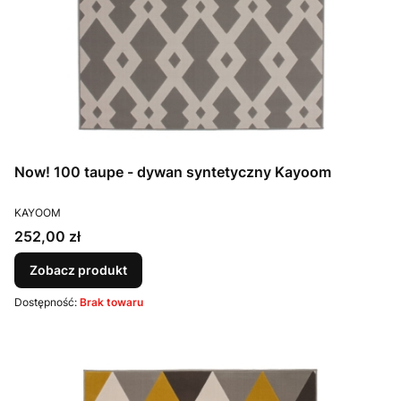
Now! 100 taupe - dywan syntetyczny Kayoom
PRODUCENT
KAYOOM
Cena
252,00 zł
Zobacz produkt
Dostępność:
Brak towaru