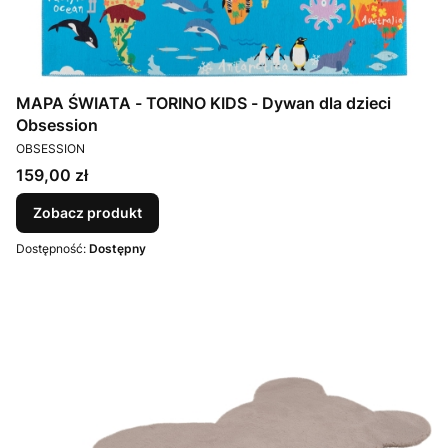
MAPA ŚWIATA - TORINO KIDS - Dywan dla dzieci
Obsession
PRODUCENT
OBSESSION
Cena
159,00 zł
Zobacz produkt
Dostępność:
Dostępny