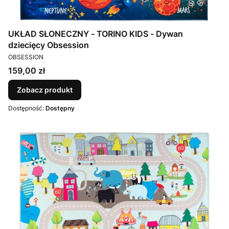
UKŁAD SŁONECZNY - TORINO KIDS - Dywan
dziecięcy Obsession
PRODUCENT
OBSESSION
Cena
159,00 zł
Zobacz produkt
Dostępność:
Dostępny