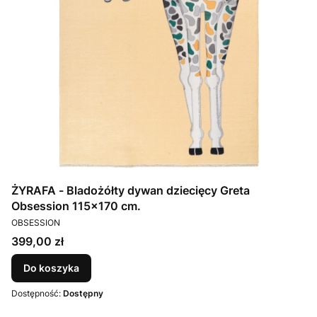
ŻYRAFA - Bladożółty dywan dziecięcy Greta
Obsession 115x170 cm.
PRODUCENT
OBSESSION
Cena
399,00 zł
Do koszyka
Dostępność:
Dostępny