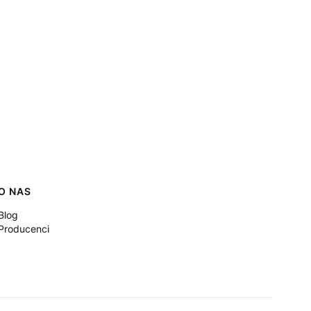
O NAS
Blog
Producenci