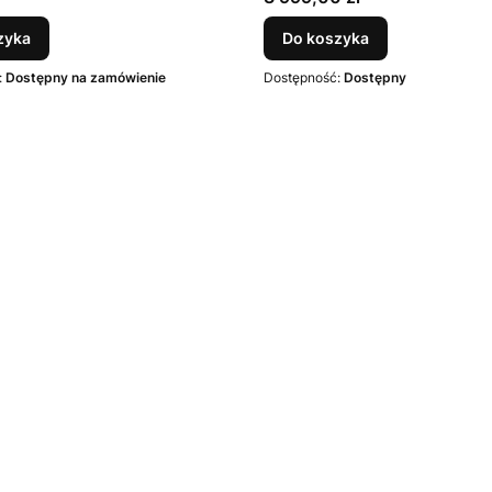
zyka
Do koszyka
:
Dostępny na zamówienie
Dostępność:
Dostępny