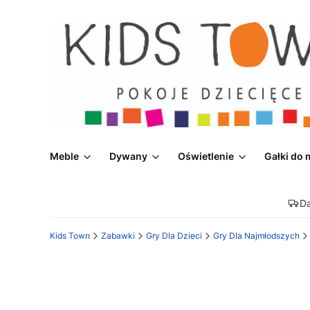
Meble
Dywany
Oświetlenie
Gałki do 
D
Kids Town
Zabawki
Gry Dla Dzieci
Gry Dla Najmłodszych