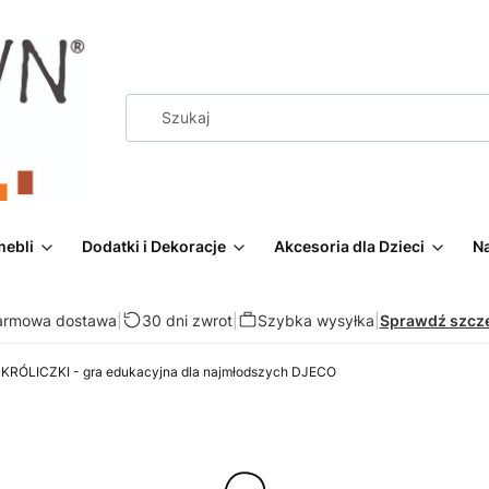
mebli
Dodatki i Dekoracje
Akcesoria dla Dzieci
Na
armowa dostawa
|
30 dni zwrot
|
Szybka wysyłka
|
Sprawdź szcz
KRÓLICZKI - gra edukacyjna dla najmłodszych DJECO