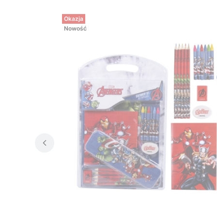
Okazja
Nowość