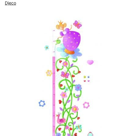
Djeco