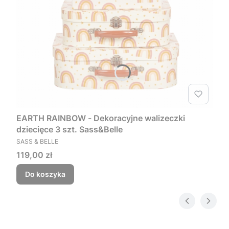
EARTH RAINBOW - Dekoracyjne walizeczki
dziecięce 3 szt. Sass&Belle
PRODUCENT
SASS & BELLE
Cena
119,00 zł
Do koszyka