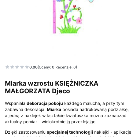
0.00
(Oceny: 0 Recenzje: 0)
Miarka wzrostu KSIĘŻNICZKA
MAŁGORZATA Djeco
Wspaniała
dekoracja pokoju
każdego malucha, a przy tym
zabawna dekoracja.
Miarka
posiada nadrukowaną podziałkę,
a jedną z naklejek w kształcie kwiatuszka można zaznaczać
aktualny pomiar – wielokrotnie ją przeklejając.
Dzięki zastosowaniu
specjalnej technologii
naklejki - aplikacje