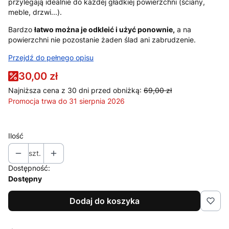
przylegają idealnie do każdej gładkiej powierzchni (ściany,
meble, drzwi...).
Bardzo
łatwo można je odkleić i użyć ponownie,
a na
powierzchni nie pozostanie żaden ślad ani zabrudzenie.
Przejdź do pełnego opisu
30,00 zł
Najniższa cena z 30 dni przed obniżką:
69,00 zł
Promocja trwa do 31 sierpnia 2026
Ilość
szt.
Dostępność:
Dostępny
Dodaj do koszyka