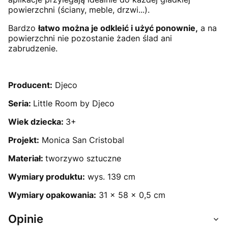
powierzchni (ściany, meble, drzwi...).
Bardzo
łatwo można je odkleić i użyć ponownie,
a na
powierzchni nie pozostanie żaden ślad ani
zabrudzenie.
Producent:
Djeco
Seria:
Little Room by Djeco
Wiek dziecka:
3+
Projekt:
Monica San Cristobal
Materiał:
tworzywo sztuczne
Wymiary produktu:
wys. 139 cm
Wymiary opakowania:
31 x 58 x 0,5 cm
Opinie