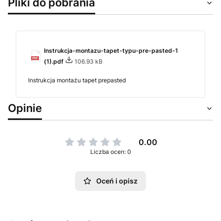
Pliki do pobrania
Instrukcja-montazu-tapet-typu-pre-pasted-1
(1).pdf
106.93 kB
Instrukcja montażu tapet prepasted
Opinie
0.00
Liczba ocen: 0
Oceń i opisz