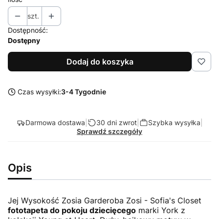
szt.
Dostępność:
Dostępny
Dodaj do koszyka
Czas wysyłki:
3-4 Tygodnie
Darmowa dostawa
|
30 dni zwrot
|
Szybka wysyłka
|
Sprawdź szczegóły
Opis
Jej Wysokość Zosia Garderoba Zosi - Sofia's Closet
fototapeta do pokoju dziecięcego
marki York z