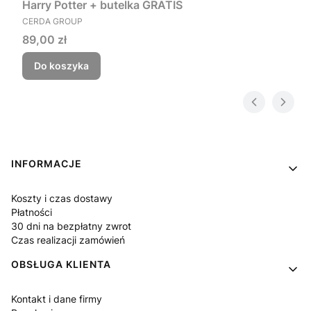
Harry Potter + butelka GRATIS
PRODUCENT
CERDA GROUP
Cena
89,00 zł
Do koszyka
Linki w stopce
INFORMACJE
Koszty i czas dostawy
Płatności
30 dni na bezpłatny zwrot
Czas realizacji zamówień
OBSŁUGA KLIENTA
Kontakt i dane firmy