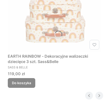
EARTH RAINBOW - Dekoracyjne walizeczki
dziecięce 3 szt. Sass&Belle
PRODUCENT
SASS & BELLE
Cena
119,00 zł
Do koszyka