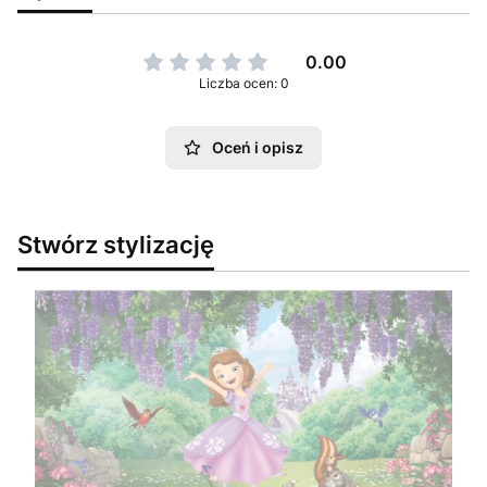
0.00
Liczba ocen: 0
Oceń i opisz
Stwórz stylizację