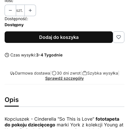
Ilość
szt.
Dostępność:
Dostępny
Dodaj do koszyka
Czas wysyłki:
3-4 Tygodnie
Darmowa dostawa
|
30 dni zwrot
|
Szybka wysyłka
|
Sprawdź szczegóły
Opis
Kopciuszek - Cinderella "So This is Love"
fototapeta
do pokoju dziecięcego
marki York z kolekcji Young at