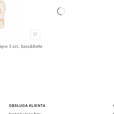
ęce 3 szt. Sass&Belle
OBSŁUGA KLIENTA