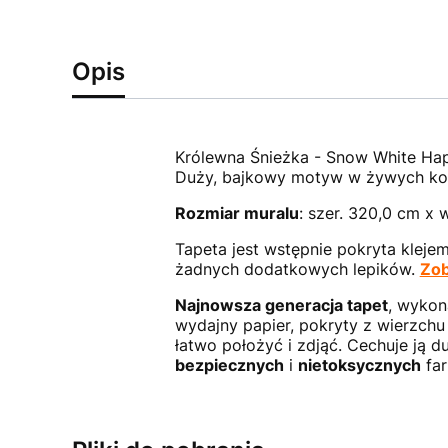
Opis
Królewna Śnieżka - Snow White Hap
Duży, bajkowy motyw w żywych ko
Rozmiar muralu
: szer. 320,0 cm x 
Tapeta jest wstępnie pokryta klejem
żadnych dodatkowych lepików.
Zob
Najnowsza generacja tapet
, wykon
wydajny papier, pokryty z wierzchu
łatwo położyć i zdjąć. Cechuje ją 
bezpiecznych
i
nietoksycznych
far