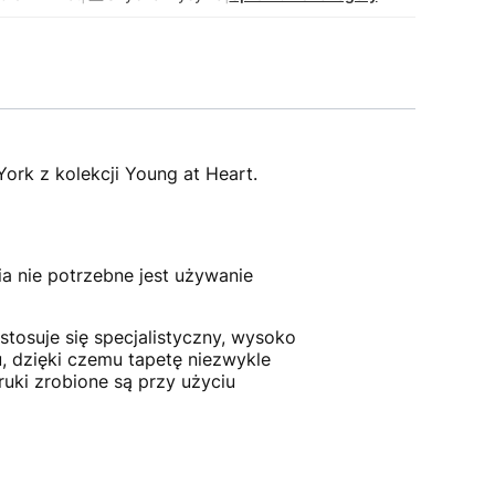
ork z kolekcji Young at Heart.
ia nie potrzebne jest używanie
tosuje się specjalistyczny, wysoko
, dzięki czemu tapetę niezwykle
uki zrobione są przy użyciu