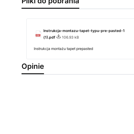
Pliki do pobrania
Instrukcja-montazu-tapet-typu-pre-pasted-1
(1).pdf
106.93 kB
Instrukcja montażu tapet prepasted
Opinie