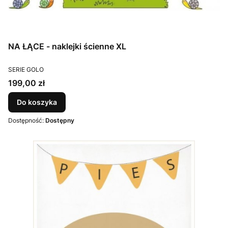
NA ŁĄCE - naklejki ścienne XL
PRODUCENT
SERIE GOLO
Cena
199,00 zł
Do koszyka
Dostępność:
Dostępny