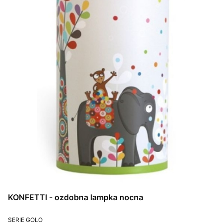
KONFETTI - ozdobna lampka nocna
PRODUCENT
SERIE GOLO