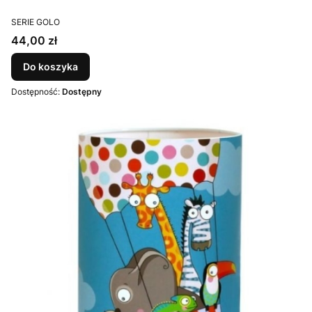
PRODUCENT
SERIE GOLO
Cena
44,00 zł
Do koszyka
Dostępność:
Dostępny