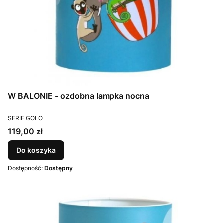
W BALONIE - ozdobna lampka nocna
PRODUCENT
SERIE GOLO
Cena
119,00 zł
Do koszyka
Dostępność:
Dostępny