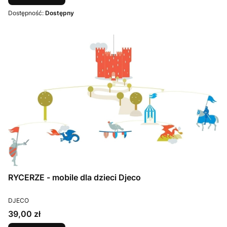
Dostępność:
Dostępny
RYCERZE - mobile dla dzieci Djeco
PRODUCENT
DJECO
Cena
39,00 zł