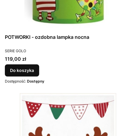
POTWORKI - ozdobna lampka nocna
PRODUCENT
SERIE GOLO
Cena
119,00 zł
Do koszyka
Dostępność:
Dostępny