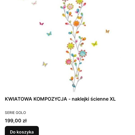
KWIATOWA KOMPOZYCJA - naklejki ścienne XL
PRODUCENT
SERIE GOLO
Cena
199,00 zł
Do koszyka