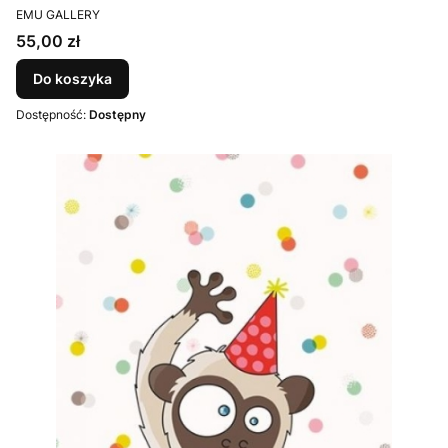
PRODUCENT
EMU GALLERY
Cena
55,00 zł
Do koszyka
Dostępność:
Dostępny