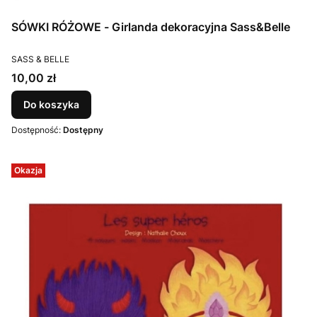
SÓWKI RÓŻOWE - Girlanda dekoracyjna Sass&Belle
PRODUCENT
SASS & BELLE
Cena
10,00 zł
Do koszyka
Dostępność:
Dostępny
Okazja