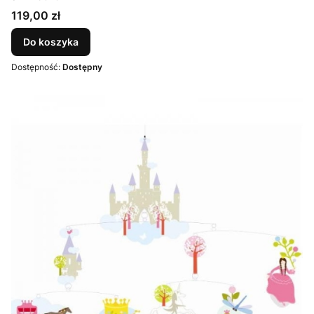
Cena
119,00 zł
Do koszyka
Dostępność:
Dostępny