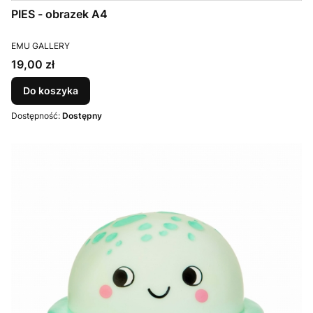
PIES - obrazek A4
PRODUCENT
EMU GALLERY
Cena
19,00 zł
Do koszyka
Dostępność:
Dostępny