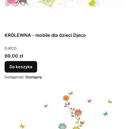
KRÓLEWNA - mobile dla dzieci Djeco
PRODUCENT
DJECO
Cena
69,00 zł
Do koszyka
Dostępność:
Dostępny