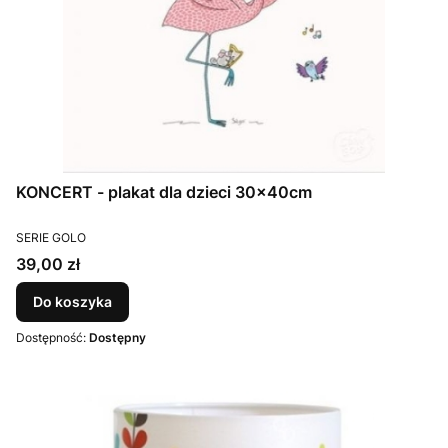
KONCERT - plakat dla dzieci 30x40cm
PRODUCENT
SERIE GOLO
Cena
39,00 zł
Do koszyka
Dostępność:
Dostępny