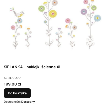
SIELANKA - naklejki ścienne XL
PRODUCENT
SERIE GOLO
Cena
199,00 zł
Do koszyka
Dostępność:
Dostępny