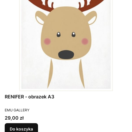
RENIFER - obrazek A3
PRODUCENT
EMU GALLERY
Cena
29,00 zł
Do koszyka