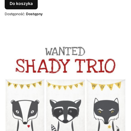
Do koszyka
Dostępność:
Dostępny