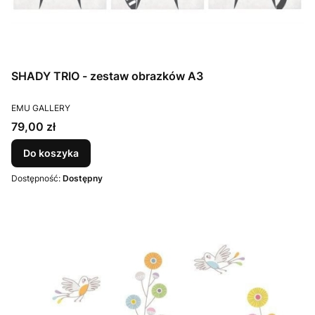
SHADY TRIO - zestaw obrazków A3
PRODUCENT
EMU GALLERY
Cena
79,00 zł
Do koszyka
Dostępność:
Dostępny