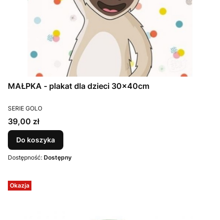
MAŁPKA - plakat dla dzieci 30x40cm
PRODUCENT
SERIE GOLO
Cena
39,00 zł
Do koszyka
Dostępność:
Dostępny
Okazja