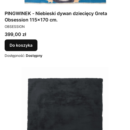
PINGWINEK - Niebieski dywan dziecięcy Greta
Obsession 115x170 cm.
PRODUCENT
OBSESSION
Cena
399,00 zł
Do koszyka
Dostępność:
Dostępny