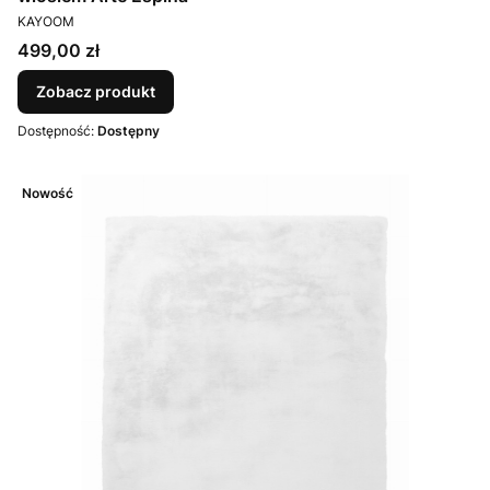
PRODUCENT
KAYOOM
Cena
499,00 zł
Zobacz produkt
Dostępność:
Dostępny
Nowość