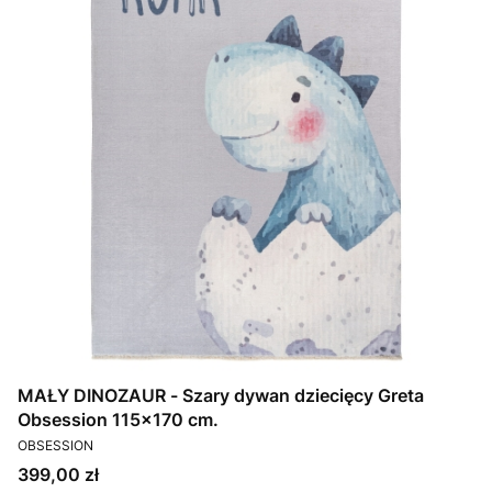
MAŁY DINOZAUR - Szary dywan dziecięcy Greta
Obsession 115x170 cm.
PRODUCENT
OBSESSION
Cena
399,00 zł