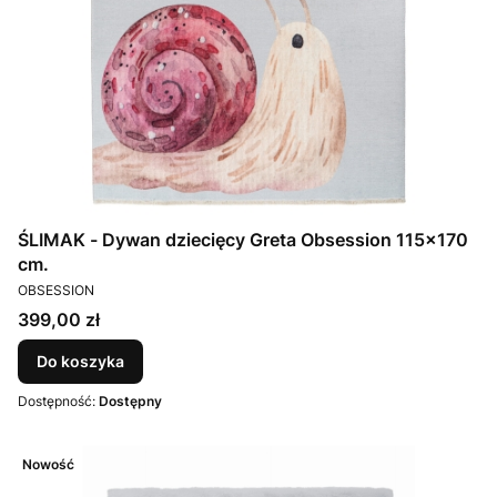
ŚLIMAK - Dywan dziecięcy Greta Obsession 115x170
cm.
PRODUCENT
OBSESSION
Cena
399,00 zł
Do koszyka
Dostępność:
Dostępny
Nowość