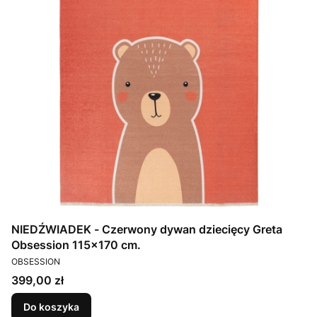
NIEDŹWIADEK - Czerwony dywan dziecięcy Greta
Obsession 115x170 cm.
PRODUCENT
OBSESSION
Cena
399,00 zł
Do koszyka