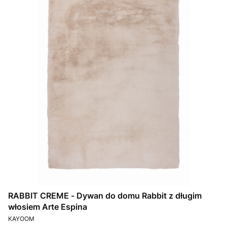
RABBIT CREME - Dywan do domu Rabbit z długim
włosiem Arte Espina
PRODUCENT
KAYOOM