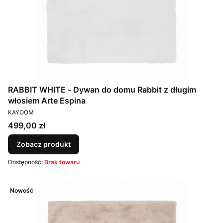
RABBIT WHITE - Dywan do domu Rabbit z długim
włosiem Arte Espina
PRODUCENT
KAYOOM
Cena
499,00 zł
Zobacz produkt
Dostępność:
Brak towaru
Nowość