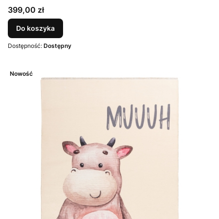
Cena
399,00 zł
Do koszyka
Dostępność:
Dostępny
Nowość