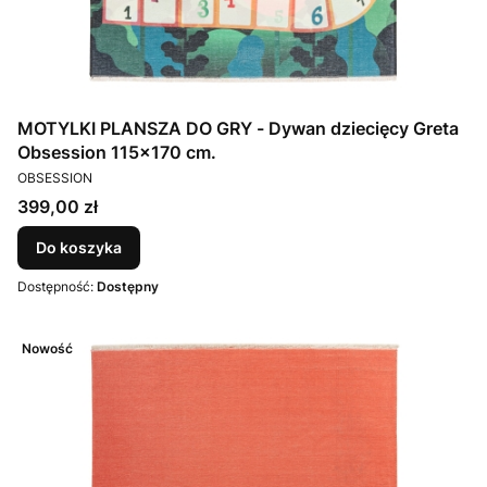
MOTYLKI PLANSZA DO GRY - Dywan dziecięcy Greta
Obsession 115x170 cm.
PRODUCENT
OBSESSION
Cena
399,00 zł
Do koszyka
Dostępność:
Dostępny
Nowość