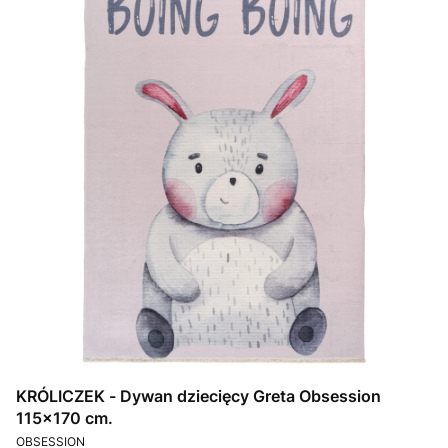
KRÓLICZEK - Dywan dziecięcy Greta Obsession
115x170 cm.
PRODUCENT
OBSESSION