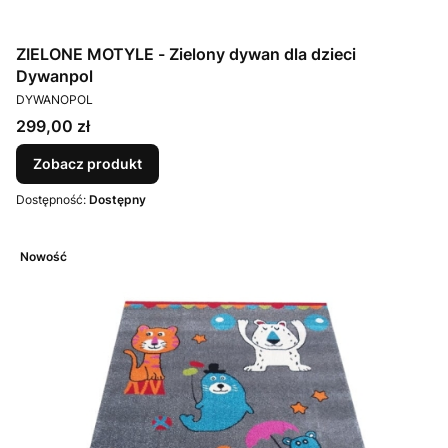
ZIELONE MOTYLE - Zielony dywan dla dzieci
Dywanpol
PRODUCENT
DYWANOPOL
Cena
299,00 zł
Zobacz produkt
Dostępność:
Dostępny
Nowość