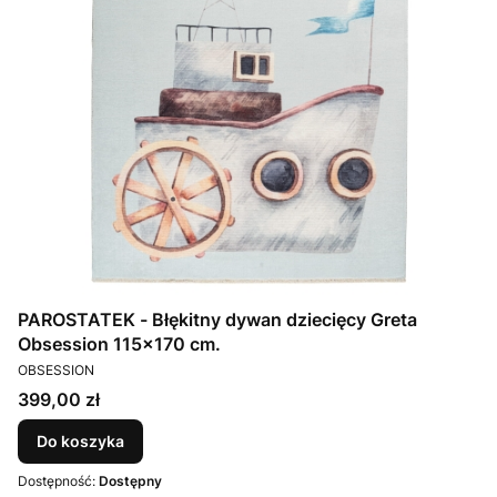
PAROSTATEK - Błękitny dywan dziecięcy Greta
Obsession 115x170 cm.
PRODUCENT
OBSESSION
Cena
399,00 zł
Do koszyka
Dostępność:
Dostępny