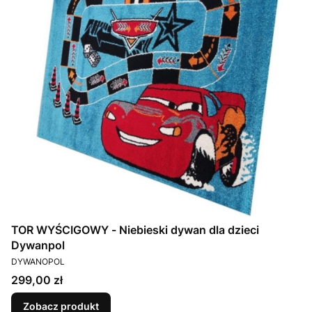
TOR WYŚCIGOWY - Niebieski dywan dla dzieci
Dywanpol
PRODUCENT
DYWANOPOL
Cena
299,00 zł
Zobacz produkt