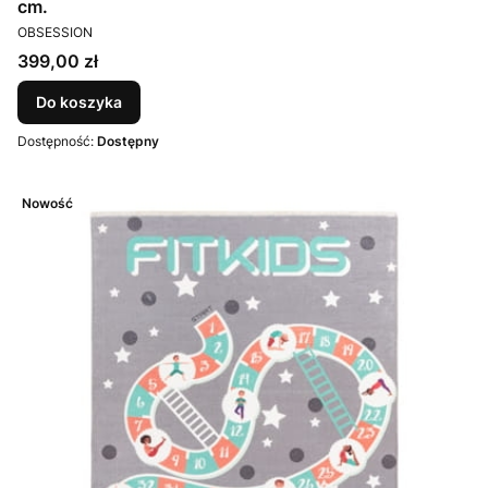
cm.
PRODUCENT
OBSESSION
Cena
399,00 zł
Do koszyka
Dostępność:
Dostępny
Nowość