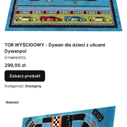
TOR WYŚCIGOWY - Dywan dla dzieci z ulicami
Dywanpol
PRODUCENT
DYWANOPOL
Cena
299,00 zł
Zobacz produkt
Dostępność:
Dostępny
Nowość