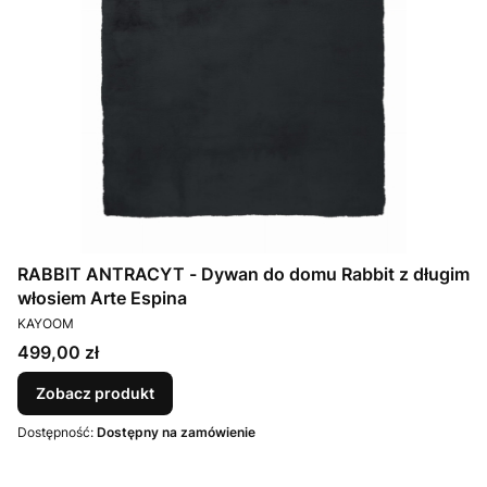
RABBIT ANTRACYT - Dywan do domu Rabbit z długim
włosiem Arte Espina
PRODUCENT
KAYOOM
Cena
499,00 zł
Zobacz produkt
Dostępność:
Dostępny na zamówienie