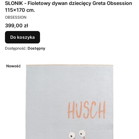
SŁONIK - Fioletowy dywan dziecięcy Greta Obsession
115x170 cm.
PRODUCENT
OBSESSION
Cena
399,00 zł
Do koszyka
Dostępność:
Dostępny
Nowość