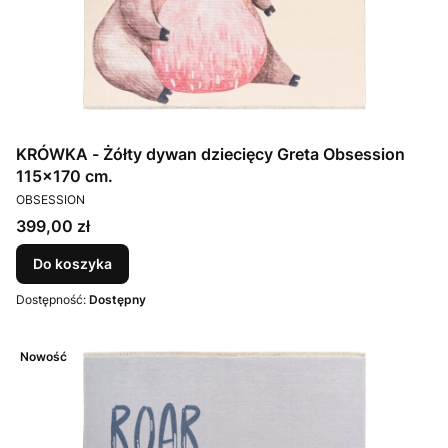
KRÓWKA - Żółty dywan dziecięcy Greta Obsession
115x170 cm.
PRODUCENT
OBSESSION
Cena
399,00 zł
Do koszyka
Dostępność:
Dostępny
Nowość