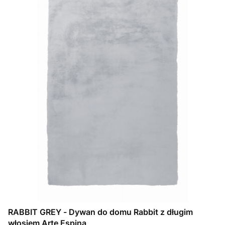
RABBIT GREY - Dywan do domu Rabbit z długim
włosiem Arte Espina