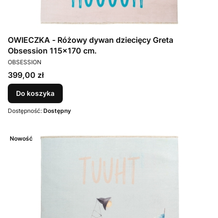
OWIECZKA - Różowy dywan dziecięcy Greta
Obsession 115x170 cm.
PRODUCENT
OBSESSION
Cena
399,00 zł
Do koszyka
Dostępność:
Dostępny
Nowość