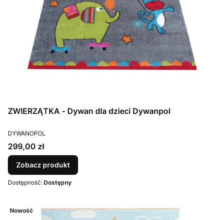
ZWIERZĄTKA - Dywan dla dzieci Dywanpol
PRODUCENT
DYWANOPOL
Cena
299,00 zł
Zobacz produkt
Dostępność:
Dostępny
Nowość