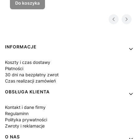
Do koszyka
Linki w stopce
INFORMACJE
Koszty i czas dostawy
Płatności
30 dni na bezpłatny zwrot
Czas realizacji zamówień
OBSŁUGA KLIENTA
Kontakt i dane firmy
Regulaminn
Polityka prywatności
Zwroty i reklamacje
O NAS