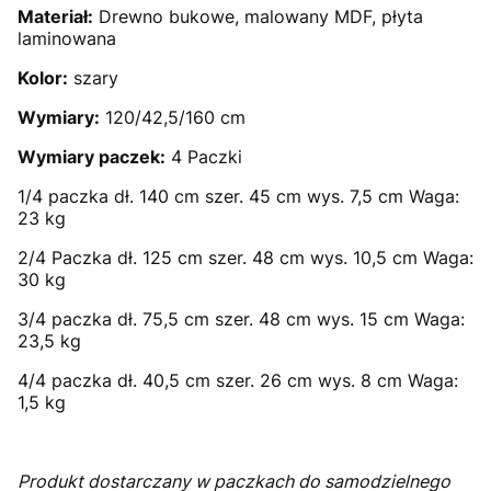
Materiał:
Drewno bukowe, malowany MDF, płyta
laminowana
Kolor:
szary
Wymiary:
120/42,5/160 cm
Wymiary paczek:
4 Paczki
1/4 paczka dł. 140 cm szer. 45 cm wys. 7,5 cm Waga:
23 kg
2/4 Paczka dł. 125 cm szer. 48 cm wys. 10,5 cm Waga:
30 kg
3/4 paczka dł. 75,5 cm szer. 48 cm wys. 15 cm Waga:
23,5 kg
4/4 paczka dł. 40,5 cm szer. 26 cm wys. 8 cm Waga:
1,5 kg
Produkt dostarczany w paczkach do samodzielnego