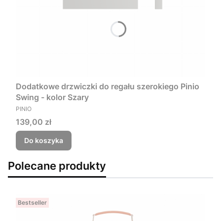
Dodatkowe drzwiczki do regału szerokiego Pinio
Swing - kolor Szary
PRODUCENT
PINIO
Cena
139,00 zł
Do koszyka
Polecane produkty
Bestseller