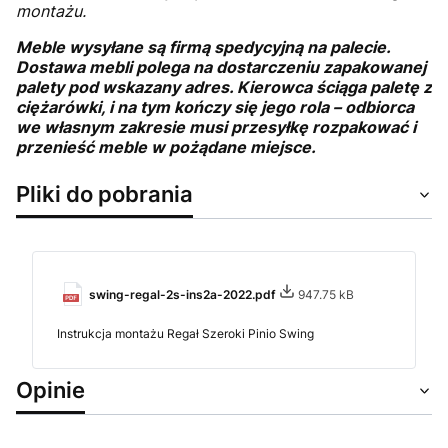
montażu.
Meble wysyłane są firmą spedycyjną na palecie.
Dostawa mebli polega na dostarczeniu zapakowanej
palety pod wskazany adres. Kierowca ściąga paletę z
ciężarówki, i na tym kończy się jego rola – odbiorca
we własnym zakresie musi przesyłkę rozpakować i
przenieść meble w pożądane miejsce.
Pliki do pobrania
swing-regal-2s-ins2a-2022.pdf
947.75 kB
Instrukcja montażu Regał Szeroki Pinio Swing
Opinie