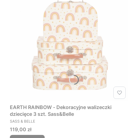
EARTH RAINBOW - Dekoracyjne walizeczki
dziecięce 3 szt. Sass&Belle
PRODUCENT
SASS & BELLE
Cena
119,00 zł