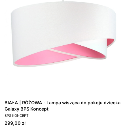
BIAŁA | RÓŻOWA - Lampa wisząca do pokoju dziecka
Galaxy BPS Koncept
PRODUCENT
BPS KONCEPT
Cena
299,00 zł