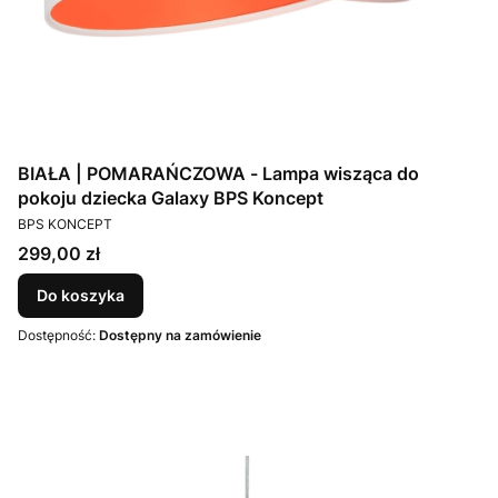
BIAŁA | POMARAŃCZOWA - Lampa wisząca do
pokoju dziecka Galaxy BPS Koncept
PRODUCENT
BPS KONCEPT
Cena
299,00 zł
Do koszyka
Dostępność:
Dostępny na zamówienie