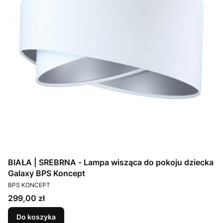
BIAŁA | SREBRNA - Lampa wisząca do pokoju dziecka
Galaxy BPS Koncept
PRODUCENT
BPS KONCEPT
Cena
299,00 zł
Do koszyka