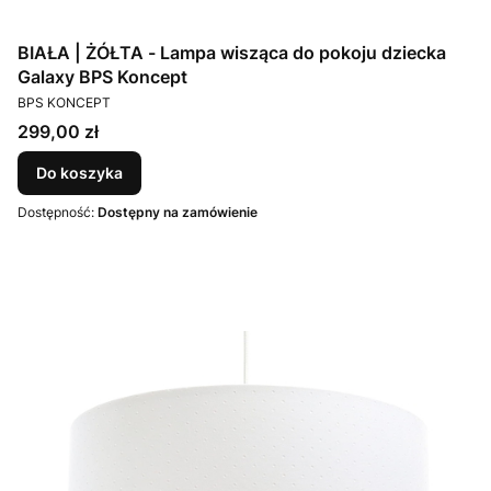
BIAŁA | ŻÓŁTA - Lampa wisząca do pokoju dziecka
Galaxy BPS Koncept
PRODUCENT
BPS KONCEPT
Cena
299,00 zł
Do koszyka
Dostępność:
Dostępny na zamówienie