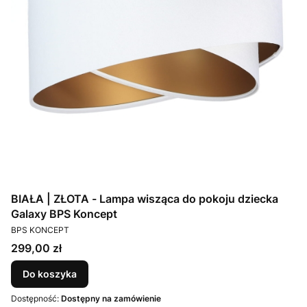
BIAŁA | ZŁOTA - Lampa wisząca do pokoju dziecka
Galaxy BPS Koncept
PRODUCENT
BPS KONCEPT
Cena
299,00 zł
Do koszyka
Dostępność:
Dostępny na zamówienie