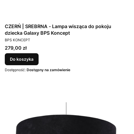
CZERŃ | SREBRNA - Lampa wisząca do pokoju
dziecka Galaxy BPS Koncept
PRODUCENT
BPS KONCEPT
Cena
279,00 zł
Do koszyka
Dostępność:
Dostępny na zamówienie