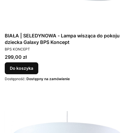
BIAŁA | SELEDYNOWA - Lampa wisząca do pokoju
dziecka Galaxy BPS Koncept
PRODUCENT
BPS KONCEPT
Cena
299,00 zł
Do koszyka
Dostępność:
Dostępny na zamówienie