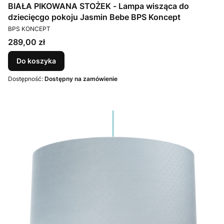
BIAŁA PIKOWANA STOŻEK - Lampa wisząca do
dziecięcgo pokoju Jasmin Bebe BPS Koncept
PRODUCENT
BPS KONCEPT
Cena
289,00 zł
Do koszyka
Dostępność:
Dostępny na zamówienie