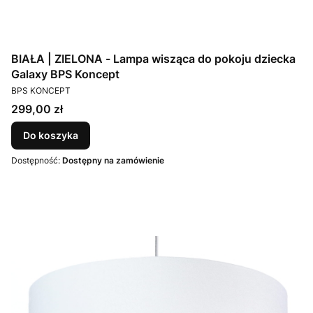
BIAŁA | ZIELONA - Lampa wisząca do pokoju dziecka
Galaxy BPS Koncept
PRODUCENT
BPS KONCEPT
Cena
299,00 zł
Do koszyka
Dostępność:
Dostępny na zamówienie