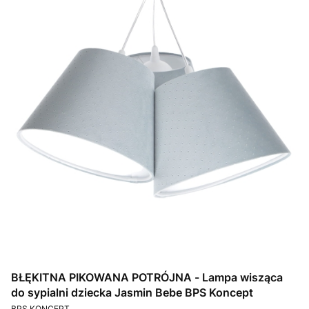
BŁĘKITNA PIKOWANA POTRÓJNA - Lampa wisząca
do sypialni dziecka Jasmin Bebe BPS Koncept
PRODUCENT
BPS KONCEPT