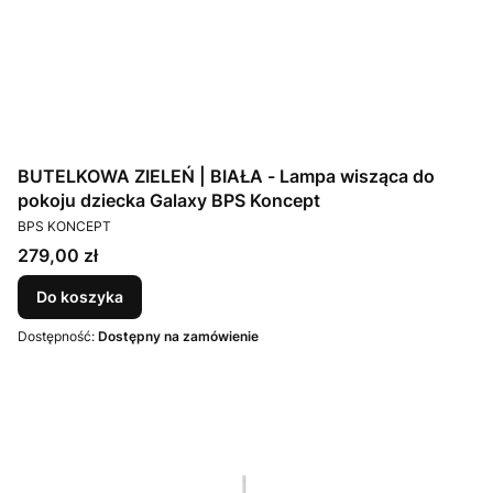
BUTELKOWA ZIELEŃ | BIAŁA - Lampa wisząca do
pokoju dziecka Galaxy BPS Koncept
PRODUCENT
BPS KONCEPT
Cena
279,00 zł
Do koszyka
Dostępność:
Dostępny na zamówienie