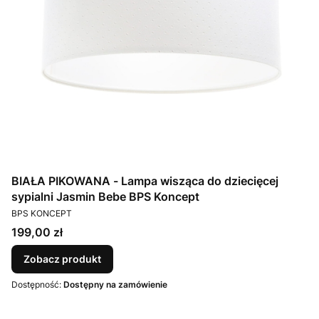
BIAŁA PIKOWANA - Lampa wisząca do dziecięcej
sypialni Jasmin Bebe BPS Koncept
PRODUCENT
BPS KONCEPT
Cena
199,00 zł
Zobacz produkt
Dostępność:
Dostępny na zamówienie