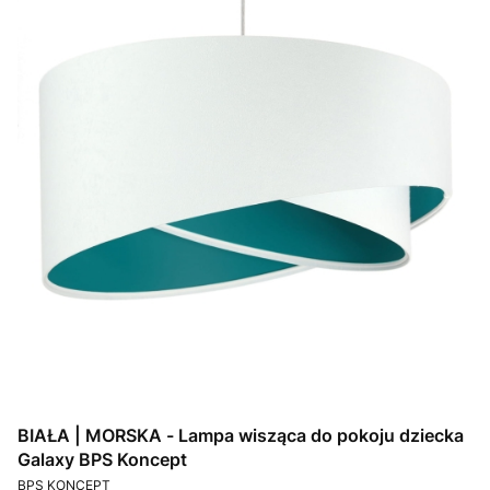
BIAŁA | MORSKA - Lampa wisząca do pokoju dziecka
Galaxy BPS Koncept
PRODUCENT
BPS KONCEPT