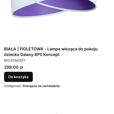
BIAŁA | FIOLETOWA - Lampa wisząca do pokoju
dziecka Galaxy BPS Koncept
PRODUCENT
BPS KONCEPT
Cena
299,00 zł
Do koszyka
Dostępność:
Dostępny na zamówienie