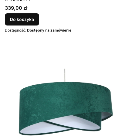
Cena
339,00 zł
Do koszyka
Dostępność:
Dostępny na zamówienie