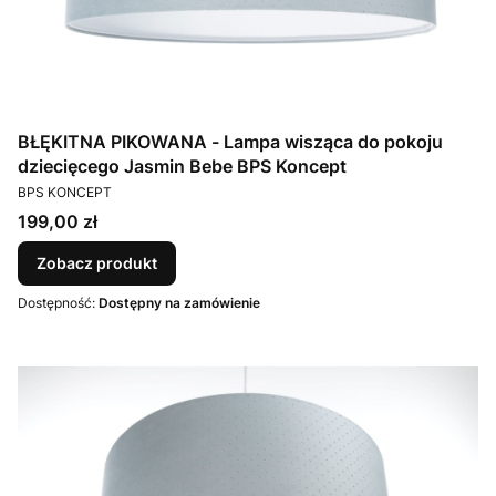
BŁĘKITNA PIKOWANA - Lampa wisząca do pokoju
dziecięcego Jasmin Bebe BPS Koncept
PRODUCENT
BPS KONCEPT
Cena
199,00 zł
Zobacz produkt
Dostępność:
Dostępny na zamówienie