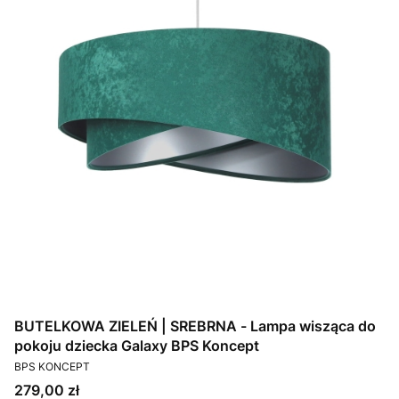
BUTELKOWA ZIELEŃ | SREBRNA - Lampa wisząca do
pokoju dziecka Galaxy BPS Koncept
PRODUCENT
BPS KONCEPT
Cena
279,00 zł