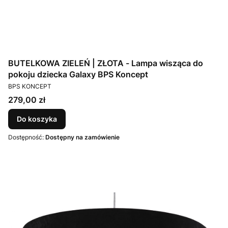
BUTELKOWA ZIELEŃ | ZŁOTA - Lampa wisząca do
pokoju dziecka Galaxy BPS Koncept
PRODUCENT
BPS KONCEPT
Cena
279,00 zł
Do koszyka
Dostępność:
Dostępny na zamówienie