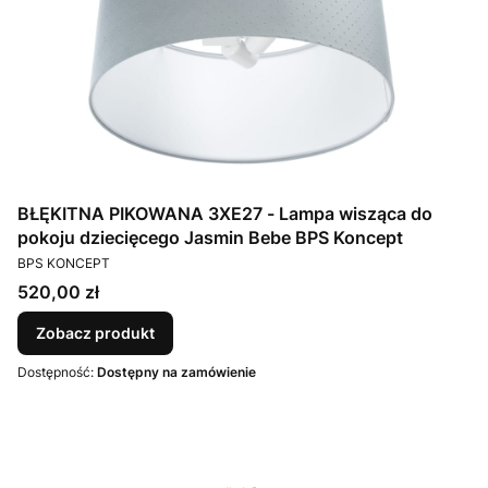
BŁĘKITNA PIKOWANA 3XE27 - Lampa wisząca do
pokoju dziecięcego Jasmin Bebe BPS Koncept
PRODUCENT
BPS KONCEPT
Cena
520,00 zł
Zobacz produkt
Dostępność:
Dostępny na zamówienie