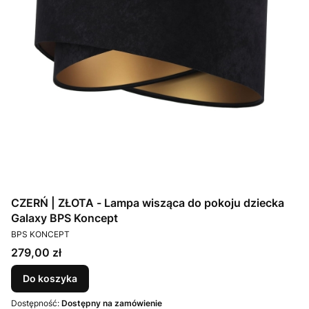
CZERŃ | ZŁOTA - Lampa wisząca do pokoju dziecka
Galaxy BPS Koncept
PRODUCENT
BPS KONCEPT
Cena
279,00 zł
Do koszyka
Dostępność:
Dostępny na zamówienie