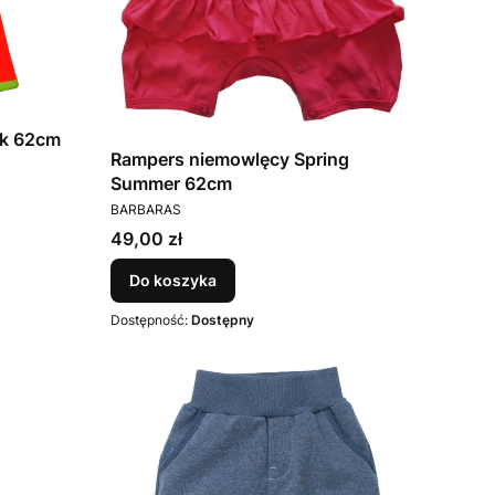
ek 62cm
Rampers niemowlęcy Spring
Summer 62cm
PRODUCENT
BARBARAS
Cena
49,00 zł
Do koszyka
Dostępność:
Dostępny