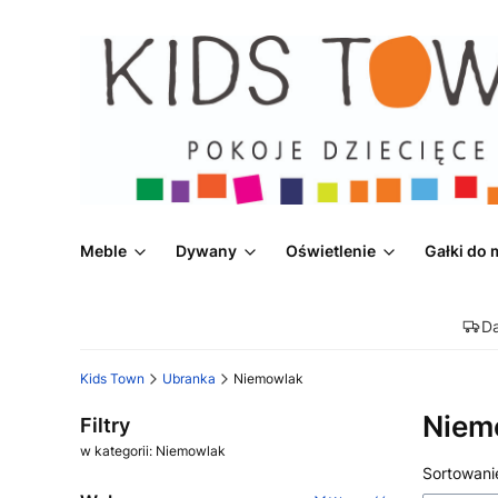
Meble
Dywany
Oświetlenie
Gałki do 
D
Kids Town
Ubranka
Niemowlak
Niem
Filtry
w kategorii: Niemowlak
Lista
Sortowani