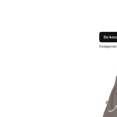
Do kos
Dostępność