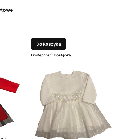
ytowe
Do koszyka
Dostępność:
Dostępny