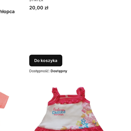
Cena
20,00 zł
chłopca
Do koszyka
Dostępność:
Dostępny