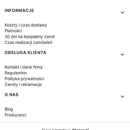
Linki w stopce
INFORMACJE
Koszty i czas dostawy
Płatności
30 dni na bezpłatny zwrot
Czas realizacji zamówień
OBSŁUGA KLIENTA
Kontakt i dane firmy
Regulaminn
Polityka prywatności
Zwroty i reklamacje
O NAS
Blog
Producenci