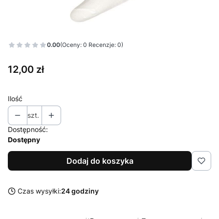
0.00
(Oceny: 0 Recenzje: 0)
Cena
12,00 zł
Ilość
szt.
Dostępność:
Dostępny
Dodaj do koszyka
Czas wysyłki:
24 godziny