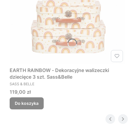
EARTH RAINBOW - Dekoracyjne walizeczki
dziecięce 3 szt. Sass&Belle
PRODUCENT
SASS & BELLE
Cena
119,00 zł
Do koszyka