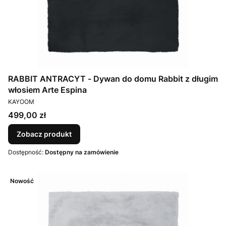
RABBIT ANTRACYT - Dywan do domu Rabbit z długim
włosiem Arte Espina
PRODUCENT
KAYOOM
Cena
499,00 zł
Zobacz produkt
Dostępność:
Dostępny na zamówienie
Nowość