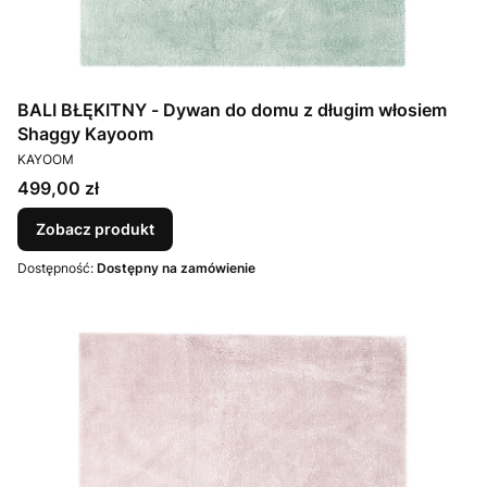
BALI BŁĘKITNY - Dywan do domu z długim włosiem
Shaggy Kayoom
PRODUCENT
KAYOOM
Cena
499,00 zł
Zobacz produkt
Dostępność:
Dostępny na zamówienie