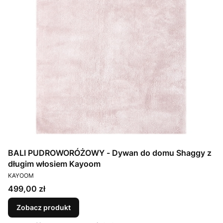
BALI PUDROWORÓŻOWY - Dywan do domu Shaggy z
długim włosiem Kayoom
PRODUCENT
KAYOOM
Cena
499,00 zł
Zobacz produkt