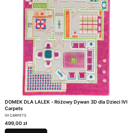
DOMEK DLA LALEK - Różowy Dywan 3D dla Dzieci IVI
Carpets
PRODUCENT
IVI CARPETS
Cena
499,00 zł