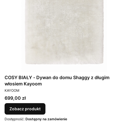
COSY BIAŁY - Dywan do domu Shaggy z długim
włosiem Kayoom
PRODUCENT
KAYOOM
Cena
699,00 zł
Zobacz produkt
Dostępność:
Dostępny na zamówienie