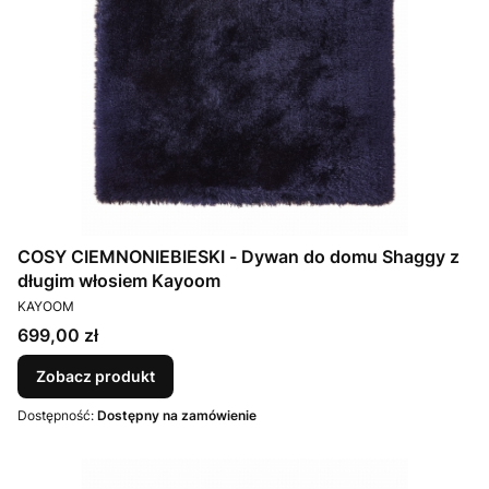
COSY CIEMNONIEBIESKI - Dywan do domu Shaggy z
długim włosiem Kayoom
PRODUCENT
KAYOOM
Cena
699,00 zł
Zobacz produkt
Dostępność:
Dostępny na zamówienie