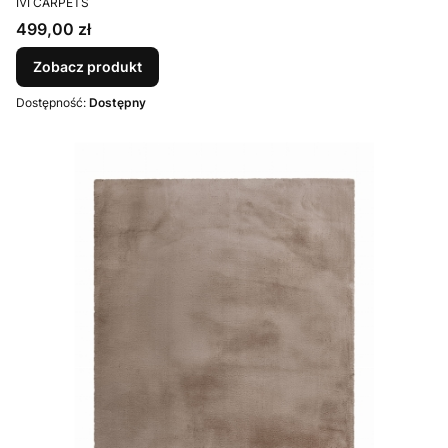
IVI CARPETS
Cena
499,00 zł
Zobacz produkt
Dostępność:
Dostępny