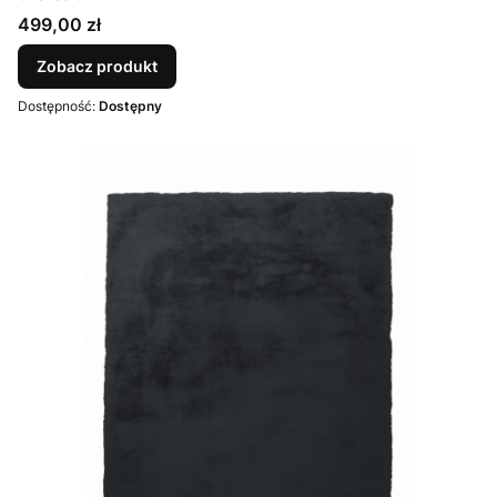
Cena
499,00 zł
Zobacz produkt
Dostępność:
Dostępny