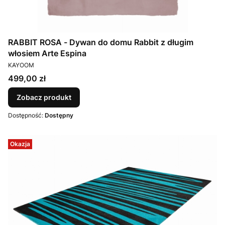
RABBIT ROSA - Dywan do domu Rabbit z długim
włosiem Arte Espina
PRODUCENT
KAYOOM
Cena
499,00 zł
Zobacz produkt
Dostępność:
Dostępny
Okazja