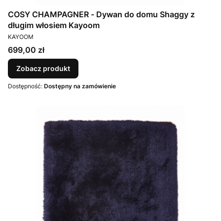
COSY CHAMPAGNER - Dywan do domu Shaggy z
długim włosiem Kayoom
PRODUCENT
KAYOOM
Cena
699,00 zł
Zobacz produkt
Dostępność:
Dostępny na zamówienie