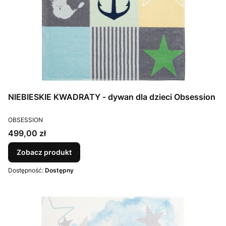
NIEBIESKIE KWADRATY - dywan dla dzieci Obsession
PRODUCENT
OBSESSION
Cena
499,00 zł
Zobacz produkt
Dostępność:
Dostępny