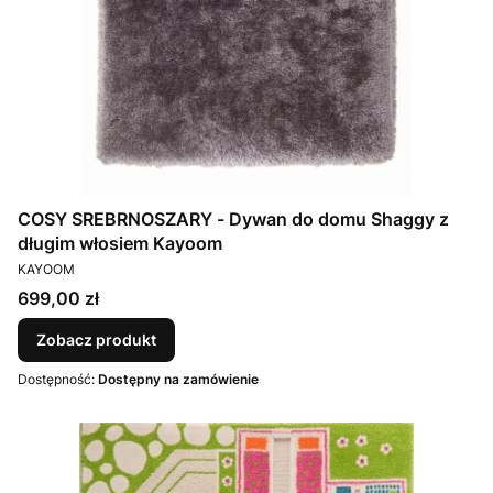
COSY SREBRNOSZARY - Dywan do domu Shaggy z
długim włosiem Kayoom
PRODUCENT
KAYOOM
Cena
699,00 zł
Zobacz produkt
Dostępność:
Dostępny na zamówienie