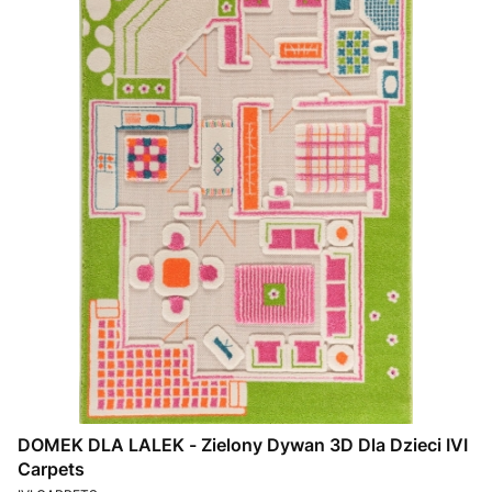
DOMEK DLA LALEK - Zielony Dywan 3D Dla Dzieci IVI
Carpets
PRODUCENT