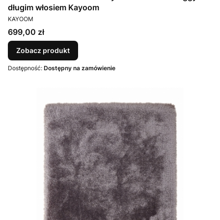
długim włosiem Kayoom
PRODUCENT
KAYOOM
Cena
699,00 zł
Zobacz produkt
Dostępność:
Dostępny na zamówienie