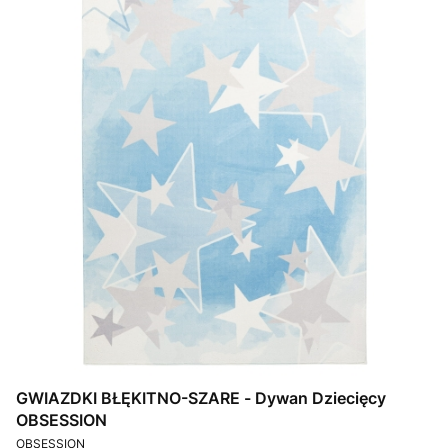
GWIAZDKI BŁĘKITNO-SZARE - Dywan Dziecięcy
OBSESSION
PRODUCENT
OBSESSION