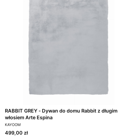
RABBIT GREY - Dywan do domu Rabbit z długim
włosiem Arte Espina
PRODUCENT
KAYOOM
Cena
499,00 zł