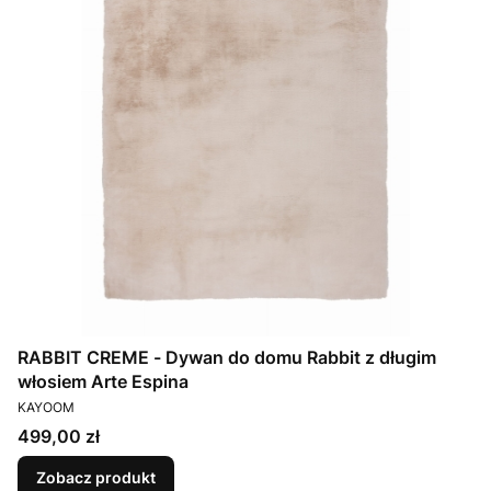
RABBIT CREME - Dywan do domu Rabbit z długim
włosiem Arte Espina
PRODUCENT
KAYOOM
Cena
499,00 zł
Zobacz produkt