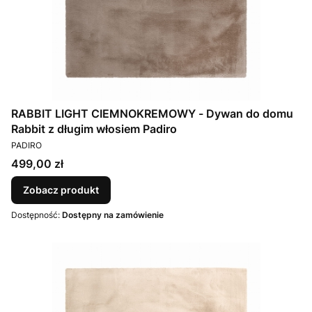
RABBIT LIGHT CIEMNOKREMOWY - Dywan do domu
Rabbit z długim włosiem Padiro
PRODUCENT
PADIRO
Cena
499,00 zł
Zobacz produkt
Dostępność:
Dostępny na zamówienie