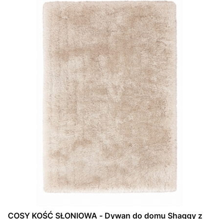
COSY KOŚĆ SŁONIOWA - Dywan do domu Shaggy z