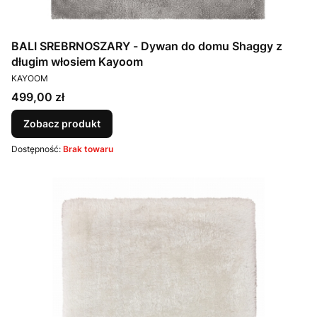
BALI SREBRNOSZARY - Dywan do domu Shaggy z
długim włosiem Kayoom
PRODUCENT
KAYOOM
Cena
499,00 zł
Zobacz produkt
Dostępność:
Brak towaru