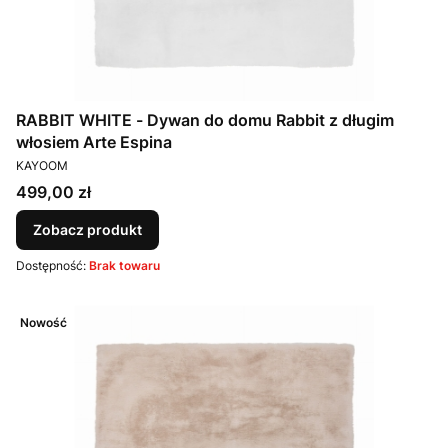
RABBIT WHITE - Dywan do domu Rabbit z długim
włosiem Arte Espina
PRODUCENT
KAYOOM
Cena
499,00 zł
Zobacz produkt
Dostępność:
Brak towaru
Nowość