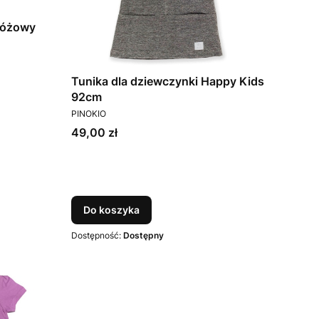
 różowy
Tunika dla dziewczynki Happy Kids
92cm
PRODUCENT
PINOKIO
Cena
49,00 zł
Do koszyka
Dostępność:
Dostępny