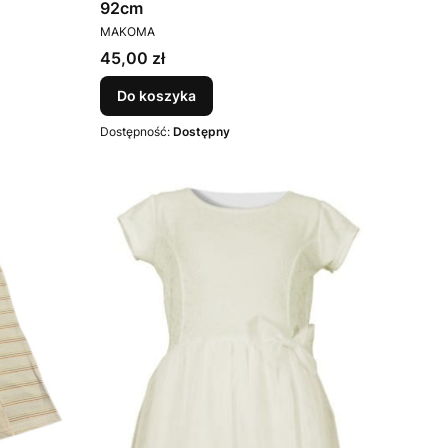
92cm
PRODUCENT
MAKOMA
Cena
45,00 zł
Do koszyka
Dostępność:
Dostępny