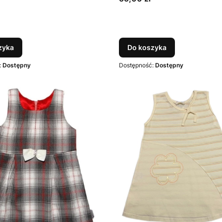
zyka
Do koszyka
:
Dostępny
Dostępność:
Dostępny