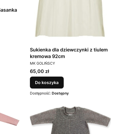
Sasanka
Sukienka dla dziewczynki z tiulem
kremowa 92cm
PRODUCENT
MK GOLIŃSCY
Cena
65,00 zł
Do koszyka
Dostępność:
Dostępny