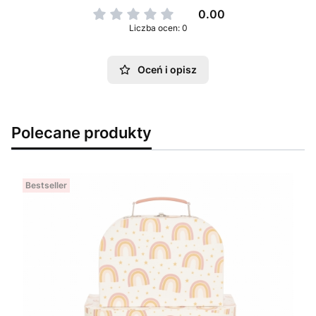
0.00
Liczba ocen: 0
Oceń i opisz
Polecane produkty
Bestseller