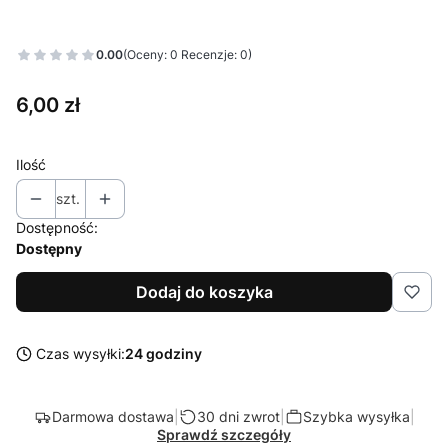
0.00
(Oceny: 0 Recenzje: 0)
Cena
6,00 zł
Ilość
szt.
Dostępność:
Dostępny
Dodaj do koszyka
Czas wysyłki:
24 godziny
Darmowa dostawa
|
30 dni zwrot
|
Szybka wysyłka
|
Sprawdź szczegóły