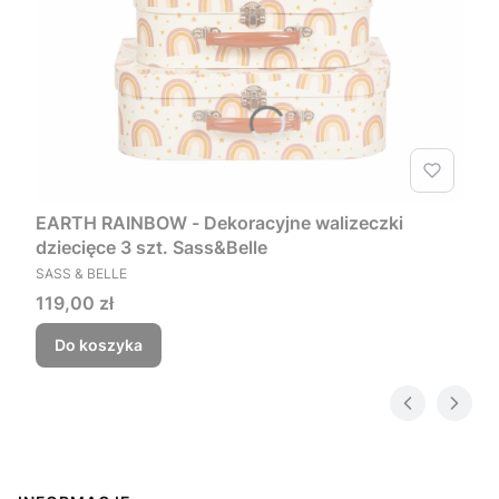
EARTH RAINBOW - Dekoracyjne walizeczki
dziecięce 3 szt. Sass&Belle
PRODUCENT
SASS & BELLE
Cena
119,00 zł
Do koszyka