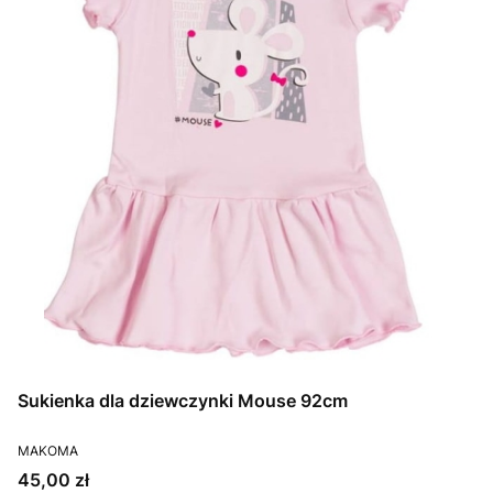
Sukienka dla dziewczynki Mouse 92cm
PRODUCENT
MAKOMA
Cena
45,00 zł