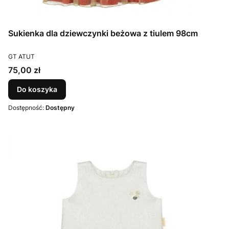
Sukienka dla dziewczynki beżowa z tiulem 98cm
PRODUCENT
GT ATUT
Cena
75,00 zł
Do koszyka
Dostępność:
Dostępny