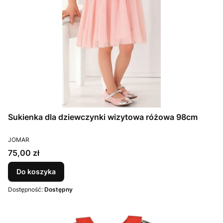
Sukienka dla dziewczynki wizytowa różowa 98cm
PRODUCENT
JOMAR
Cena
75,00 zł
Do koszyka
Dostępność:
Dostępny