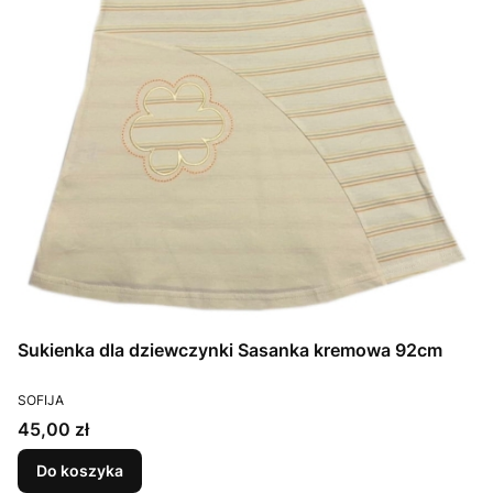
Sukienka dla dziewczynki Sasanka kremowa 92cm
PRODUCENT
SOFIJA
Cena
45,00 zł
Do koszyka