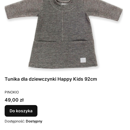
Tunika dla dziewczynki Happy Kids 92cm
PRODUCENT
PINOKIO
Cena
49,00 zł
Do koszyka
Dostępność:
Dostępny