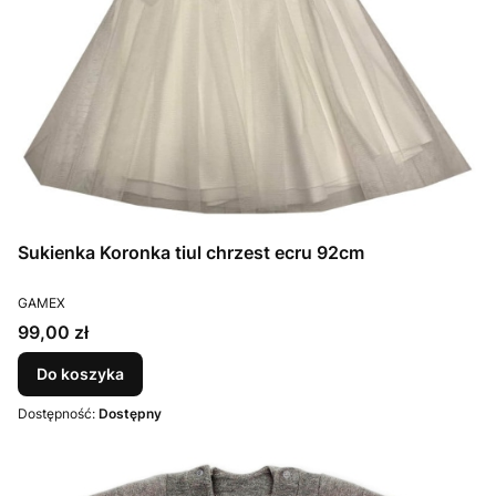
Sukienka Koronka tiul chrzest ecru 92cm
PRODUCENT
GAMEX
Cena
99,00 zł
Do koszyka
Dostępność:
Dostępny