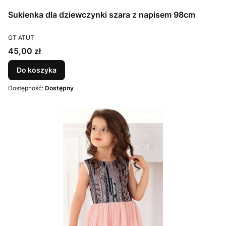
Sukienka dla dziewczynki szara z napisem 98cm
PRODUCENT
GT ATUT
Cena
45,00 zł
Do koszyka
Dostępność:
Dostępny