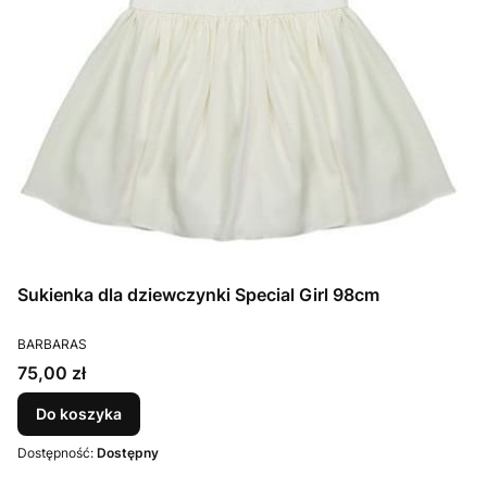
Sukienka dla dziewczynki Special Girl 98cm
PRODUCENT
BARBARAS
Cena
75,00 zł
Do koszyka
Dostępność:
Dostępny