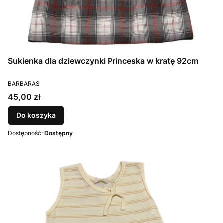
Sukienka dla dziewczynki Princeska w kratę 92cm
PRODUCENT
BARBARAS
Cena
45,00 zł
Do koszyka
Dostępność:
Dostępny