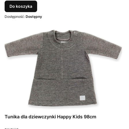
Do koszyka
Dostępność:
Dostępny
Tunika dla dziewczynki Happy Kids 98cm
PRODUCENT