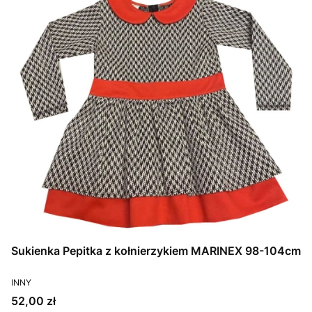
Sukienka Pepitka z kołnierzykiem MARINEX 98-104cm
PRODUCENT
INNY
Cena
52,00 zł