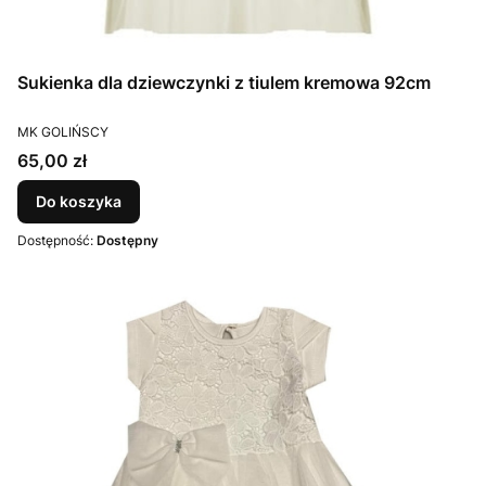
Sukienka dla dziewczynki z tiulem kremowa 92cm
PRODUCENT
MK GOLIŃSCY
Cena
65,00 zł
Do koszyka
Dostępność:
Dostępny