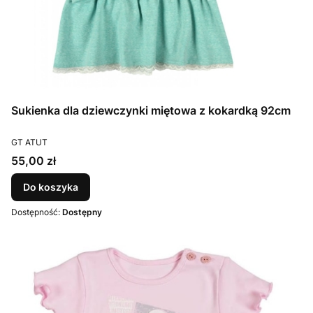
Sukienka dla dziewczynki miętowa z kokardką 92cm
PRODUCENT
GT ATUT
Cena
55,00 zł
Do koszyka
Dostępność:
Dostępny