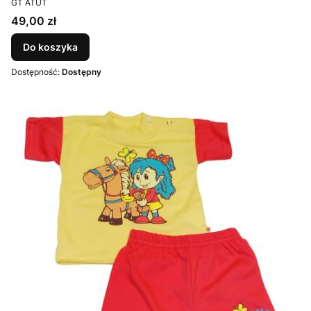
GT ATUT
Cena
49,00 zł
Do koszyka
Dostępność:
Dostępny