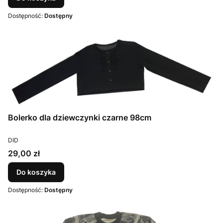
Dostępność:
Dostępny
Bolerko dla dziewczynki czarne 98cm
PRODUCENT
DID
Cena
29,00 zł
Do koszyka
Dostępność:
Dostępny