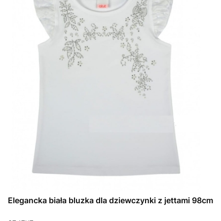
Elegancka biała bluzka dla dziewczynki z jettami 98cm
PRODUCENT