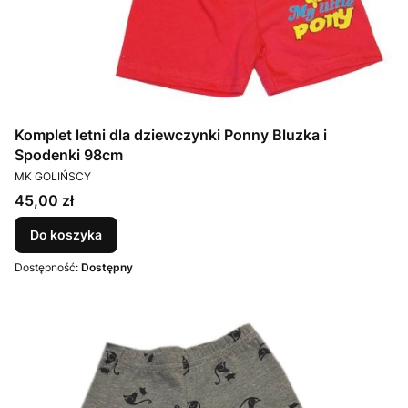
Komplet letni dla dziewczynki Ponny Bluzka i
Spodenki 98cm
PRODUCENT
MK GOLIŃSCY
Cena
45,00 zł
Do koszyka
Dostępność:
Dostępny