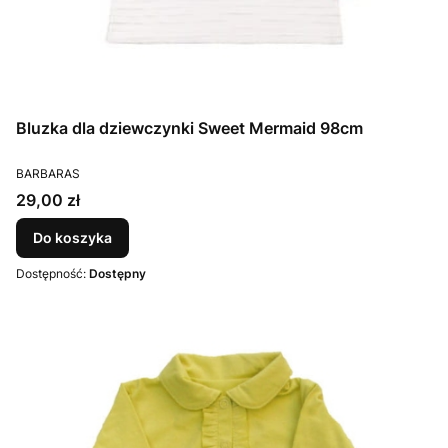
Bluzka dla dziewczynki Sweet Mermaid 98cm
PRODUCENT
BARBARAS
Cena
29,00 zł
Do koszyka
Dostępność:
Dostępny