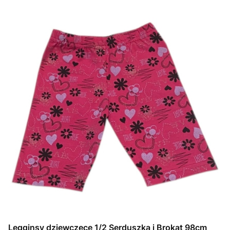
Legginsy dziewczęce 1/2 Serduszka i Brokat 98cm