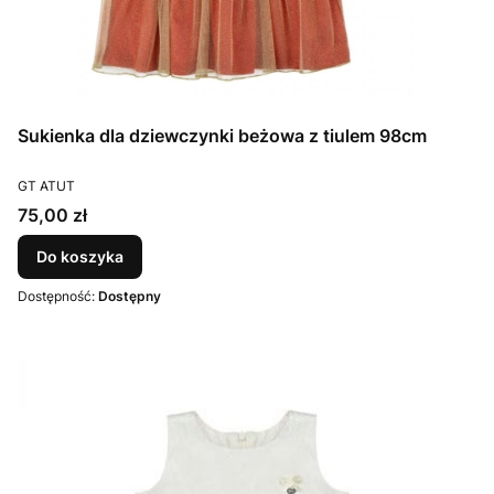
Sukienka dla dziewczynki beżowa z tiulem 98cm
PRODUCENT
GT ATUT
Cena
75,00 zł
Do koszyka
Dostępność:
Dostępny