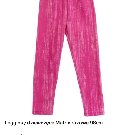
Legginsy dziewczęce Matrix różowe 98cm
PRODUCENT