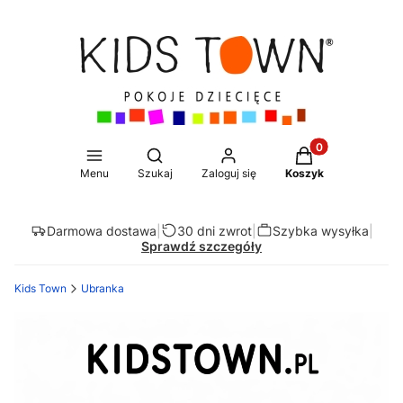
Produkty w koszy
Otwórz wyszukiwarkę
Menu
Szukaj
Zaloguj się
Koszyk
Darmowa dostawa
|
30 dni zwrot
|
Szybka wysyłka
|
Sprawdź szczegóły
Kids Town
Ubranka