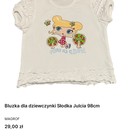
Bluzka dla dziewczynki Słodka Julcia 98cm
PRODUCENT
MAGROF
Cena
29,00 zł