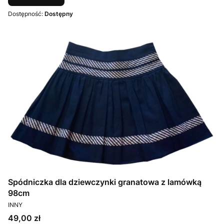
Dostępność:
Dostępny
Spódniczka dla dziewczynki granatowa z lamówką
98cm
PRODUCENT
INNY
Cena
49,00 zł