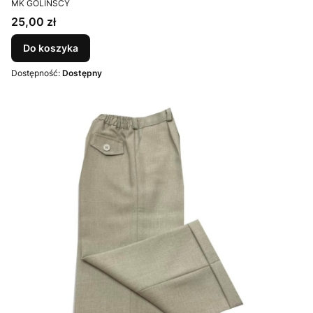
MK GOLIŃSCY
Cena
25,00 zł
Do koszyka
Dostępność:
Dostępny