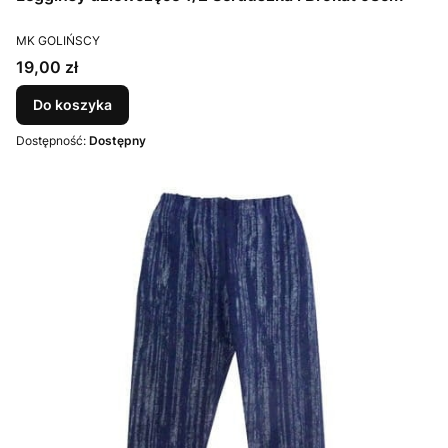
PRODUCENT
MK GOLIŃSCY
Cena
19,00 zł
Do koszyka
Dostępność:
Dostępny