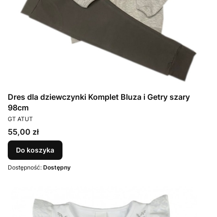
Dres dla dziewczynki Komplet Bluza i Getry szary
98cm
PRODUCENT
GT ATUT
Cena
55,00 zł
Do koszyka
Dostępność:
Dostępny