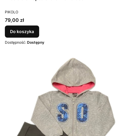
PRODUCENT
PIKOLO
Cena
79,00 zł
Do koszyka
Dostępność:
Dostępny