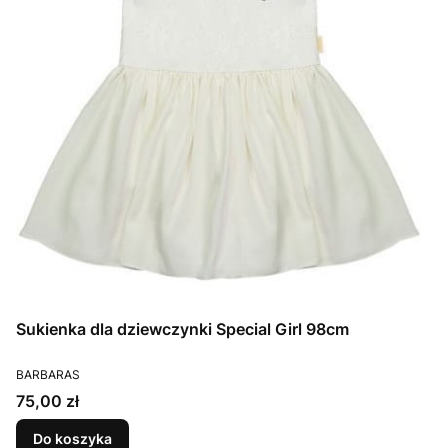
Sukienka dla dziewczynki Special Girl 98cm
PRODUCENT
BARBARAS
Cena
75,00 zł
Do koszyka