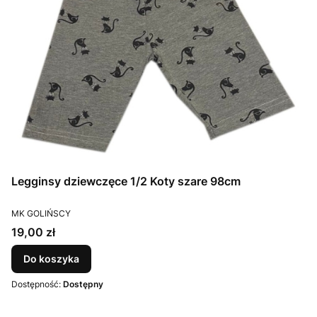
Legginsy dziewczęce 1/2 Koty szare 98cm
PRODUCENT
MK GOLIŃSCY
Cena
19,00 zł
Do koszyka
Dostępność:
Dostępny