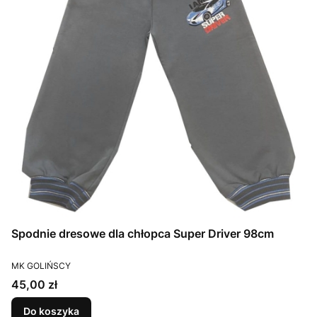
Spodnie dresowe dla chłopca Super Driver 98cm
PRODUCENT
MK GOLIŃSCY
Cena
45,00 zł
Do koszyka