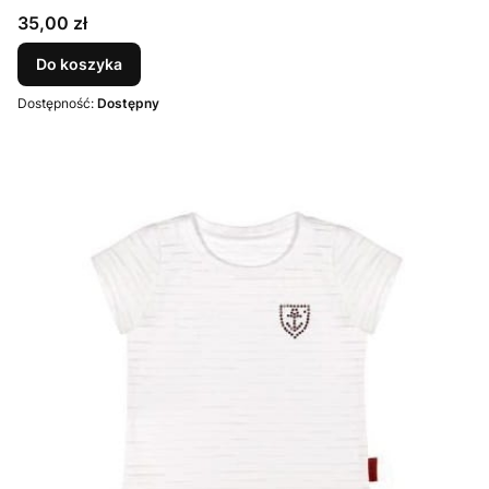
Cena
35,00 zł
Do koszyka
Dostępność:
Dostępny