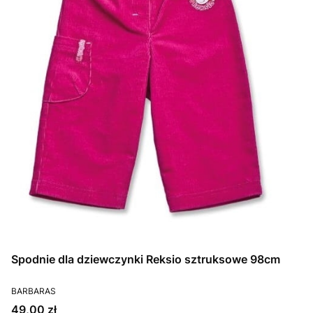
Spodnie dla dziewczynki Reksio sztruksowe 98cm
PRODUCENT
BARBARAS
Cena
49,00 zł