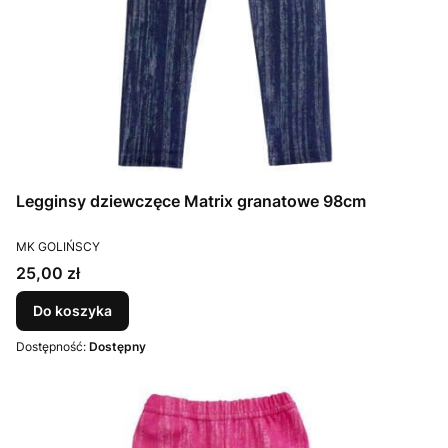
Legginsy dziewczęce Matrix granatowe 98cm
PRODUCENT
MK GOLIŃSCY
Cena
25,00 zł
Do koszyka
Dostępność:
Dostępny