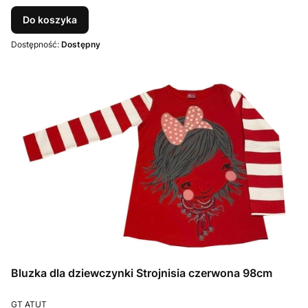
Do koszyka
Dostępność:
Dostępny
Bluzka dla dziewczynki Strojnisia czerwona 98cm
PRODUCENT
GT ATUT