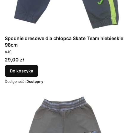
Spodnie dresowe dla chłopca Skate Team niebieskie
98cm
PRODUCENT
AJS
Cena
29,00 zł
Do koszyka
Dostępność:
Dostępny