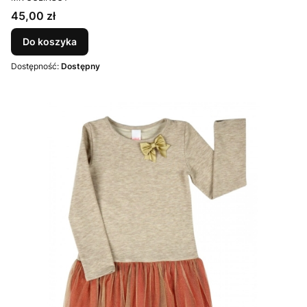
Cena
45,00 zł
Do koszyka
Dostępność:
Dostępny