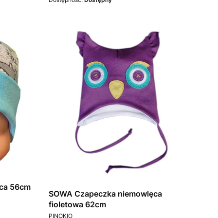
ca 56cm
SOWA Czapeczka niemowlęca
fioletowa 62cm
PRODUCENT
PINOKIO