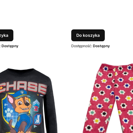
zyka
Do koszyka
:
Dostępny
Dostępność:
Dostępny