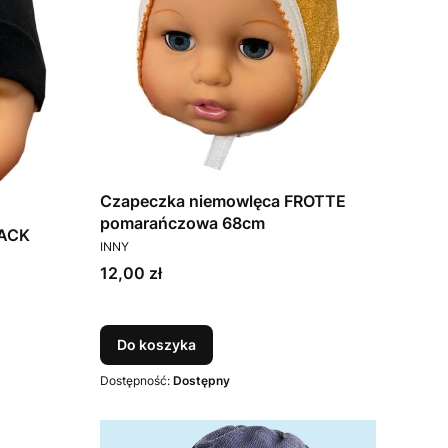
Czapeczka niemowlęca FROTTE
pomarańczowa 68cm
LACK
PRODUCENT
INNY
Cena
12,00 zł
Do koszyka
Dostępność:
Dostępny