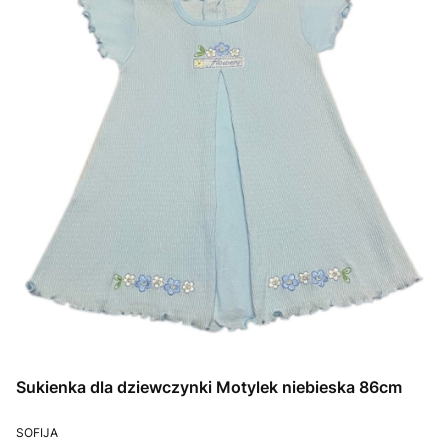
Sukienka dla dziewczynki Motylek niebieska 86cm
PRODUCENT
SOFIJA