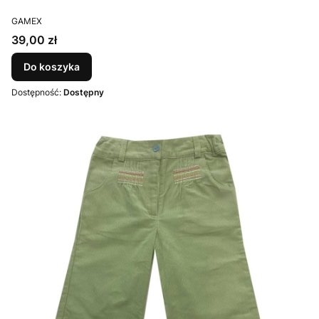
PRODUCENT
GAMEX
Cena
39,00 zł
Do koszyka
Dostępność:
Dostępny