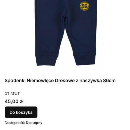
Spodenki Niemowlęce Dresowe z naszywką 86cm
PRODUCENT
GT ATUT
Cena
45,00 zł
Do koszyka
Dostępność:
Dostępny