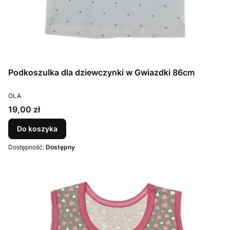
Podkoszulka dla dziewczynki w Gwiazdki 86cm
PRODUCENT
OLA
Cena
19,00 zł
Do koszyka
Dostępność:
Dostępny