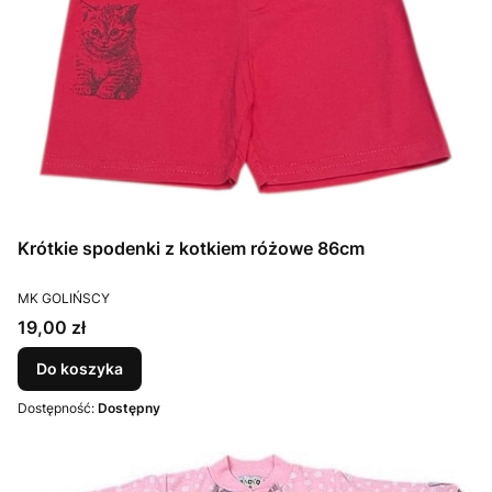
Krótkie spodenki z kotkiem różowe 86cm
PRODUCENT
MK GOLIŃSCY
Cena
19,00 zł
Do koszyka
Dostępność:
Dostępny