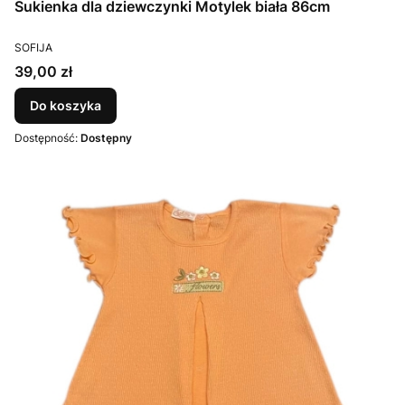
Sukienka dla dziewczynki Motylek biała 86cm
PRODUCENT
SOFIJA
Cena
39,00 zł
Do koszyka
Dostępność:
Dostępny