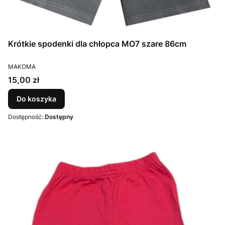
Krótkie spodenki dla chłopca MO7 szare 86cm
PRODUCENT
MAKOMA
Cena
15,00 zł
Do koszyka
Dostępność:
Dostępny