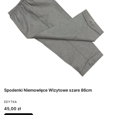
Spodenki Niemowlęce Wizytowe szare 86cm
PRODUCENT
EDYTKA
Cena
45,00 zł