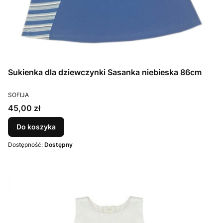
Sukienka dla dziewczynki Sasanka niebieska 86cm
PRODUCENT
SOFIJA
Cena
45,00 zł
Do koszyka
Dostępność:
Dostępny