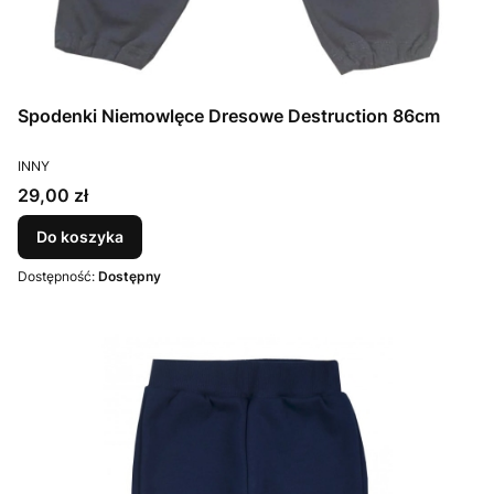
Spodenki Niemowlęce Dresowe Destruction 86cm
PRODUCENT
INNY
Cena
29,00 zł
Do koszyka
Dostępność:
Dostępny