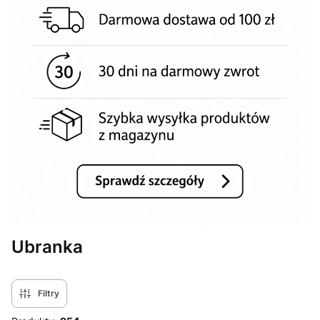
Ubranka
Filtry