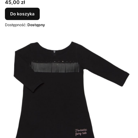
Cena
45,00 zł
Do koszyka
Dostępność:
Dostępny