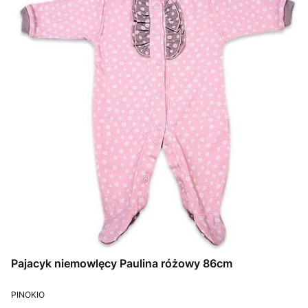
Pajacyk niemowlęcy Paulina różowy 86cm
PRODUCENT
PINOKIO