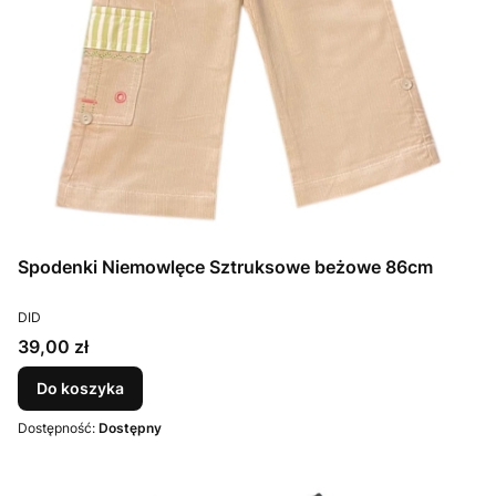
Spodenki Niemowlęce Sztruksowe beżowe 86cm
PRODUCENT
DID
Cena
39,00 zł
Do koszyka
Dostępność:
Dostępny