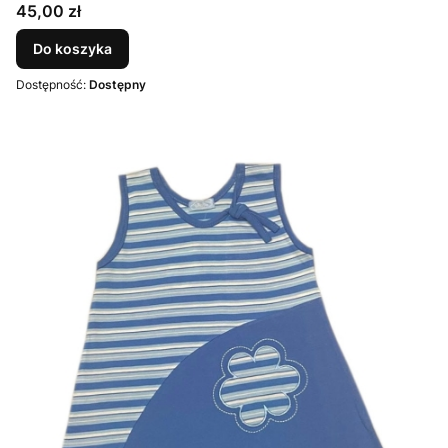
Cena
45,00 zł
Do koszyka
Dostępność:
Dostępny