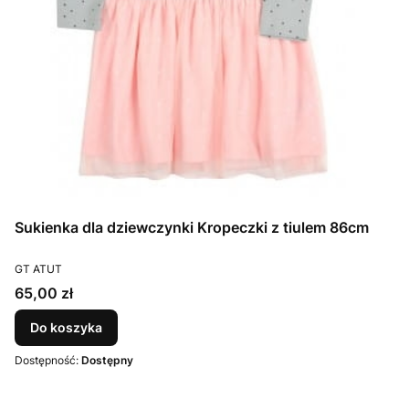
Sukienka dla dziewczynki Kropeczki z tiulem 86cm
PRODUCENT
GT ATUT
Cena
65,00 zł
Do koszyka
Dostępność:
Dostępny