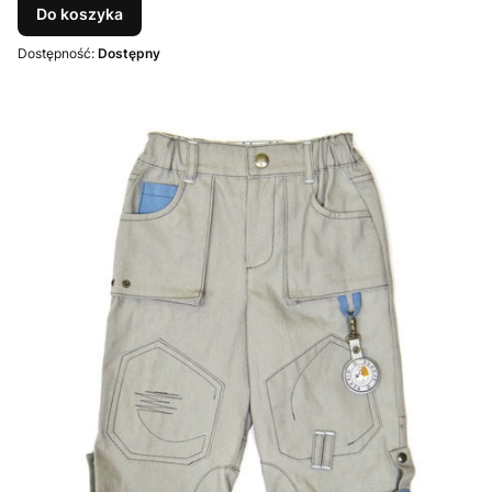
Do koszyka
Dostępność:
Dostępny