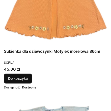
Sukienka dla dziewczynki Motylek morelowa 86cm
PRODUCENT
SOFIJA
Cena
45,00 zł
Do koszyka
Dostępność:
Dostępny