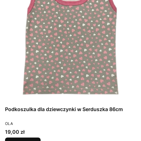
Podkoszulka dla dziewczynki w Serduszka 86cm
PRODUCENT
OLA
Cena
19,00 zł