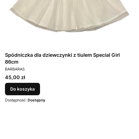
Spódniczka dla dziewczynki z tiulem Special Girl
86cm
PRODUCENT
BARBARAS
Cena
45,00 zł
Do koszyka
Dostępność:
Dostępny