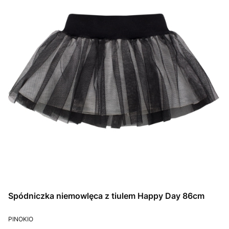
Spódniczka niemowlęca z tiulem Happy Day 86cm
PRODUCENT
PINOKIO