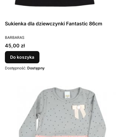
Sukienka dla dziewczynki Fantastic 86cm
PRODUCENT
BARBARAS
Cena
45,00 zł
Do koszyka
Dostępność:
Dostępny