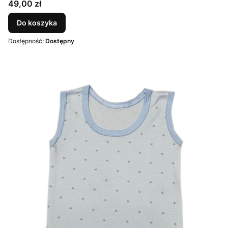
Cena
49,00 zł
Do koszyka
Dostępność:
Dostępny