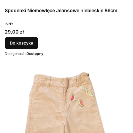
Spodenki Niemowlęce Jeansowe niebieskie 86cm
PRODUCENT
INNY
Cena
29,00 zł
Do koszyka
Dostępność:
Dostępny